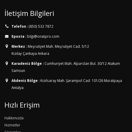
İletişim Bilgileri
Telefon :
(850) 532 7872
Eposta :
bilgi@onatpro.com
Merkez :
Meşrutiyet Mah. Meşrutiyet Cad. 5/12
Kızılay Çankaya Ankara
Karadeniz Bölge :
Cumhuriyet Mah. Alparslan Bul. 30/12
Atakum
Samsun
Akdeniz Bölge :
Kızılsaray Mah. Şarampol Cad. 101/26
Muratpaşa
Antalya
Hızlı Erişim
Hakkımızda
Hizmetler
Çözümler