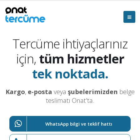
Tercüme ihtiyaçlarınız
için,
tüm hizmetler
tek noktada.
Kargo
,
e-posta
veya
şubelerimizden
belge
teslimatı Onat'ta.
WhatsApp bilgi ve teklif hattı