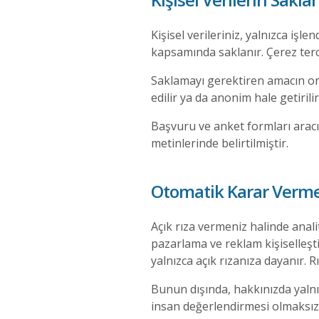
Kişisel verileriniz, yalnızca iş
kapsamında saklanır. Çerez terc
Saklamayı gerektiren amacın orta
edilir ya da anonim hale getirilir
Başvuru ve anket formları aracıl
metinlerinde belirtilmiştir.
Otomatik Karar Verme
Açık rıza vermeniz halinde anali
pazarlama ve reklam kişiselleştir
yalnızca açık rızanıza dayanır. Rı
Bunun dışında, hakkınızda yalnı
insan değerlendirmesi olmaksızı