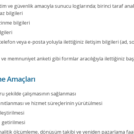
etim ve güvenlik amacıyla sunucu loglarında; birinci taraf anal
z bilgileri
inme bilgileri
gileri
elefon veya e-posta yoluyla ilettiğiniz iletişim bilgileri (ad, 
ve memnuniyet anketi gibi formlar aracılığıyla ilettiğiniz ba
nme Amaçları
ru şekilde çalışmasının sağlanması
anıtlanması ve hizmet süreçlerinin yürütülmesi
leştirilmesi
 getirilmesi
analitik ölçümleme, dönüşüm takibi ve yeniden pazarlama faal