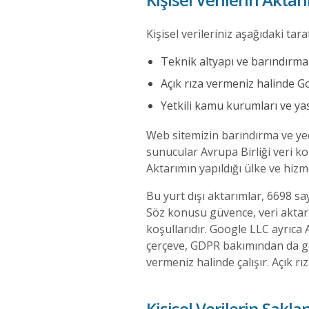
Kişisel verileriniz aşağıdaki taraf
Teknik altyapı ve barındırma h
Açık rıza vermeniz halinde G
Yetkili kamu kurumları ve ya
Web sitemizin barındırma ve ye
sunucular Avrupa Birliği veri k
Aktarımın yapıldığı ülke ve hizme
Bu yurt dışı aktarımlar, 6698 s
Söz konusu güvence, veri aktarı
koşullarıdır. Google LLC ayrıca 
çerçeve, GDPR bakımından da geç
vermeniz halinde çalışır. Açık 
Kişisel Verilerin Sakl