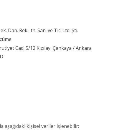
 Dan. Rek. İth. San. ve Tic. Ltd. Şti.
cüme
tiyet Cad. 5/12 Kızılay, Çankaya / Ankara
D.
 aşağıdaki kişisel veriler işlenebilir: