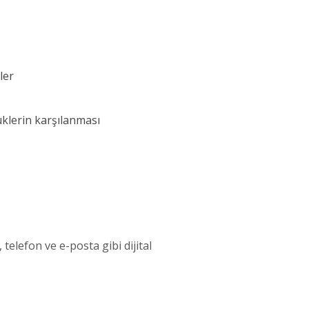
ler
üklerin karşılanması
 telefon ve e-posta gibi dijital