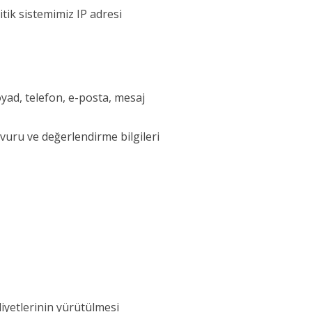
itik sistemimiz IP adresi
soyad, telefon, e-posta, mesaj
şvuru ve değerlendirme bilgileri
iyetlerinin yürütülmesi