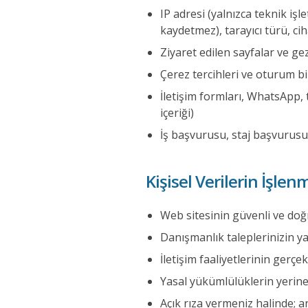
IP adresi (yalnızca teknik işl
kaydetmez), tarayıcı türü, ciha
Ziyaret edilen sayfalar ve gez
Çerez tercihleri ve oturum bil
İletişim formları, WhatsApp, t
içeriği)
İş başvurusu, staj başvurusu 
Kişisel Verilerin İşle
Web sitesinin güvenli ve doğ
Danışmanlık taleplerinizin y
İletişim faaliyetlerinin gerçek
Yasal yükümlülüklerin yerine
Açık rıza vermeniz halinde; 