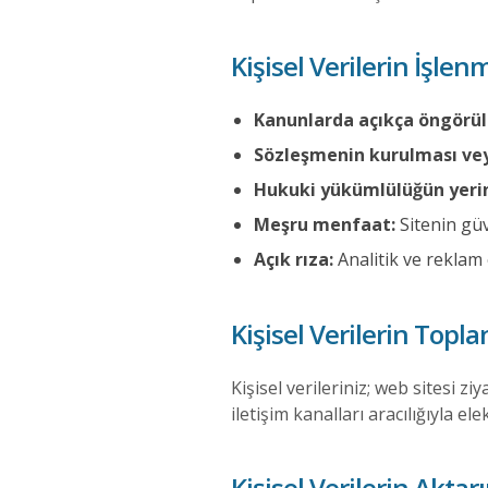
Kişisel Verilerin İşle
Kanunlarda açıkça öngörül
Sözleşmenin kurulması veya
Hukuki yükümlülüğün yerin
Meşru menfaat:
Sitenin güv
Açık rıza:
Analitik ve reklam 
Kişisel Verilerin Top
Kişisel verileriniz; web sitesi z
iletişim kanalları aracılığıyla 
Kişisel Verilerin Aktar