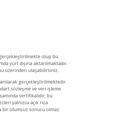
gerçekleştirilmekte olup bu
mda yurt dışına aktarılmaktadır.
mu üzerinden ulaşabilirsiniz.
nılarak gerçekleştirilmektedir.
ndart sözleşme ve veri işleme
amında sertifikalıdır; bu
leri yalnızca açık rıza
ka bir olumsuz sonucu olmaz.