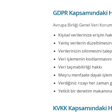
GDPR Kapsamındaki H
Avrupa Birliği Genel Veri Koru
Kişisel verilerinize erişim hak
Yanlış verilerin düzeltilmesi
Verilerinizin silinmesini tal
Veri işlemenin kısıtlanmasın
Veri taşınabilirliği hakkı
Meşru menfaate dayalı işlem
Verdiğiniz rızayı her zaman 
Yetkili bir denetim makamına
KVKK Kapsamındaki Ha