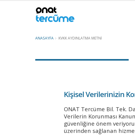
ANASAYFA
KVKK AYDINLATMA METNI
KVKK Aydınlatma Metni
Kişisel Verilerinizin 
ONAT Tercüme Bil. Tek. Dan.
Verilerin Korunması Kanunu
güvenliğine önem veriyoru
üzerinden sağlanan hizmetl