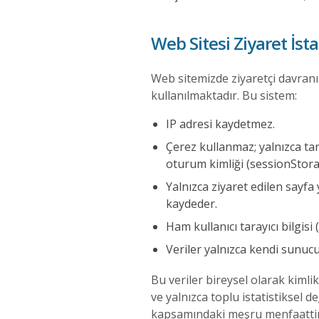
Web Sitesi Ziyaret İstat
Web sitemizde ziyaretçi davranış
kullanılmaktadır. Bu sistem:
IP adresi kaydetmez.
Çerez kullanmaz; yalnızca tar
oturum kimliği (sessionStorag
Yalnızca ziyaret edilen sayfa
kaydeder.
Ham kullanıcı tarayıcı bilgis
Veriler yalnızca kendi sunucu
Bu veriler bireysel olarak kimlik
ve yalnızca toplu istatistiksel
kapsamındaki meşru menfaattir