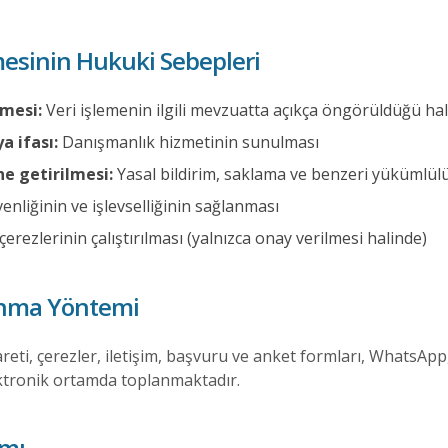
nmesinin Hukuki Sebepleri
mesi:
Veri işlemenin ilgili mevzuatta açıkça öngörüldüğü hal
 ifası:
Danışmanlık hizmetinin sunulması
e getirilmesi:
Yasal bildirim, saklama ve benzeri yükümlül
enliğinin ve işlevselliğinin sağlanması
çerezlerinin çalıştırılması (yalnızca onay verilmesi halinde)
lanma Yöntemi
iyareti, çerezler, iletişim, başvuru ve anket formları, WhatsApp,
elektronik ortamda toplanmaktadır.
ımı