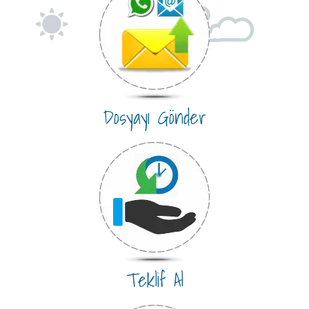
Dosyayı Gönder
Teklif Al