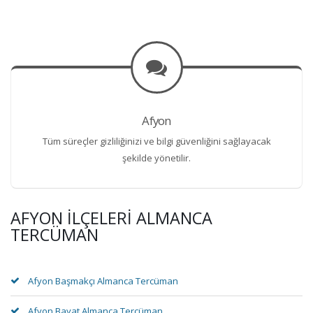
Afyon
Tüm süreçler gizliliğinizi ve bilgi güvenliğini sağlayacak
şekilde yönetilir.
AFYON İLÇELERI ALMANCA
TERCÜMAN
Afyon Başmakçı Almanca Tercüman
Afyon Bayat Almanca Tercüman