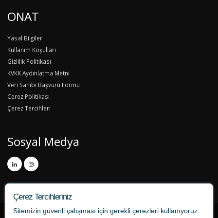
ONAT
Yasal Bilgiler
Kullanım Koşulları
Gizlilik Politikası
KVKK Aydınlatma Metni
Veri Sahibi Başvuru Formu
Çerez Politikası
Çerez Tercihleri
Sosyal Medya
Çerez Tercihleriniz
Sitemizin güvenli çalışması için gerekli çerezleri kullanıyoruz.