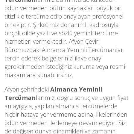
ödün vermeden bütün kaynakları büyük bir
titizlikle tercüme edip onaylayan profesyonel
bir ekiptir. Şirketimiz donanımlı kadrosuyla
birçok dilde yazılı ve sözlü yeminli tercüme
hizmetleri vermektedir. Afyon Çeviri
Büromuzdaki Almanca Yeminli Tercümanları
tercih ederek belgelerinizi ilave onay
gerektirmeden istediğiniz kuruma veya resmi
makamlara sunabilirsiniz.
Afyon şehrindeki
Almanca Yeminli
Tercüman
larımız, doğru sonuç ve uygun fiyat
anlayışıyla, yapılan almanca tercümelerde
hiçbir hataya yer vermeme adına, ilkelerinden
ödün vermeden ilerlemeye devam ediyor. Siz
de değişen dünya dinamikleri ve zamanın