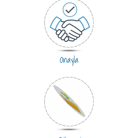
Onayla