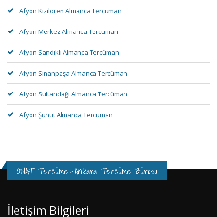
Afyon Kızılören Almanca Tercüman
Afyon Merkez Almanca Tercüman
Afyon Sandıklı Almanca Tercüman
Afyon Sinanpaşa Almanca Tercüman
Afyon Sultandağı Almanca Tercüman
Afyon Şuhut Almanca Tercüman
ONAT Tercüme
-
Ankara Tercüme Bürosu
İletişim Bilgileri