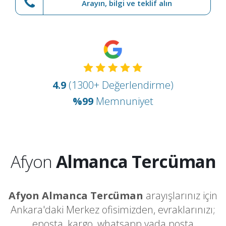
Arayın, bilgi ve teklif alın
4.9
(1300+ Değerlendirme)
%99
Memnuniyet
Afyon
Almanca Tercüman
Afyon Almanca Tercüman
arayışlarınız için
Ankara'daki Merkez ofisimizden, evraklarınızı;
eposta, kargo, whatsapp yada posta