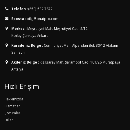
Telefon :
(850) 532 7872
Eposta :
bilgi@onatpro.com
Merkez :
Meşrutiyet Mah. Meşrutiyet Cad. 5/12
Kızılay Çankaya Ankara
Karadeniz Bölge :
Cumhuriyet Mah. Alparslan Bul. 30/12
Atakum
Samsun
Akdeniz Bölge :
Kızılsaray Mah. Şarampol Cad. 101/26
Muratpaşa
Antalya
Hızlı Erişim
Hakkımızda
Hizmetler
Çözümler
Diller