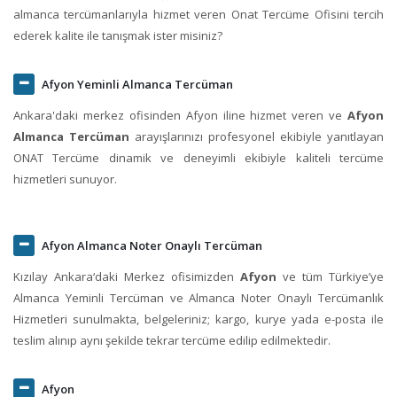
almanca tercümanlarıyla hizmet veren Onat Tercüme Ofisini tercih
ederek kalite ile tanışmak ister misiniz?
Afyon Yeminli Almanca Tercüman
Ankara'daki merkez ofisinden Afyon iline hizmet veren ve
Afyon
Almanca Tercüman
arayışlarınızı profesyonel ekibiyle yanıtlayan
ONAT Tercüme dinamik ve deneyimli ekibiyle kaliteli tercüme
hizmetleri sunuyor.
Afyon Almanca Noter Onaylı Tercüman
Kızılay Ankara‘daki Merkez ofisimizden
Afyon
ve tüm Türkiye’ye
Almanca Yeminli Tercüman ve Almanca Noter Onaylı Tercümanlık
Hizmetleri sunulmakta, belgeleriniz; kargo, kurye yada e-posta ile
teslim alınıp aynı şekilde tekrar tercüme edilip edilmektedir.
Afyon