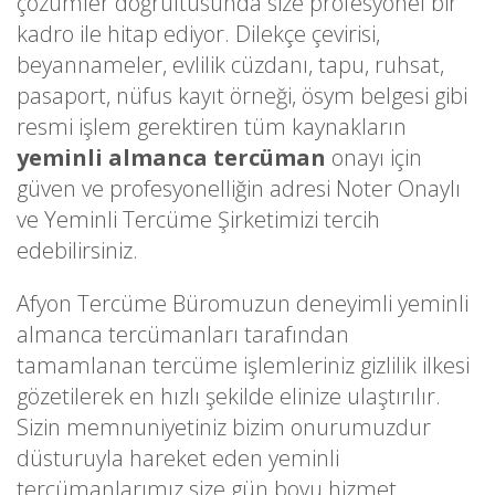
çözümler doğrultusunda size profesyonel bir
kadro ile hitap ediyor. Dilekçe çevirisi,
beyannameler, evlilik cüzdanı, tapu, ruhsat,
pasaport, nüfus kayıt örneği, ösym belgesi gibi
resmi işlem gerektiren tüm kaynakların
yeminli almanca tercüman
onayı için
güven ve profesyonelliğin adresi Noter Onaylı
ve Yeminli Tercüme Şirketimizi tercih
edebilirsiniz.
Afyon Tercüme Büromuzun deneyimli yeminli
almanca tercümanları tarafından
tamamlanan tercüme işlemleriniz gizlilik ilkesi
gözetilerek en hızlı şekilde elinize ulaştırılır.
Sizin memnuniyetiniz bizim onurumuzdur
düsturuyla hareket eden yeminli
tercümanlarımız size gün boyu hizmet