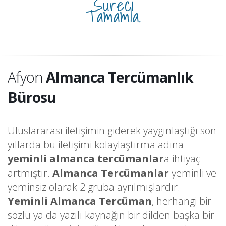
Süreci
Tamamla.
Afyon
Almanca Tercümanlık
Bürosu
Uluslararası iletişimin giderek yaygınlaştığı son
yıllarda bu iletişimi kolaylaştırma adına
yeminli almanca tercümanlar
a ihtiyaç
artmıştır.
Almanca Tercümanlar
yeminli ve
yeminsiz olarak 2 gruba ayrılmışlardır.
Yeminli Almanca Tercüman
, herhangi bir
sözlü ya da yazılı kaynağın bir dilden başka bir