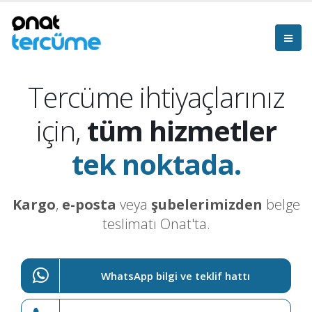
Tercüme ihtiyaçlarınız
için,
tüm hizmetler
tek noktada.
Kargo
,
e-posta
veya
şubelerimizden
belge
teslimatı Onat'ta.
WhatsApp bilgi ve teklif hattı