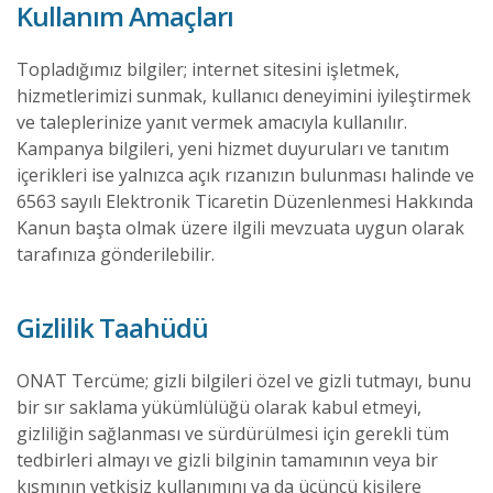
Kullanım Amaçları
Topladığımız bilgiler; internet sitesini işletmek,
hizmetlerimizi sunmak, kullanıcı deneyimini iyileştirmek
ve taleplerinize yanıt vermek amacıyla kullanılır.
Kampanya bilgileri, yeni hizmet duyuruları ve tanıtım
içerikleri ise yalnızca açık rızanızın bulunması halinde ve
6563 sayılı Elektronik Ticaretin Düzenlenmesi Hakkında
Kanun başta olmak üzere ilgili mevzuata uygun olarak
tarafınıza gönderilebilir.
Gizlilik Taahüdü
ONAT Tercüme; gizli bilgileri özel ve gizli tutmayı, bunu
bir sır saklama yükümlülüğü olarak kabul etmeyi,
gizliliğin sağlanması ve sürdürülmesi için gerekli tüm
tedbirleri almayı ve gizli bilginin tamamının veya bir
kısmının yetkisiz kullanımını ya da üçüncü kişilere