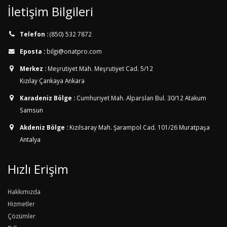
İletişim Bilgileri
Telefon :
(850) 532 7872
Eposta :
bilgi@onatpro.com
Merkez :
Meşrutiyet Mah. Meşrutiyet Cad. 5/12
Kızılay Çankaya Ankara
Karadeniz Bölge :
Cumhuriyet Mah. Alparslan Bul. 30/12
Atakum
Samsun
Akdeniz Bölge :
Kızılsaray Mah. Şarampol Cad. 101/26
Muratpaşa
Antalya
Hızlı Erişim
Hakkımızda
Hizmetler
Çözümler