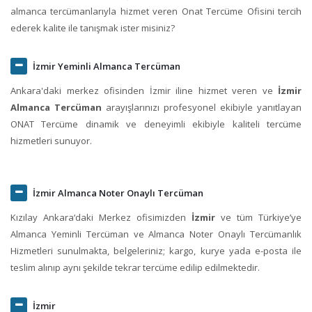
almanca tercümanlarıyla hizmet veren Onat Tercüme Ofisini tercih
ederek kalite ile tanışmak ister misiniz?
İzmir Yeminli Almanca Tercüman
Ankara'daki merkez ofisinden İzmir iline hizmet veren ve
İzmir
Almanca Tercüman
arayışlarınızı profesyonel ekibiyle yanıtlayan
ONAT Tercüme dinamik ve deneyimli ekibiyle kaliteli tercüme
hizmetleri sunuyor.
İzmir Almanca Noter Onaylı Tercüman
Kızılay Ankara‘daki Merkez ofisimizden
İzmir
ve tüm Türkiye’ye
Almanca Yeminli Tercüman ve Almanca Noter Onaylı Tercümanlık
Hizmetleri sunulmakta, belgeleriniz; kargo, kurye yada e-posta ile
teslim alınıp aynı şekilde tekrar tercüme edilip edilmektedir.
İzmir