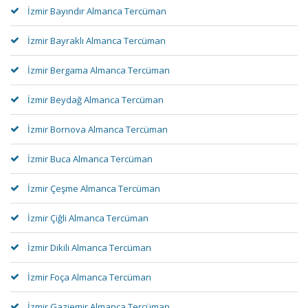
İzmir Bayındır Almanca Tercüman
İzmir Bayraklı Almanca Tercüman
İzmir Bergama Almanca Tercüman
İzmir Beydağ Almanca Tercüman
İzmir Bornova Almanca Tercüman
İzmir Buca Almanca Tercüman
İzmir Çeşme Almanca Tercüman
İzmir Çiğli Almanca Tercüman
İzmir Dikili Almanca Tercüman
İzmir Foça Almanca Tercüman
İzmir Gaziemir Almanca Tercüman