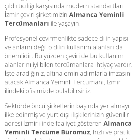
çıldırtıcılığı karşısında modern standartları
İzmir çeviri şirketimizin
Almanca Yeminli
Tercümanları
ile yaşayın.
Profesyonel çevirmenlikte sadece dilin yapısı
ve anlamı değil o dilin kullanım alanları da
önemlidir. Bu yüzden çeviri de bu kullanım
alanlarını iyi bilen tercümanlara ihtiyaç vardır.
İşte aradığınız, altına emin adımlarla imzasını
atacak Almanca Yeminli Tercümanı, İzmir
ilindeki ofisimizde bulabilirsiniz.
Sektörde öncü şirketlerin başında yer almayı
ilke edinmiş ve yurt dışı ilişkilerinizin güvenilir
adresi İzmir ilinde faaliyet gösteren
Almanca
Yeminli Tercüme Büromuz
, hızlı ve pratik