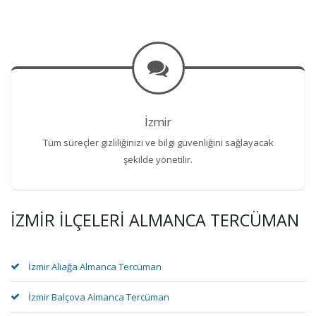
İzmir
Tüm süreçler gizliliğinizi ve bilgi güvenliğini sağlayacak
şekilde yönetilir.
İZMIR İLÇELERI ALMANCA TERCÜMAN
İzmir Aliağa Almanca Tercüman
İzmir Balçova Almanca Tercüman