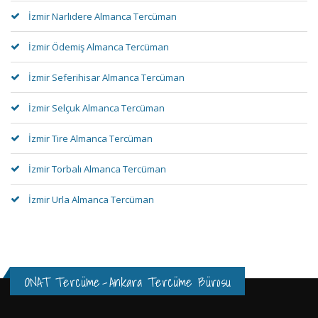
İzmir Narlıdere Almanca Tercüman
İzmir Ödemiş Almanca Tercüman
İzmir Seferihisar Almanca Tercüman
İzmir Selçuk Almanca Tercüman
İzmir Tire Almanca Tercüman
İzmir Torbalı Almanca Tercüman
İzmir Urla Almanca Tercüman
ONAT Tercüme
-
Ankara Tercüme Bürosu