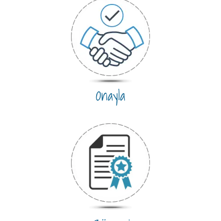
Onayla