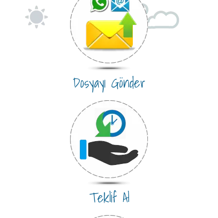
Dosyayı Gönder
Teklif Al