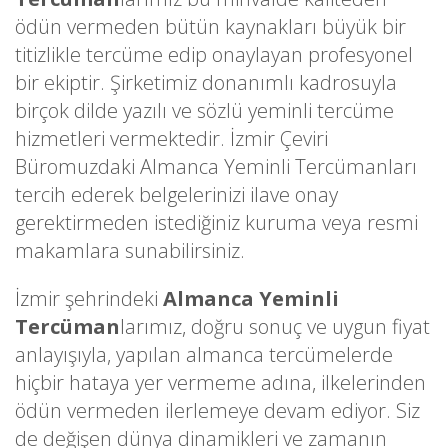
ödün vermeden bütün kaynakları büyük bir
titizlikle tercüme edip onaylayan profesyonel
bir ekiptir. Şirketimiz donanımlı kadrosuyla
birçok dilde yazılı ve sözlü yeminli tercüme
hizmetleri vermektedir. İzmir Çeviri
Büromuzdaki Almanca Yeminli Tercümanları
tercih ederek belgelerinizi ilave onay
gerektirmeden istediğiniz kuruma veya resmi
makamlara sunabilirsiniz.
İzmir şehrindeki
Almanca Yeminli
Tercüman
larımız, doğru sonuç ve uygun fiyat
anlayışıyla, yapılan almanca tercümelerde
hiçbir hataya yer vermeme adına, ilkelerinden
ödün vermeden ilerlemeye devam ediyor. Siz
de değişen dünya dinamikleri ve zamanın