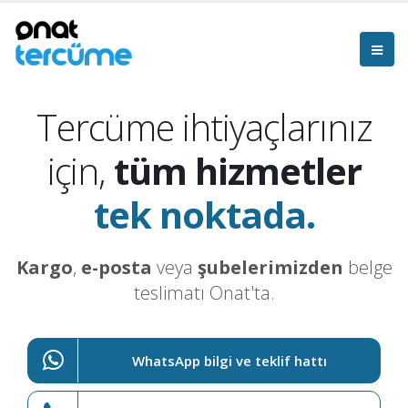
Tercüme ihtiyaçlarınız
için,
tüm hizmetler
tek noktada.
Kargo
,
e-posta
veya
şubelerimizden
belge
teslimatı Onat'ta.
WhatsApp bilgi ve teklif hattı