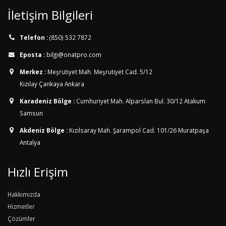
İletişim Bilgileri
Telefon :
(850) 532 7872
Eposta :
bilgi@onatpro.com
Merkez :
Meşrutiyet Mah. Meşrutiyet Cad. 5/12
Kızılay Çankaya Ankara
Karadeniz Bölge :
Cumhuriyet Mah. Alparslan Bul. 30/12
Atakum
Samsun
Akdeniz Bölge :
Kızılsaray Mah. Şarampol Cad. 101/26
Muratpaşa
Antalya
Hızlı Erişim
Hakkımızda
Hizmetler
Çözümler