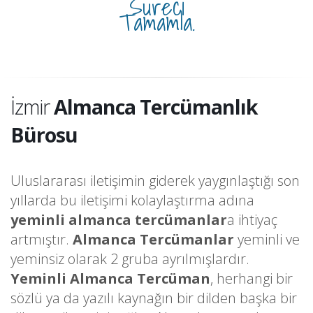
Süreci
Tamamla.
İzmir
Almanca Tercümanlık
Bürosu
Uluslararası iletişimin giderek yaygınlaştığı son
yıllarda bu iletişimi kolaylaştırma adına
yeminli almanca tercümanlar
a ihtiyaç
artmıştır.
Almanca Tercümanlar
yeminli ve
yeminsiz olarak 2 gruba ayrılmışlardır.
Yeminli Almanca Tercüman
, herhangi bir
sözlü ya da yazılı kaynağın bir dilden başka bir