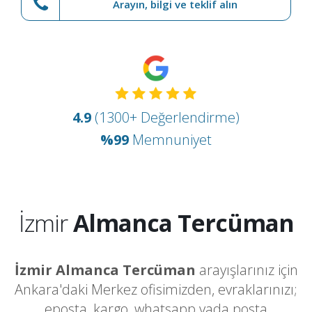
Arayın, bilgi ve teklif alın
4.9
(1300+ Değerlendirme)
%99
Memnuniyet
İzmir
Almanca Tercüman
İzmir Almanca Tercüman
arayışlarınız için
Ankara'daki Merkez ofisimizden, evraklarınızı;
eposta, kargo, whatsapp yada posta