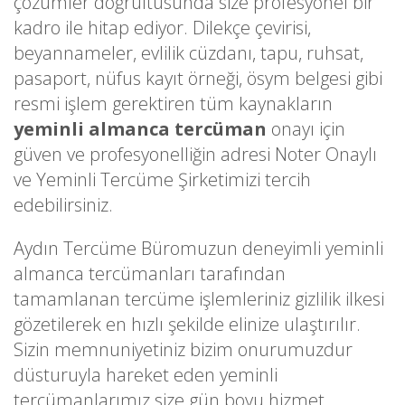
çözümler doğrultusunda size profesyonel bir
kadro ile hitap ediyor. Dilekçe çevirisi,
beyannameler, evlilik cüzdanı, tapu, ruhsat,
pasaport, nüfus kayıt örneği, ösym belgesi gibi
resmi işlem gerektiren tüm kaynakların
yeminli almanca tercüman
onayı için
güven ve profesyonelliğin adresi Noter Onaylı
ve Yeminli Tercüme Şirketimizi tercih
edebilirsiniz.
Aydın Tercüme Büromuzun deneyimli yeminli
almanca tercümanları tarafından
tamamlanan tercüme işlemleriniz gizlilik ilkesi
gözetilerek en hızlı şekilde elinize ulaştırılır.
Sizin memnuniyetiniz bizim onurumuzdur
düsturuyla hareket eden yeminli
tercümanlarımız size gün boyu hizmet