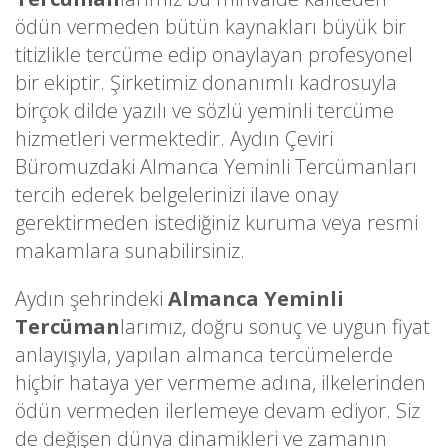
ödün vermeden bütün kaynakları büyük bir
titizlikle tercüme edip onaylayan profesyonel
bir ekiptir. Şirketimiz donanımlı kadrosuyla
birçok dilde yazılı ve sözlü yeminli tercüme
hizmetleri vermektedir. Aydın Çeviri
Büromuzdaki Almanca Yeminli Tercümanları
tercih ederek belgelerinizi ilave onay
gerektirmeden istediğiniz kuruma veya resmi
makamlara sunabilirsiniz.
Aydın şehrindeki
Almanca Yeminli
Tercüman
larımız, doğru sonuç ve uygun fiyat
anlayışıyla, yapılan almanca tercümelerde
hiçbir hataya yer vermeme adına, ilkelerinden
ödün vermeden ilerlemeye devam ediyor. Siz
de değişen dünya dinamikleri ve zamanın