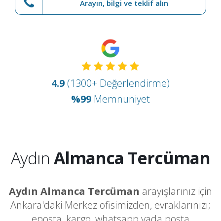
Arayın, bilgi ve teklif alın
4.9
(1300+ Değerlendirme)
%99
Memnuniyet
Aydın
Almanca Tercüman
Aydın Almanca Tercüman
arayışlarınız için
Ankara'daki Merkez ofisimizden, evraklarınızı;
eposta, kargo, whatsapp yada posta