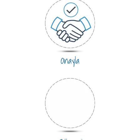
Onayla