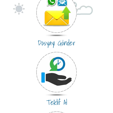
Dosyayı Gönder
Teklif Al