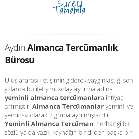
Süreci
Tamamla.
Aydın
Almanca Tercümanlık
Bürosu
Uluslararası iletişimin giderek yaygınlaştığı son
yıllarda bu iletişimi kolaylaştırma adına
yeminli almanca tercümanlar
a ihtiyaç
artmıştır.
Almanca Tercümanlar
yeminli ve
yeminsiz olarak 2 gruba ayrılmışlardır.
Yeminli Almanca Tercüman
, herhangi bir
sözlü ya da yazılı kaynağın bir dilden başka bir