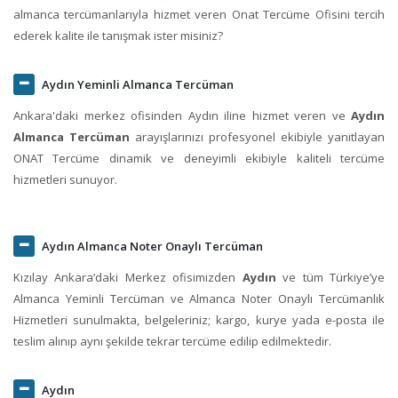
almanca tercümanlarıyla hizmet veren Onat Tercüme Ofisini tercih
ederek kalite ile tanışmak ister misiniz?
Aydın Yeminli Almanca Tercüman
Ankara'daki merkez ofisinden Aydın iline hizmet veren ve
Aydın
Almanca Tercüman
arayışlarınızı profesyonel ekibiyle yanıtlayan
ONAT Tercüme dinamik ve deneyimli ekibiyle kaliteli tercüme
hizmetleri sunuyor.
Aydın Almanca Noter Onaylı Tercüman
Kızılay Ankara‘daki Merkez ofisimizden
Aydın
ve tüm Türkiye’ye
Almanca Yeminli Tercüman ve Almanca Noter Onaylı Tercümanlık
Hizmetleri sunulmakta, belgeleriniz; kargo, kurye yada e-posta ile
teslim alınıp aynı şekilde tekrar tercüme edilip edilmektedir.
Aydın