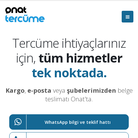
Tercüme ihtiyaçlarınız
için,
tüm hizmetler
tek noktada.
Kargo
,
e-posta
veya
şubelerimizden
belge
teslimatı Onat'ta.
WhatsApp bilgi ve teklif hattı