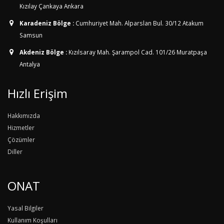
Kızılay Çankaya Ankara
Karadeniz Bölge :
Cumhuriyet Mah. Alparslan Bul. 30/12
Atakum
Samsun
Akdeniz Bölge :
Kızılsaray Mah. Şarampol Cad. 101/26
Muratpaşa
Antalya
Hızlı Erişim
Hakkımızda
Hizmetler
Çözümler
Diller
ONAT
Yasal Bilgiler
Kullanım Koşulları