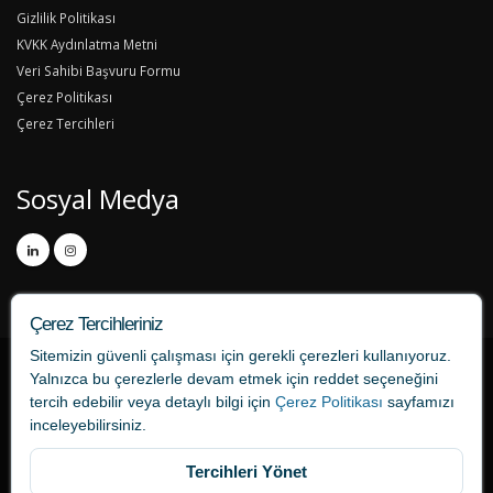
Gizlilik Politikası
KVKK Aydınlatma Metni
Veri Sahibi Başvuru Formu
Çerez Politikası
Çerez Tercihleri
Sosyal Medya
Çerez Tercihleriniz
Sitemizin güvenli çalışması için gerekli çerezleri kullanıyoruz.
Yalnızca bu çerezlerle devam etmek için
reddet
seçeneğini
tercih edebilir veya detaylı bilgi için
Çerez Politikası
sayfamızı
inceleyebilirsiniz.
Tercihleri Yönet
tercume724.com bir ONAT Tercüme markasıdır.