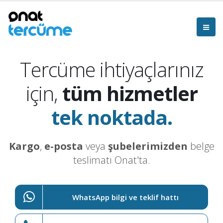
Tercüme ihtiyaçlarınız
için,
tüm hizmetler
tek noktada.
Kargo
,
e-posta
veya
şubelerimizden
belge
teslimatı Onat'ta.
WhatsApp bilgi ve teklif hattı