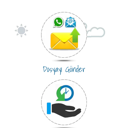
Dosyayı Gönder