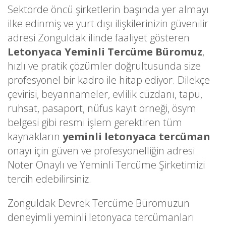
Sektörde öncü şirketlerin başında yer almayı
ilke edinmiş ve yurt dışı ilişkilerinizin güvenilir
adresi Zonguldak ilinde faaliyet gösteren
Letonyaca Yeminli Tercüme Büromuz
,
hızlı ve pratik çözümler doğrultusunda size
profesyonel bir kadro ile hitap ediyor. Dilekçe
çevirisi, beyannameler, evlilik cüzdanı, tapu,
ruhsat, pasaport, nüfus kayıt örneği, ösym
belgesi gibi resmi işlem gerektiren tüm
kaynakların
yeminli letonyaca tercüman
onayı için güven ve profesyonelliğin adresi
Noter Onaylı ve Yeminli Tercüme Şirketimizi
tercih edebilirsiniz.
Zonguldak Devrek Tercüme Büromuzun
deneyimli yeminli letonyaca tercümanları