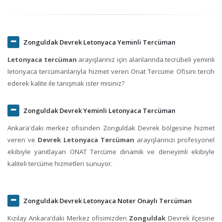
Zonguldak Devrek Letonyaca Yeminli Tercüman
Letonyaca tercüman
arayışlarınız için alanlarında tecrübeli yeminli
letonyaca tercümanlarıyla hizmet veren Onat Tercüme Ofisini tercih
ederek kalite ile tanışmak ister misiniz?
Zonguldak Devrek Yeminli Letonyaca Tercüman
Ankara'daki merkez ofisinden Zonguldak Devrek bölgesine hizmet
veren ve
Devrek Letonyaca Tercüman
arayışlarınızı profesyonel
ekibiyle yanıtlayan ONAT Tercüme dinamik ve deneyimli ekibiyle
kaliteli tercüme hizmetleri sunuyor.
Zonguldak Devrek Letonyaca Noter Onaylı Tercüman
Kızılay Ankara‘daki Merkez ofisimizden
Zonguldak
Devrek ilçesine