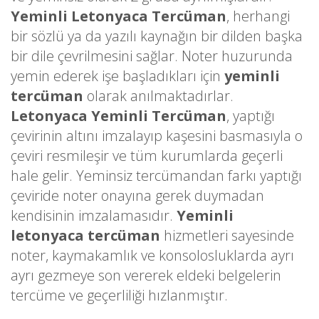
Yeminli Letonyaca Tercüman
, herhangi
bir sözlü ya da yazılı kaynağın bir dilden başka
bir dile çevrilmesini sağlar. Noter huzurunda
yemin ederek işe başladıkları için
yeminli
tercüman
olarak anılmaktadırlar.
Letonyaca Yeminli Tercüman
, yaptığı
çevirinin altını imzalayıp kaşesini basmasıyla o
çeviri resmileşir ve tüm kurumlarda geçerli
hale gelir. Yeminsiz tercümandan farkı yaptığı
çeviride noter onayına gerek duymadan
kendisinin imzalamasıdır.
Yeminli
letonyaca tercüman
hizmetleri sayesinde
noter, kaymakamlık ve konsolosluklarda ayrı
ayrı gezmeye son vererek eldeki belgelerin
tercüme ve geçerliliği hızlanmıştır.