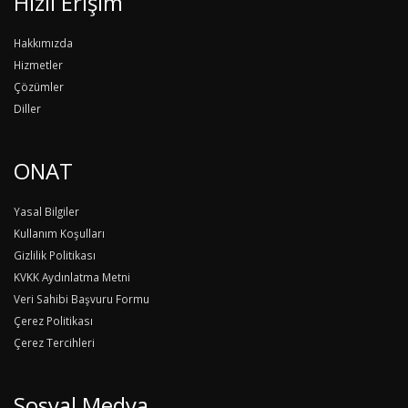
Hızlı Erişim
Hakkımızda
Hizmetler
Çözümler
Diller
ONAT
Yasal Bilgiler
Kullanım Koşulları
Gizlilik Politikası
KVKK Aydınlatma Metni
Veri Sahibi Başvuru Formu
Çerez Politikası
Çerez Tercihleri
Sosyal Medya