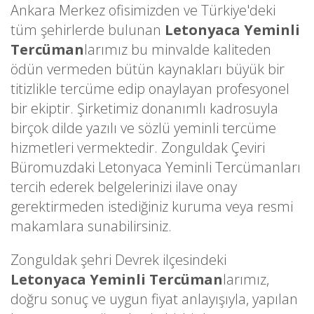
Ankara Merkez ofisimizden ve Türkiye'deki
tüm şehirlerde bulunan
Letonyaca Yeminli
Tercüman
larımız bu minvalde kaliteden
ödün vermeden bütün kaynakları büyük bir
titizlikle tercüme edip onaylayan profesyonel
bir ekiptir. Şirketimiz donanımlı kadrosuyla
birçok dilde yazılı ve sözlü yeminli tercüme
hizmetleri vermektedir. Zonguldak Çeviri
Büromuzdaki Letonyaca Yeminli Tercümanları
tercih ederek belgelerinizi ilave onay
gerektirmeden istediğiniz kuruma veya resmi
makamlara sunabilirsiniz.
Zonguldak şehri Devrek ilçesindeki
Letonyaca Yeminli Tercüman
larımız,
doğru sonuç ve uygun fiyat anlayışıyla, yapılan