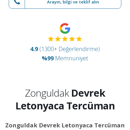
Arayın, bilgi ve teklif alın
4.9
(1300+ Değerlendirme)
%99
Memnuniyet
Zonguldak
Devrek
Letonyaca Tercüman
Zonguldak Devrek Letonyaca Tercüman