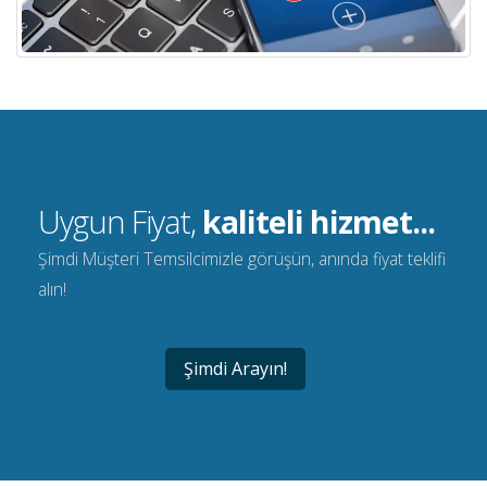
Uygun Fiyat,
kaliteli hizmet...
Şimdi Müşteri Temsilcimizle görüşün, anında fiyat teklifi
alın!
Şimdi Arayın!