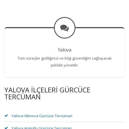
Yalova
Tüm süreçler gizliliğinizi ve bilgi güvenliğini sağlayacak
şekilde yönetilir.
YALOVA İLÇELERI GÜRCÜCE
TERCÜMAN
Yalova Altınova Gürcüce Tercüman
Yalova Armutlu Gürcüce Tercüman