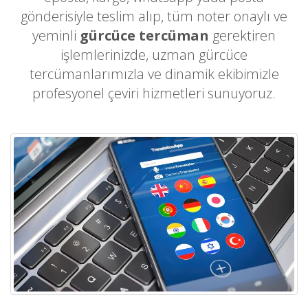
gönderisiyle teslim alıp, tüm noter onaylı ve
yeminli
gürcüce tercüman
gerektiren
işlemlerinizde, uzman gürcüce
tercümanlarımızla ve dinamik ekibimizle
profesyonel çeviri hizmetleri sunuyoruz.