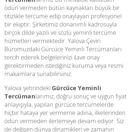
ödün vermeden bütün kaynakları büyük bir
titizlikle tercüme edip onaylayan profesyonel
bir ekiptir. Şirketimiz donanımlı kadrosuyla
birçok dilde yazılı ve sözlü yeminli tercüme
hizmetleri vermektedir. Yalova Çeviri
Büromuzdaki Gürcüce Yeminli Tercümanları
tercih ederek belgelerinizi ilave onay
gerektirmeden istediğiniz kuruma veya resmi
makamlara sunabilirsiniz.
Yalova şehrindeki
Gürcüce Yeminli
Tercüman
larımız, doğru sonuç ve uygun fiyat
anlayışıyla, yapılan gürcüce tercümelerde
hiçbir hataya yer vermeme adına, ilkelerinden
ödün vermeden ilerlemeye devam ediyor. Siz
de değişen dünya dinamikleri ve zamanın