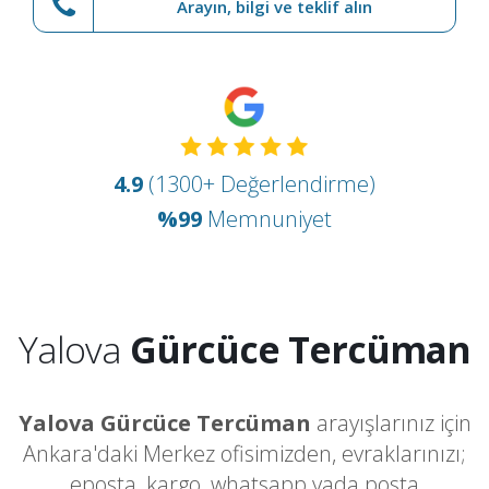
Arayın, bilgi ve teklif alın
4.9
(1300+ Değerlendirme)
%99
Memnuniyet
Yalova
Gürcüce Tercüman
Yalova Gürcüce Tercüman
arayışlarınız için
Ankara'daki Merkez ofisimizden, evraklarınızı;
eposta, kargo, whatsapp yada posta