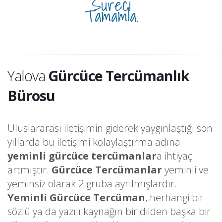
Süreci
Tamamla.
Yalova
Gürcüce Tercümanlık
Bürosu
Uluslararası iletişimin giderek yaygınlaştığı son
yıllarda bu iletişimi kolaylaştırma adına
yeminli gürcüce tercümanlar
a ihtiyaç
artmıştır.
Gürcüce Tercümanlar
yeminli ve
yeminsiz olarak 2 gruba ayrılmışlardır.
Yeminli Gürcüce Tercüman
, herhangi bir
sözlü ya da yazılı kaynağın bir dilden başka bir