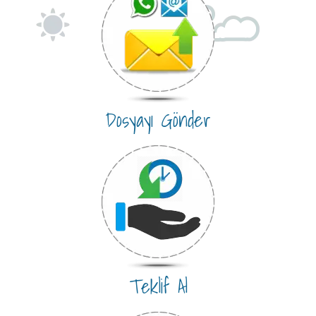
Dosyayı Gönder
Teklif Al