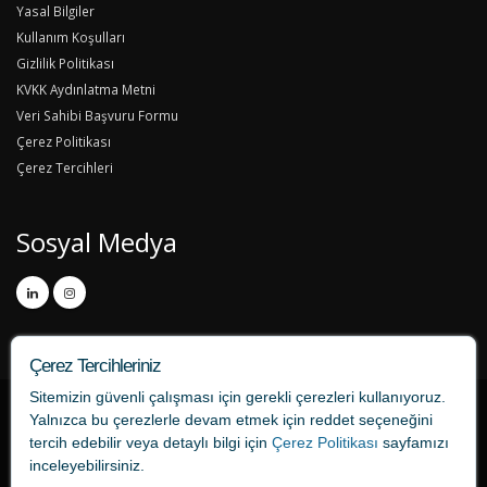
Yasal Bilgiler
Kullanım Koşulları
Gizlilik Politikası
KVKK Aydınlatma Metni
Veri Sahibi Başvuru Formu
Çerez Politikası
Çerez Tercihleri
Sosyal Medya
Çerez Tercihleriniz
Sitemizin güvenli çalışması için gerekli çerezleri kullanıyoruz.
Yalnızca bu çerezlerle devam etmek için
reddet
seçeneğini
tercih edebilir veya detaylı bilgi için
Çerez Politikası
sayfamızı
inceleyebilirsiniz.