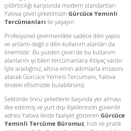
çıldırtıcılığı karşısında modern standartları
Yalova çeviri şirketimizin
Gürcüce Yeminli
Tercümanları
ile yaşayın.
Profesyonel çevirmenlikte sadece dilin yapısı
ve anlamı değil o dilin kullanım alanları da
önemlidir. Bu yüzden çeviri de bu kullanım
alanlarını iyi bilen tercümanlara ihtiyaç vardır.
İşte aradığınız, altına emin adımlarla imzasını
atacak Gürcüce Yeminli Tercümanı, Yalova
ilindeki ofisimizde bulabilirsiniz.
Sektörde öncü şirketlerin başında yer almayı
ilke edinmiş ve yurt dışı ilişkilerinizin güvenilir
adresi Yalova ilinde faaliyet gösteren
Gürcüce
Yeminli Tercüme Büromuz
, hızlı ve pratik