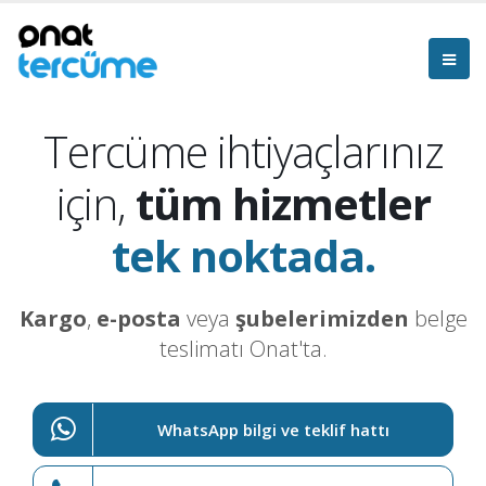
Tercüme ihtiyaçlarınız
için,
tüm hizmetler
tek noktada.
Kargo
,
e-posta
veya
şubelerimizden
belge
teslimatı Onat'ta.
WhatsApp bilgi ve teklif hattı