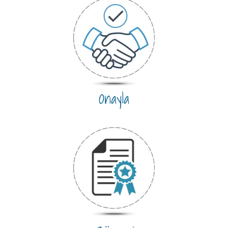
Onayla