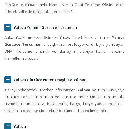
gürcüce tercümanlarıyla hizmet veren Onat Tercüme Ofisini tercih
ederek kalite ile tanışmak ister misiniz?
Yalova Yeminli Gürcüce Tercüman
Ankara'daki merkez ofisinden Yalova iline hizmet veren ve
Yalova
Gürcüce Tercüman
arayışlarınızı profesyonel ekibiyle yanıtlayan
ONAT Tercüme dinamik ve deneyimli ekibiyle kaliteli tercüme
hizmetleri sunuyor.
Yalova Gürcüce Noter Onaylı Tercüman
Kızılay Ankara‘daki Merkez ofisimizden
Yalova
ve tüm Türkiye’ye
Gürcüce Yeminli Tercüman ve Gürcüce Noter Onaylı Tercümanlık
Hizmetleri sunulmakta, belgeleriniz; kargo, kurye yada e-posta ile
teslim alınıp aynı şekilde tekrar tercüme edilip edilmektedir.
Yalova