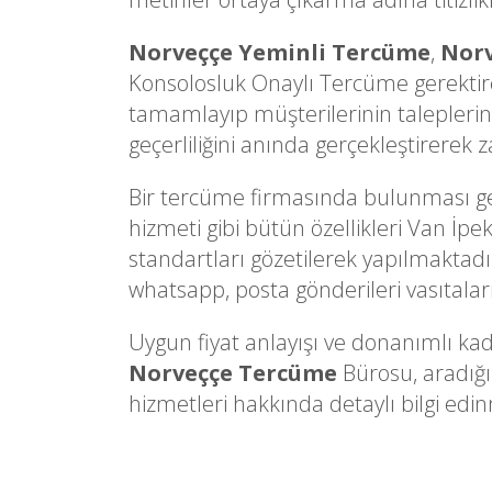
Norveççe Yeminli Tercüme
,
Norv
Konsolosluk Onaylı Tercüme gerektire
tamamlayıp müşterilerinin taleplerine
geçerliliğini anında gerçekleştirerek
Bir tercüme firmasında bulunması gere
hizmeti gibi bütün özellikleri Van İpe
standartları gözetilerek yapılmaktadır.
whatsapp, posta gönderileri vasıtalarıy
Uygun fiyat anlayışı ve donanımlı kad
Norveççe Tercüme
Bürosu, aradığı
hizmetleri hakkında detaylı bilgi edinm