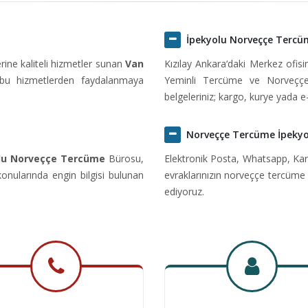
İpekyolu Norveççe Tercü
ine kaliteli hizmetler sunan
Van
Kızılay Ankara‘daki Merkez ofi
 bu hizmetlerden faydalanmaya
Yeminli Tercüme ve Norveççe
belgeleriniz; kargo, kurye yada e
Norveççe Tercüme İpekyo
lu Norveççe Tercüme
Bürosu,
Elektronik Posta, Whatsapp, Kar
nularında engin bilgisi bulunan
evraklarınızın norveççe tercüme 
ediyoruz.