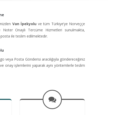
me
simizden
Van İpekyolu
ve tüm Türkiye’ye Norveççe
 Noter Onaylı Tercüme Hizmetleri sunulmakta,
-posta ile teslim edilmektedir.
lu
go veya Posta Gönderisi aracılığıyla göndereceğiniz
ve onay işlemlerini yaparak aynı yöntemlerle teslim