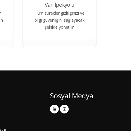
Van İpekyolu
n
Tüm süreçler gizliliğinizi ve
an
bilgi güvenliğini sağlayacak
.
şekilde yönetilir.
Sosyal Medya
etni