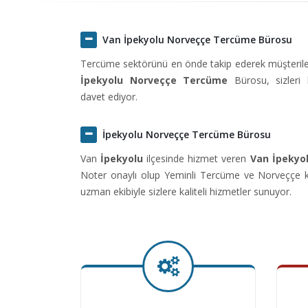
Van İpekyolu Norveççe Tercüme Bürosu
Tercüme sektörünü en önde takip ederek müşteriler
İpekyolu Norveççe Tercüme
Bürosu, sizleri
davet ediyor.
İpekyolu Norveççe Tercüme Bürosu
Van
İpekyolu
ilçesinde hizmet veren
Van İpekyo
Noter onaylı olup Yeminli Tercüme ve Norveççe ko
uzman ekibiyle sizlere kaliteli hizmetler sunuyor.