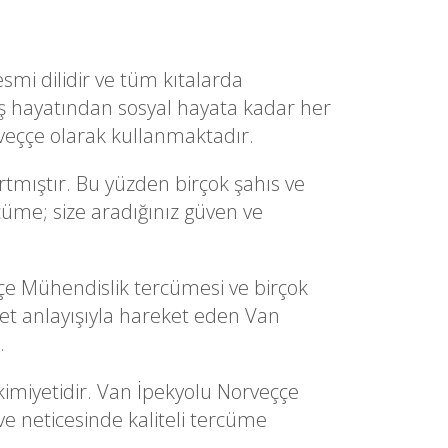
smi dilidir ve tüm kıtalarda
ş hayatından sosyal hayata kadar her
rveççe olarak kullanmaktadır.
tmıştır. Bu yüzden birçok şahıs ve
cüme; size aradığınız güven ve
e Mühendislik tercümesi ve birçok
t anlayışıyla hareket eden Van
.
kimiyetidir. Van İpekyolu Norveççe
ve neticesinde kaliteli tercüme