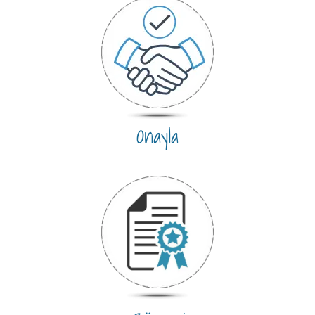
Onayla