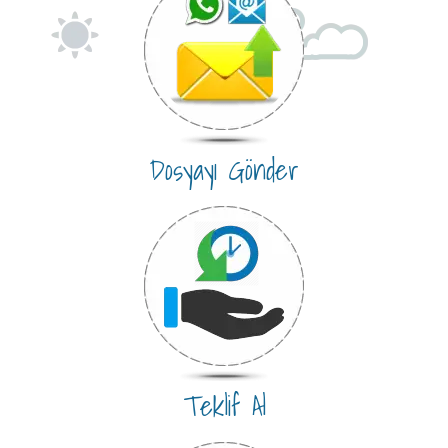
Dosyayı Gönder
Teklif Al