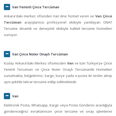
Van Yeminli Çince Tercüman
Ankara'daki merkez ofisinden Van iline hizmet veren ve
Van Çince
Tercüman
arayışlarınızı profesyonel ekibiyle yanıtlayan ONAT
Tercüme dinamik ve deneyimli ekibiyle kaliteli tercüme hizmetleri
sunuyor.
Van Çince Noter Onaylı Tercüman
Kızılay Ankara‘daki Merkez ofisimizden
Van
ve tüm Türkiye’ye Çince
Yeminli Tercüman ve Çince Noter Onaylı Tercümanlık Hizmetleri
sunulmakta, belgeleriniz; kargo, kurye yada e-posta ile teslim alınıp
aynı şekilde tekrar tercüme edilip edilmektedir.
Van
Elektronik Posta, Whatsapp, Kargo veya Posta Gönderisi aracılığıyla
göndereceğiniz evraklarınızın çince tercüme ve onay işlemlerini