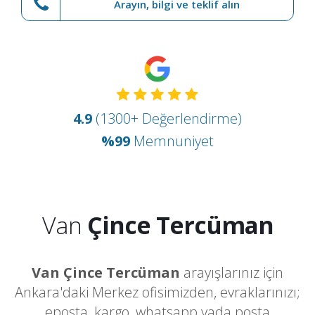
Arayın, bilgi ve teklif alın
4.9
(1300+ Değerlendirme)
%99
Memnuniyet
Van
Çince Tercüman
Van Çince Tercüman
arayışlarınız için
Ankara'daki Merkez ofisimizden, evraklarınızı;
eposta, kargo, whatsapp yada posta