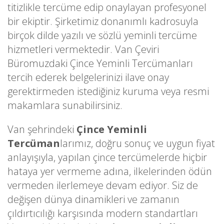
titizlikle tercüme edip onaylayan profesyonel
bir ekiptir. Şirketimiz donanımlı kadrosuyla
birçok dilde yazılı ve sözlü yeminli tercüme
hizmetleri vermektedir. Van Çeviri
Büromuzdaki Çince Yeminli Tercümanları
tercih ederek belgelerinizi ilave onay
gerektirmeden istediğiniz kuruma veya resmi
makamlara sunabilirsiniz.
Van şehrindeki
Çince Yeminli
Tercüman
larımız, doğru sonuç ve uygun fiyat
anlayışıyla, yapılan çince tercümelerde hiçbir
hataya yer vermeme adına, ilkelerinden ödün
vermeden ilerlemeye devam ediyor. Siz de
değişen dünya dinamikleri ve zamanın
çıldırtıcılığı karşısında modern standartları