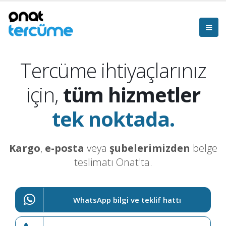
Tercüme ihtiyaçlarınız
için,
tüm hizmetler
tek noktada.
Kargo
,
e-posta
veya
şubelerimizden
belge
teslimatı Onat'ta.
WhatsApp bilgi ve teklif hattı