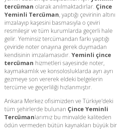
tercüman
olarak anılmaktadırlar.
Çince
Yeminli Tercüman
, yaptığı çevirinin altını
imzalayıp kaşesini basmasıyla o çeviri
resmileşir ve tüm kurumlarda geçerli hale
gelir. Yeminsiz tercümandan farkı yaptığı
çeviride noter onayına gerek duymadan
kendisinin imzalamasıdır.
Yeminli çince
tercüman
hizmetleri sayesinde noter,
kaymakamlık ve konsolosluklarda ayrı ayrı
gezmeye son vererek eldeki belgelerin
tercüme ve geçerliliği hızlanmıştır.
Ankara Merkez ofisimizden ve Türkiye'deki
tüm şehirlerde bulunan
Çince Yeminli
Tercüman
larımız bu minvalde kaliteden
ödün vermeden bütün kaynakları büyük bir