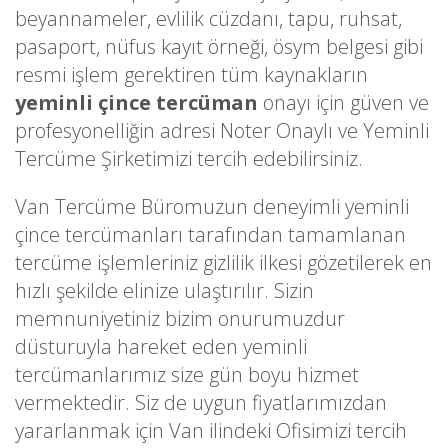
beyannameler, evlilik cüzdanı, tapu, ruhsat,
pasaport, nüfus kayıt örneği, ösym belgesi gibi
resmi işlem gerektiren tüm kaynakların
yeminli çince tercüman
onayı için güven ve
profesyonelliğin adresi Noter Onaylı ve Yeminli
Tercüme Şirketimizi tercih edebilirsiniz.
Van Tercüme Büromuzun deneyimli yeminli
çince tercümanları tarafından tamamlanan
tercüme işlemleriniz gizlilik ilkesi gözetilerek en
hızlı şekilde elinize ulaştırılır. Sizin
memnuniyetiniz bizim onurumuzdur
düsturuyla hareket eden yeminli
tercümanlarımız size gün boyu hizmet
vermektedir. Siz de uygun fiyatlarımızdan
yararlanmak için Van ilindeki Ofisimizi tercih