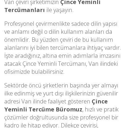
Van çeviri şirketimizin
Çince Yeminli
Tercümanları
ile yaşayın.
Profesyonel çevirmenlikte sadece dilin yapısı
ve anlamı değil o dilin kullanım alanları da
önemlidir. Bu yüzden çeviri de bu kullanım
alanlarını iyi bilen tercümanlara ihtiyaç vardır.
İşte aradığınız, altına emin adımlarla imzasını
atacak Çince Yeminli Tercümanı, Van ilindeki
ofisimizde bulabilirsiniz.
Sektörde öncü şirketlerin başında yer almayı
ilke edinmiş ve yurt dışı ilişkilerinizin güvenilir
adresi Van ilinde faaliyet gösteren
Çince
Yeminli Tercüme Büromuz
, hızlı ve pratik
çözümler doğrultusunda size profesyonel bir
kadro ile hitap ediyor. Dilekçe çevirisi,