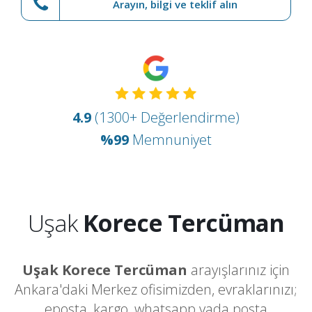
Arayın, bilgi ve teklif alın
4.9
(1300+ Değerlendirme)
%99
Memnuniyet
Uşak
Korece Tercüman
Uşak Korece Tercüman
arayışlarınız için
Ankara'daki Merkez ofisimizden, evraklarınızı;
eposta, kargo, whatsapp yada posta