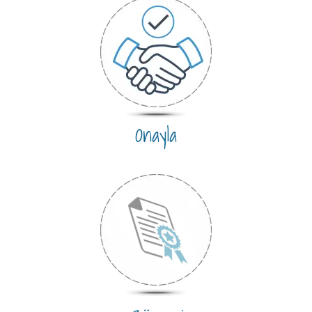
Onayla