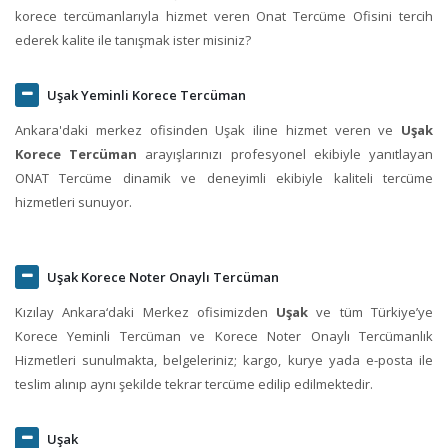
korece tercümanlarıyla hizmet veren Onat Tercüme Ofisini tercih
ederek kalite ile tanışmak ister misiniz?
Uşak Yeminli Korece Tercüman
Ankara'daki merkez ofisinden Uşak iline hizmet veren ve
Uşak
Korece Tercüman
arayışlarınızı profesyonel ekibiyle yanıtlayan
ONAT Tercüme dinamik ve deneyimli ekibiyle kaliteli tercüme
hizmetleri sunuyor.
Uşak Korece Noter Onaylı Tercüman
Kızılay Ankara‘daki Merkez ofisimizden
Uşak
ve tüm Türkiye’ye
Korece Yeminli Tercüman ve Korece Noter Onaylı Tercümanlık
Hizmetleri sunulmakta, belgeleriniz; kargo, kurye yada e-posta ile
teslim alınıp aynı şekilde tekrar tercüme edilip edilmektedir.
Uşak