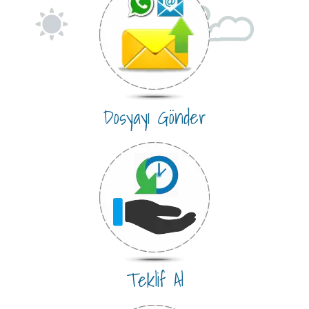
Dosyayı Gönder
Teklif Al