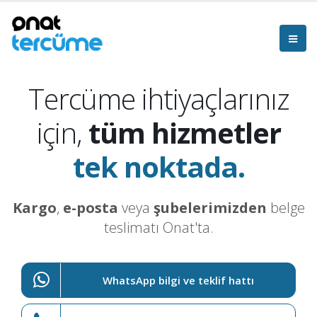
Tercüme ihtiyaçlarınız
için,
tüm hizmetler
tek noktada.
Kargo
,
e-posta
veya
şubelerimizden
belge
teslimatı Onat'ta.
WhatsApp bilgi ve teklif hattı