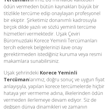
ödün vermeden bütün kaynakları büyük bir
titizlikle tercüme edip onaylayan profesyonel
bir ekiptir. Şirketimiz donanımlı kadrosuyla
birçok dilde yazılı ve sözlü yeminli tercüme
hizmetleri vermektedir. Uşak Çeviri
Büromuzdaki Korece Yeminli Tercümanları
tercih ederek belgelerinizi ilave onay
gerektirmeden istediğiniz kuruma veya resmi
makamlara sunabilirsiniz.
Uşak şehrindeki
Korece Yeminli
Tercüman
larımız, doğru sonuç ve uygun fiyat
anlayışıyla, yapılan korece tercümelerde hiçbir
hataya yer vermeme adına, ilkelerinden ödün
vermeden ilerlemeye devam ediyor. Siz de
değişen dünya dinamikleri ve zamanın