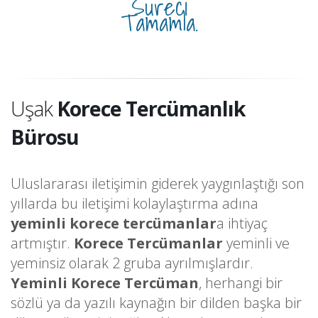
Süreci
Tamamla.
Uşak
Korece Tercümanlık
Bürosu
Uluslararası iletişimin giderek yaygınlaştığı son
yıllarda bu iletişimi kolaylaştırma adına
yeminli korece tercümanlar
a ihtiyaç
artmıştır.
Korece Tercümanlar
yeminli ve
yeminsiz olarak 2 gruba ayrılmışlardır.
Yeminli Korece Tercüman
, herhangi bir
sözlü ya da yazılı kaynağın bir dilden başka bir