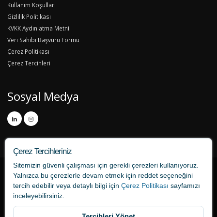
Kullanım Koşulları
Gizlilik Politikası
KVKK Aydınlatma Metni
Veri Sahibi Başvuru Formu
Çerez Politikası
Çerez Tercihleri
Sosyal Medya
Çerez Tercihleriniz
Sitemizin güvenli çalışması için gerekli çerezleri kullanıyoruz.
Yalnızca bu çerezlerle devam etmek için
reddet
seçeneğini
tercih edebilir veya detaylı bilgi için
Çerez Politikası
sayfamızı
inceleyebilirsiniz.
Tercihleri Yönet