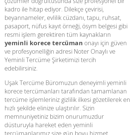
çözümler doğrultusunda size profesyonel bir
kadro ile hitap ediyor. Dilekçe çevirisi,
beyannameler, evlilik cüzdanı, tapu, ruhsat,
pasaport, nüfus kayıt örneği, ösym belgesi gibi
resmi işlem gerektiren tüm kaynakların
yeminli korece tercüman
onayı için güven
ve profesyonelliğin adresi Noter Onaylı ve
Yeminli Tercüme Şirketimizi tercih
edebilirsiniz.
Uşak Tercüme Büromuzun deneyimli yeminli
korece tercümanları tarafından tamamlanan
tercüme işlemleriniz gizlilik ilkesi gözetilerek en
hızlı şekilde elinize ulaştırılır. Sizin
memnuniyetiniz bizim onurumuzdur
düsturuyla hareket eden yeminli
tercümanlarımız size gün boyu hizmet