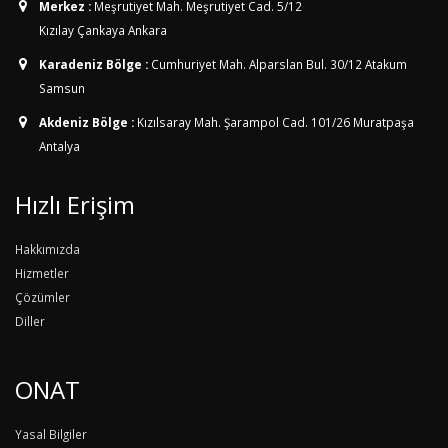
Merkez :
Meşrutiyet Mah. Meşrutiyet Cad. 5/12
Kızılay Çankaya Ankara
Karadeniz Bölge :
Cumhuriyet Mah. Alparslan Bul. 30/12
Atakum
Samsun
Akdeniz Bölge :
Kızılsaray Mah. Şarampol Cad. 101/26
Muratpaşa
Antalya
Hızlı Erişim
Hakkımızda
Hizmetler
Çözümler
Diller
ONAT
Yasal Bilgiler