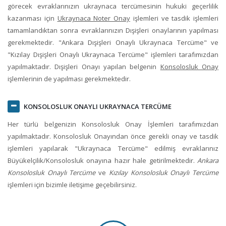
görecek evraklarınızın ukraynaca tercümesinin hukuki geçerlilik
kazanması için
Ukraynaca Noter Onay
işlemleri ve tasdik işlemleri
tamamlandıktan sonra evraklarınızın Dışişleri onaylarının yapılması
gerekmektedir. "Ankara Dışişleri Onaylı Ukraynaca Tercüme" ve
"Kızılay Dışişleri Onaylı Ukraynaca Tercüme" işlemleri tarafımızdan
yapılmaktadır. Dışişleri Onayı yapılan belgenin
Konsolosluk Onay
işlemlerinin de yapılması gerekmektedir.
KONSOLOSLUK ONAYLI UKRAYNACA TERCÜME
Her türlü belgenizin Konsolosluk Onay İşlemleri tarafımızdan
yapılmaktadır. Konsolosluk Onayından önce gerekli onay ve tasdik
işlemleri yapılarak "Ukraynaca Tercüme" edilmiş evraklarınız
Büyükelçilik/Konsolosluk onayına hazır hale getirilmektedir.
Ankara
Konsolosluk Onaylı Tercüme
ve
Kızılay Konsolosluk Onaylı Tercüme
işlemleri için bizimle iletişime geçebilirsiniz.