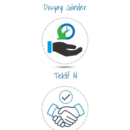
Dosyayı Gönder
Teklif Al