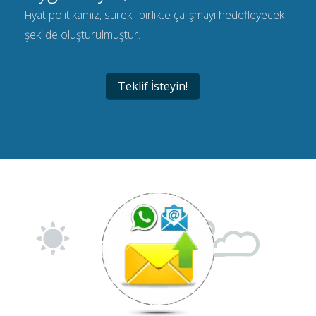
Fiyat politikamız, sürekli birlikte çalışmayı hedefleyecek
şekilde oluşturulmuştur.
Teklif İsteyin!