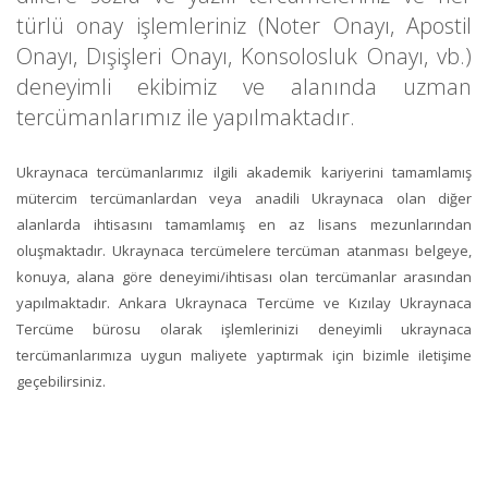
türlü onay işlemleriniz (Noter Onayı, Apostil
Onayı, Dışişleri Onayı, Konsolosluk Onayı, vb.)
deneyimli ekibimiz ve alanında uzman
tercümanlarımız ile yapılmaktadır.
Ukraynaca tercümanlarımız ilgili akademik kariyerini tamamlamış
mütercim tercümanlardan veya anadili Ukraynaca olan diğer
alanlarda ihtisasını tamamlamış en az lisans mezunlarından
oluşmaktadır.
Ukraynaca tercüme
lere tercüman atanması belgeye,
konuya, alana göre deneyimi/ihtisası olan tercümanlar arasından
yapılmaktadır.
Ankara Ukraynaca Tercüme
ve
Kızılay Ukraynaca
Tercüme
bürosu olarak işlemlerinizi deneyimli ukraynaca
tercümanlarımıza uygun maliyete yaptırmak için bizimle iletişime
geçebilirsiniz.