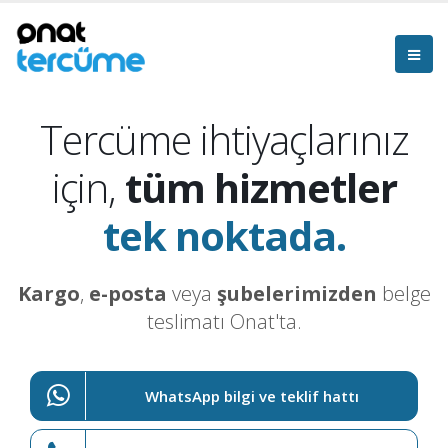
Tercüme ihtiyaçlarınız
için,
tüm hizmetler
tek noktada.
Kargo
,
e-posta
veya
şubelerimizden
belge
teslimatı Onat'ta.
WhatsApp bilgi ve teklif hattı