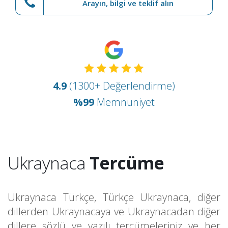
Arayın, bilgi ve teklif alın
4.9
(1300+ Değerlendirme)
%99
Memnuniyet
Ukraynaca
Tercüme
Ukraynaca Türkçe
,
Türkçe Ukraynaca
, diğer
dillerden Ukraynacaya ve Ukraynacadan diğer
dillere sözlü ve yazılı tercümeleriniz ve her