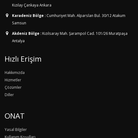
Kızılay Çankaya Ankara
Karadeniz Bölge :
Cumhuriyet Mah. Alparslan Bul. 30/12
Atakum
Samsun
Akdeniz Bölge :
Kızılsaray Mah. Şarampol Cad. 101/26
Muratpaşa
Antalya
Hızlı Erişim
Hakkımızda
Hizmetler
Çözümler
Diller
ONAT
Yasal Bilgiler
Kullanım Koşulları