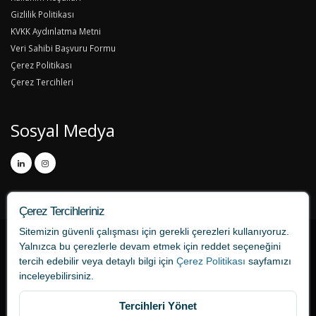
Gizlilik Politikası
KVKK Aydınlatma Metni
Veri Sahibi Başvuru Formu
Çerez Politikası
Çerez Tercihleri
Sosyal Medya
Çerez Tercihleriniz
Sitemizin güvenli çalışması için gerekli çerezleri kullanıyoruz.
Yalnızca bu çerezlerle devam etmek için
reddet
seçeneğini
tercih edebilir veya detaylı bilgi için
Çerez Politikası
sayfamızı
inceleyebilirsiniz.
Tercihleri Yönet
tercume724.com bir ONAT Tercüme markasıdır.