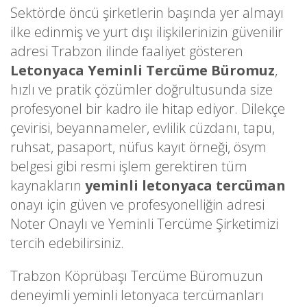
Sektörde öncü şirketlerin başında yer almayı
ilke edinmiş ve yurt dışı ilişkilerinizin güvenilir
adresi Trabzon ilinde faaliyet gösteren
Letonyaca Yeminli Tercüme Büromuz
,
hızlı ve pratik çözümler doğrultusunda size
profesyonel bir kadro ile hitap ediyor. Dilekçe
çevirisi, beyannameler, evlilik cüzdanı, tapu,
ruhsat, pasaport, nüfus kayıt örneği, ösym
belgesi gibi resmi işlem gerektiren tüm
kaynakların
yeminli letonyaca tercüman
onayı için güven ve profesyonelliğin adresi
Noter Onaylı ve Yeminli Tercüme Şirketimizi
tercih edebilirsiniz.
Trabzon Köprübaşı Tercüme Büromuzun
deneyimli yeminli letonyaca tercümanları