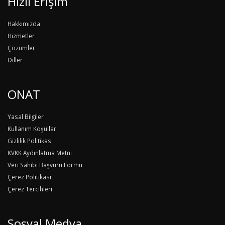
Hızlı Erişim
Hakkımızda
Hizmetler
Çözümler
Diller
ONAT
Yasal Bilgiler
Kullanım Koşulları
Gizlilik Politikası
KVKK Aydınlatma Metni
Veri Sahibi Başvuru Formu
Çerez Politikası
Çerez Tercihleri
Sosyal Medya