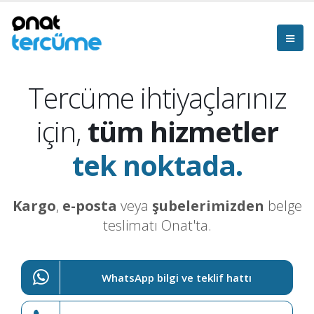
Tercüme ihtiyaçlarınız
için,
tüm hizmetler
tek noktada.
Kargo
,
e-posta
veya
şubelerimizden
belge
teslimatı Onat'ta.
WhatsApp bilgi ve teklif hattı