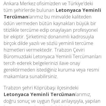
Ankara Merkez ofisimizden ve Türkiye'deki
tüm şehirlerde bulunan
Letonyaca Yeminli
Tercüman
larımız bu minvalde kaliteden
ödün vermeden bütün kaynakları büyük bir
titizlikle tercüme edip onaylayan profesyonel
bir ekiptir. Şirketimiz donanımlı kadrosuyla
birçok dilde yazılı ve sözlü yeminli tercüme
hizmetleri vermektedir. Trabzon Çeviri
Büromuzdaki Letonyaca Yeminli Tercümanları
tercih ederek belgelerinizi ilave onay
gerektirmeden istediğiniz kuruma veya resmi
makamlara sunabilirsiniz.
Trabzon şehri Köprübaşı ilçesindeki
Letonyaca Yeminli Tercüman
larımız,
doğru sonuç ve uygun fiyat anlayışıyla, yapılan