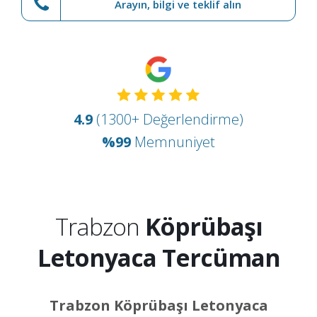
Arayın, bilgi ve teklif alın
4.9
(1300+ Değerlendirme)
%99
Memnuniyet
Trabzon
Köprübaşı
Letonyaca Tercüman
Trabzon Köprübaşı Letonyaca