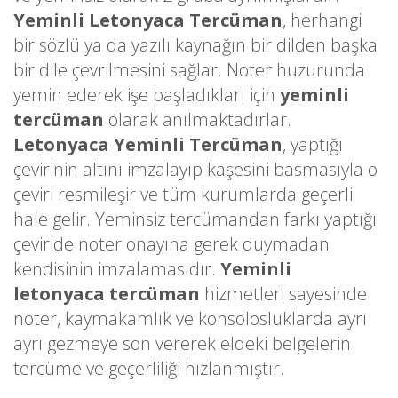
Yeminli Letonyaca Tercüman
, herhangi
bir sözlü ya da yazılı kaynağın bir dilden başka
bir dile çevrilmesini sağlar. Noter huzurunda
yemin ederek işe başladıkları için
yeminli
tercüman
olarak anılmaktadırlar.
Letonyaca Yeminli Tercüman
, yaptığı
çevirinin altını imzalayıp kaşesini basmasıyla o
çeviri resmileşir ve tüm kurumlarda geçerli
hale gelir. Yeminsiz tercümandan farkı yaptığı
çeviride noter onayına gerek duymadan
kendisinin imzalamasıdır.
Yeminli
letonyaca tercüman
hizmetleri sayesinde
noter, kaymakamlık ve konsolosluklarda ayrı
ayrı gezmeye son vererek eldeki belgelerin
tercüme ve geçerliliği hızlanmıştır.