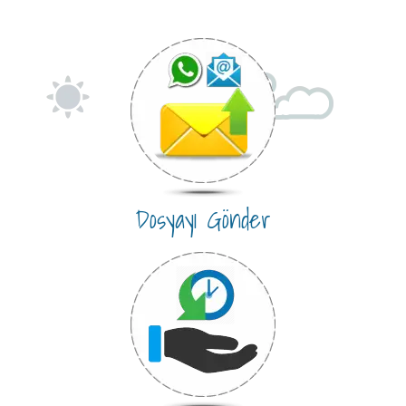
Dosyayı Gönder