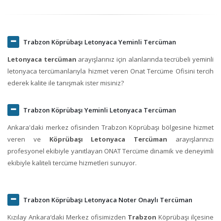
Trabzon Köprübaşı Letonyaca Yeminli Tercüman
Letonyaca tercüman
arayışlarınız için alanlarında tecrübeli yeminli
letonyaca tercümanlarıyla hizmet veren Onat Tercüme Ofisini tercih
ederek kalite ile tanışmak ister misiniz?
Trabzon Köprübaşı Yeminli Letonyaca Tercüman
Ankara'daki merkez ofisinden Trabzon Köprübaşı bölgesine hizmet
veren ve
Köprübaşı Letonyaca Tercüman
arayışlarınızı
profesyonel ekibiyle yanıtlayan ONAT Tercüme dinamik ve deneyimli
ekibiyle kaliteli tercüme hizmetleri sunuyor.
Trabzon Köprübaşı Letonyaca Noter Onaylı Tercüman
Kızılay Ankara‘daki Merkez ofisimizden
Trabzon
Köprübaşı ilçesine