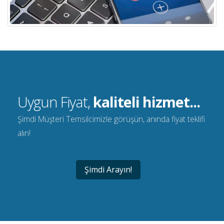
Uygun Fiyat,
kaliteli hizmet...
Şimdi Müşteri Temsilcimizle görüşün, anında fiyat teklifi
alın!
Şimdi Arayın!