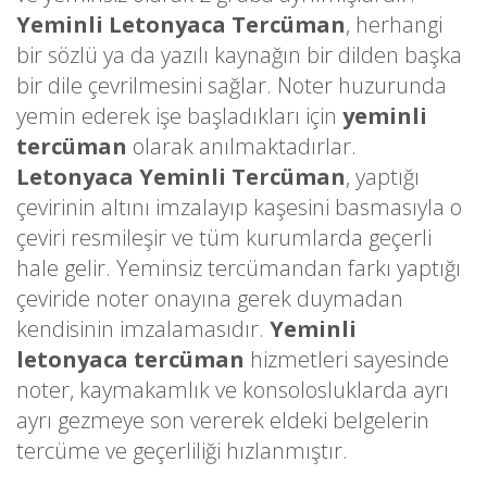
Yeminli Letonyaca Tercüman
, herhangi
bir sözlü ya da yazılı kaynağın bir dilden başka
bir dile çevrilmesini sağlar. Noter huzurunda
yemin ederek işe başladıkları için
yeminli
tercüman
olarak anılmaktadırlar.
Letonyaca Yeminli Tercüman
, yaptığı
çevirinin altını imzalayıp kaşesini basmasıyla o
çeviri resmileşir ve tüm kurumlarda geçerli
hale gelir. Yeminsiz tercümandan farkı yaptığı
çeviride noter onayına gerek duymadan
kendisinin imzalamasıdır.
Yeminli
letonyaca tercüman
hizmetleri sayesinde
noter, kaymakamlık ve konsolosluklarda ayrı
ayrı gezmeye son vererek eldeki belgelerin
tercüme ve geçerliliği hızlanmıştır.