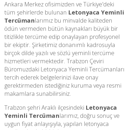
Ankara Merkez ofisimizden ve Türkiye'deki
tüm şehirlerde bulunan
Letonyaca Yeminli
Tercüman
larımız bu minvalde kaliteden
ödün vermeden bütün kaynakları büyük bir
titizlikle tercüme edip onaylayan profesyonel
bir ekiptir. Şirketimiz donanımlı kadrosuyla
birçok dilde yazılı ve sözlü yeminli tercüme
hizmetleri vermektedir. Trabzon Çeviri
Büromuzdaki Letonyaca Yeminli Tercümanları
tercih ederek belgelerinizi ilave onay
gerektirmeden istediğiniz kuruma veya resmi
makamlara sunabilirsiniz.
Trabzon şehri Araklı ilçesindeki
Letonyaca
Yeminli Tercüman
larımız, doğru sonuç ve
uygun fiyat anlayışıyla, yapılan letonyaca