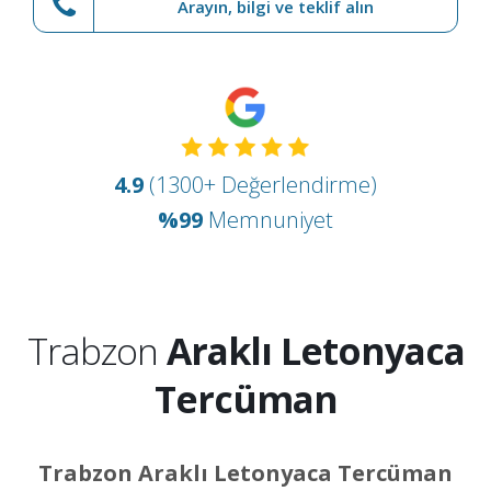
Arayın, bilgi ve teklif alın
4.9
(1300+ Değerlendirme)
%99
Memnuniyet
Trabzon
Araklı Letonyaca
Tercüman
Trabzon Araklı Letonyaca Tercüman