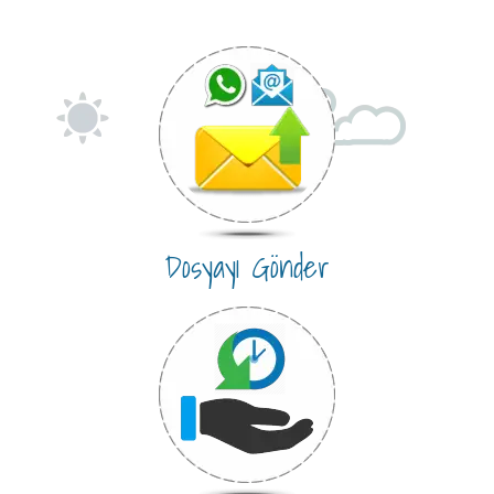
Dosyayı Gönder