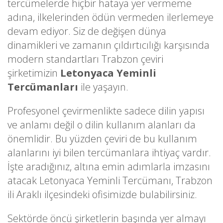
tercümelerde hiçbir hataya yer vermeme
adına, ilkelerinden ödün vermeden ilerlemeye
devam ediyor. Siz de değişen dünya
dinamikleri ve zamanın çıldırtıcılığı karşısında
modern standartları Trabzon çeviri
şirketimizin
Letonyaca Yeminli
Tercümanları
ile yaşayın.
Profesyonel çevirmenlikte sadece dilin yapısı
ve anlamı değil o dilin kullanım alanları da
önemlidir. Bu yüzden çeviri de bu kullanım
alanlarını iyi bilen tercümanlara ihtiyaç vardır.
İşte aradığınız, altına emin adımlarla imzasını
atacak Letonyaca Yeminli Tercümanı, Trabzon
ili Araklı ilçesindeki ofisimizde bulabilirsiniz.
Sektörde öncü şirketlerin başında yer almayı