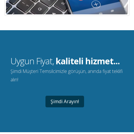
Uygun Fiyat,
kaliteli hizmet...
Şimdi Müşteri Temsilcimizle görüşün, anında fiyat teklifi
alın!
Şimdi Arayın!