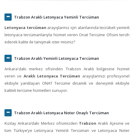
Trabzon Araklı Letonyaca Yeminli Tercüman
Letonyaca tercüman
arayışlarınız için alanlarında tecrübeli yeminli
letonyaca tercümanlarıyla hizmet veren Onat Tercüme Ofisini tercih
ederek kalite ile tanışmak ister misiniz?
Trabzon Araklı Yeminli Letonyaca Tercüman
Ankara'daki merkez ofisinden Trabzon Araklı bölgesine hizmet
veren ve
Araklı Letonyaca Tercüman
arayışlarınızı profesyonel
ekibiyle yanıtlayan ONAT Tercüme dinamik ve deneyimli ekibiyle
kaliteli tercüme hizmetleri sunuyor.
Trabzon Araklı Letonyaca Noter Onaylı Tercüman
Kızılay Ankara‘daki Merkez ofisimizden
Trabzon
Araklı ilçesine ve
tüm Türkiye’ye Letonyaca Yeminli Tercüman ve Letonyaca Noter