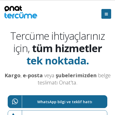
Tercüme ihtiyaçlarınız
için,
tüm hizmetler
tek noktada.
Kargo
,
e-posta
veya
şubelerimizden
belge
teslimatı Onat'ta.
WhatsApp bilgi ve teklif hattı