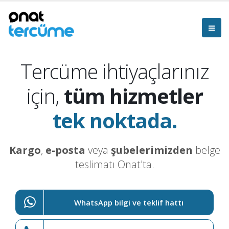
Tercüme ihtiyaçlarınız
için,
tüm hizmetler
tek noktada.
Kargo
,
e-posta
veya
şubelerimizden
belge
teslimatı Onat'ta.
WhatsApp bilgi ve teklif hattı