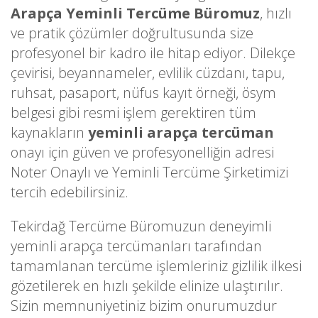
Arapça Yeminli Tercüme Büromuz
, hızlı
ve pratik çözümler doğrultusunda size
profesyonel bir kadro ile hitap ediyor. Dilekçe
çevirisi, beyannameler, evlilik cüzdanı, tapu,
ruhsat, pasaport, nüfus kayıt örneği, ösym
belgesi gibi resmi işlem gerektiren tüm
kaynakların
yeminli arapça tercüman
onayı için güven ve profesyonelliğin adresi
Noter Onaylı ve Yeminli Tercüme Şirketimizi
tercih edebilirsiniz.
Tekirdağ Tercüme Büromuzun deneyimli
yeminli arapça tercümanları tarafından
tamamlanan tercüme işlemleriniz gizlilik ilkesi
gözetilerek en hızlı şekilde elinize ulaştırılır.
Sizin memnuniyetiniz bizim onurumuzdur