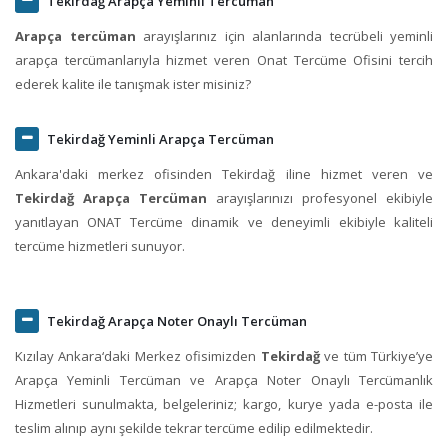
Tekirdağ Arapça Yeminli Tercüman
Arapça tercüman
arayışlarınız için alanlarında tecrübeli yeminli
arapça tercümanlarıyla hizmet veren Onat Tercüme Ofisini tercih
ederek kalite ile tanışmak ister misiniz?
Tekirdağ Yeminli Arapça Tercüman
Ankara'daki merkez ofisinden Tekirdağ iline hizmet veren ve
Tekirdağ Arapça Tercüman
arayışlarınızı profesyonel ekibiyle
yanıtlayan ONAT Tercüme dinamik ve deneyimli ekibiyle kaliteli
tercüme hizmetleri sunuyor.
Tekirdağ Arapça Noter Onaylı Tercüman
Kızılay Ankara‘daki Merkez ofisimizden
Tekirdağ
ve tüm Türkiye’ye
Arapça Yeminli Tercüman ve Arapça Noter Onaylı Tercümanlık
Hizmetleri sunulmakta, belgeleriniz; kargo, kurye yada e-posta ile
teslim alınıp aynı şekilde tekrar tercüme edilip edilmektedir.