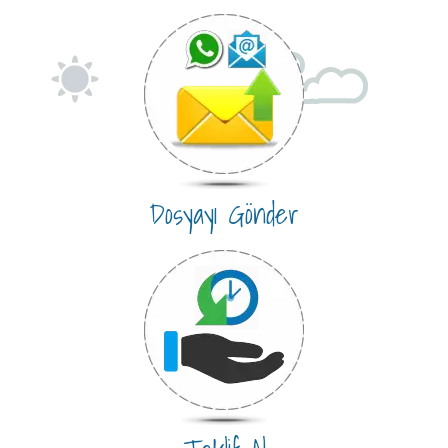
Dosyayı Gönder