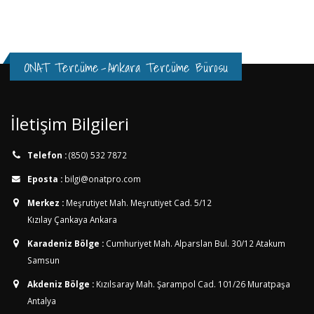
ONAT Tercüme
-
Ankara Tercüme Bürosu
İletişim Bilgileri
Telefon :
(850) 532 7872
Eposta :
bilgi@onatpro.com
Merkez :
Meşrutiyet Mah. Meşrutiyet Cad. 5/12
Kızılay Çankaya Ankara
Karadeniz Bölge :
Cumhuriyet Mah. Alparslan Bul. 30/12
Atakum
Samsun
Akdeniz Bölge :
Kızılsaray Mah. Şarampol Cad. 101/26
Muratpaşa
Antalya