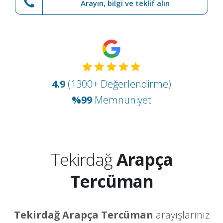
Arayın, bilgi ve teklif alın
4.9
(1300+ Değerlendirme)
%99
Memnuniyet
Tekirdağ
Arapça
Tercüman
Tekirdağ Arapça Tercüman
arayışlarınız