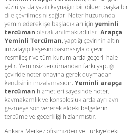
sözlü ya da yazılı kaynağın bir dilden başka bir
dile çevrilmesini sağlar. Noter huzurunda
yemin ederek işe başladıkları için
yeminli
tercüman
olarak anılmaktadırlar.
Arapça
Yeminli Tercüman
, yaptığı çevirinin altını
imzalayıp kaşesini basmasıyla o çeviri
resmileşir ve tüm kurumlarda geçerli hale
gelir. Yeminsiz tercümandan farkı yaptığı
çeviride noter onayına gerek duymadan
kendisinin imzalamasıdır.
Yeminli arapça
tercüman
hizmetleri sayesinde noter,
kaymakamlık ve konsolosluklarda ayrı ayrı
gezmeye son vererek eldeki belgelerin
tercüme ve geçerliliği hızlanmıştır.
Ankara Merkez ofisimizden ve Türkiye'deki