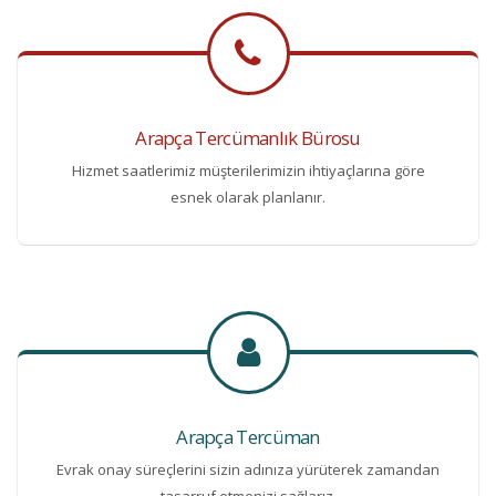
Arapça Tercümanlık Bürosu
Hizmet saatlerimiz müşterilerimizin ihtiyaçlarına göre
esnek olarak planlanır.
Arapça Tercüman
Evrak onay süreçlerini sizin adınıza yürüterek zamandan
tasarruf etmenizi sağlarız.