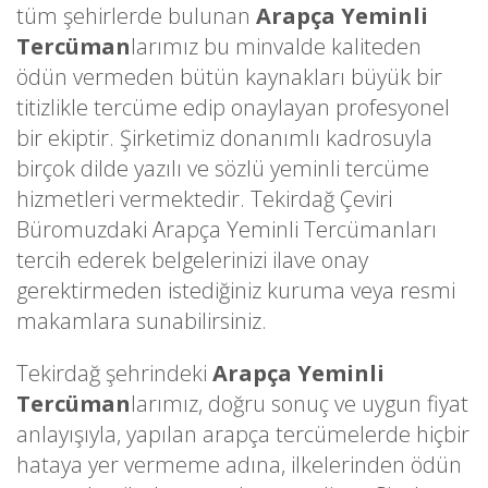
tüm şehirlerde bulunan
Arapça Yeminli
Tercüman
larımız bu minvalde kaliteden
ödün vermeden bütün kaynakları büyük bir
titizlikle tercüme edip onaylayan profesyonel
bir ekiptir. Şirketimiz donanımlı kadrosuyla
birçok dilde yazılı ve sözlü yeminli tercüme
hizmetleri vermektedir. Tekirdağ Çeviri
Büromuzdaki Arapça Yeminli Tercümanları
tercih ederek belgelerinizi ilave onay
gerektirmeden istediğiniz kuruma veya resmi
makamlara sunabilirsiniz.
Tekirdağ şehrindeki
Arapça Yeminli
Tercüman
larımız, doğru sonuç ve uygun fiyat
anlayışıyla, yapılan arapça tercümelerde hiçbir
hataya yer vermeme adına, ilkelerinden ödün