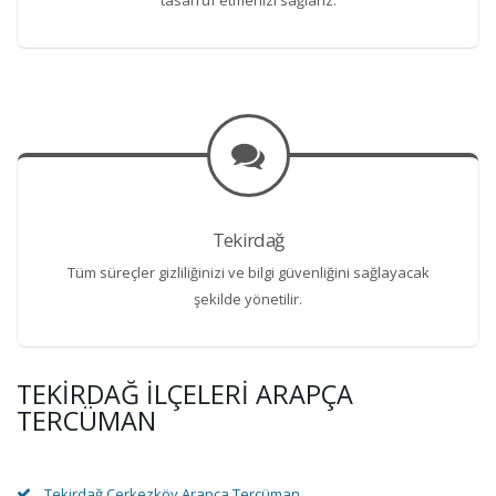
Tekirdağ
Tüm süreçler gizliliğinizi ve bilgi güvenliğini sağlayacak
şekilde yönetilir.
TEKIRDAĞ İLÇELERI ARAPÇA
TERCÜMAN
Tekirdağ Çerkezköy Arapça Tercüman