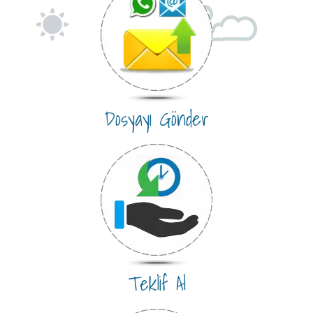
Dosyayı Gönder
Teklif Al