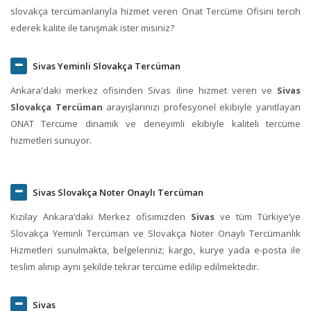
slovakça tercümanlarıyla hizmet veren Onat Tercüme Ofisini tercih
ederek kalite ile tanışmak ister misiniz?
Sivas Yeminli Slovakça Tercüman
Ankara'daki merkez ofisinden Sivas iline hizmet veren ve
Sivas
Slovakça Tercüman
arayışlarınızı profesyonel ekibiyle yanıtlayan
ONAT Tercüme dinamik ve deneyimli ekibiyle kaliteli tercüme
hizmetleri sunuyor.
Sivas Slovakça Noter Onaylı Tercüman
Kızılay Ankara‘daki Merkez ofisimizden
Sivas
ve tüm Türkiye’ye
Slovakça Yeminli Tercüman ve Slovakça Noter Onaylı Tercümanlık
Hizmetleri sunulmakta, belgeleriniz; kargo, kurye yada e-posta ile
teslim alınıp aynı şekilde tekrar tercüme edilip edilmektedir.
Sivas