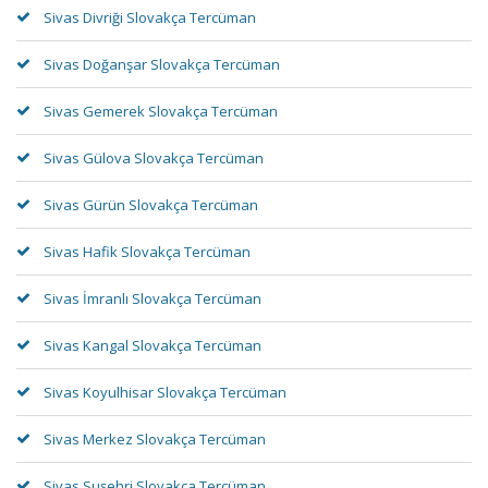
Sivas Divriği Slovakça Tercüman
Sivas Doğanşar Slovakça Tercüman
Sivas Gemerek Slovakça Tercüman
Sivas Gülova Slovakça Tercüman
Sivas Gürün Slovakça Tercüman
Sivas Hafik Slovakça Tercüman
Sivas İmranlı Slovakça Tercüman
Sivas Kangal Slovakça Tercüman
Sivas Koyulhisar Slovakça Tercüman
Sivas Merkez Slovakça Tercüman
Sivas Suşehri Slovakça Tercüman