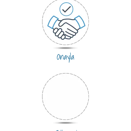
Onayla