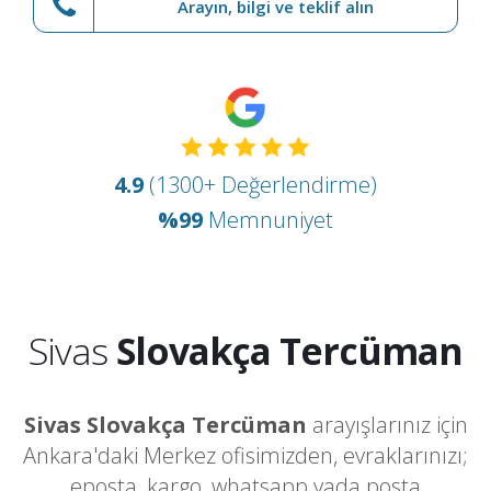
Arayın, bilgi ve teklif alın
4.9
(1300+ Değerlendirme)
%99
Memnuniyet
Sivas
Slovakça Tercüman
Sivas Slovakça Tercüman
arayışlarınız için
Ankara'daki Merkez ofisimizden, evraklarınızı;
eposta, kargo, whatsapp yada posta