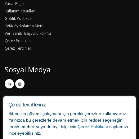
Yasal Bilgiler
Kullanım Koşulları
Gizlilik Politikası
KVKK Aydınlatma Metni
Veri Sahibi Başvuru Formu
Çerez Politikası
Çerez Tercihleri
Sosyal Medya
Çerez Tercihleriniz
Sitemizin güvenli çalışması için gerekli çerezleri kullanıyoruz.
Yalnızca bu çerezlerle devam etmek için
reddet
seçeneğini
tercih edebilir veya detaylı bilgi için
Çerez Politikası
sayfamızı
inceleyebilirsiniz.