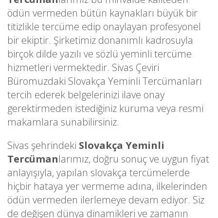
ödün vermeden bütün kaynakları büyük bir
titizlikle tercüme edip onaylayan profesyonel
bir ekiptir. Şirketimiz donanımlı kadrosuyla
birçok dilde yazılı ve sözlü yeminli tercüme
hizmetleri vermektedir. Sivas Çeviri
Büromuzdaki Slovakça Yeminli Tercümanları
tercih ederek belgelerinizi ilave onay
gerektirmeden istediğiniz kuruma veya resmi
makamlara sunabilirsiniz.
Sivas şehrindeki
Slovakça Yeminli
Tercüman
larımız, doğru sonuç ve uygun fiyat
anlayışıyla, yapılan slovakça tercümelerde
hiçbir hataya yer vermeme adına, ilkelerinden
ödün vermeden ilerlemeye devam ediyor. Siz
de değişen dünya dinamikleri ve zamanın