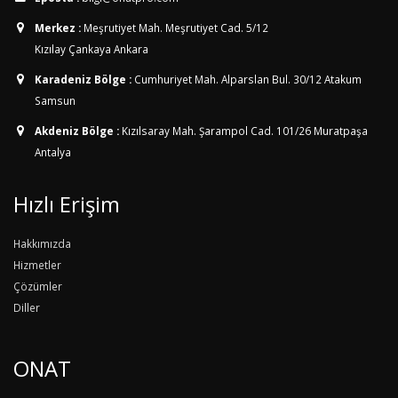
Merkez :
Meşrutiyet Mah. Meşrutiyet Cad. 5/12
Kızılay Çankaya Ankara
Karadeniz Bölge :
Cumhuriyet Mah. Alparslan Bul. 30/12
Atakum
Samsun
Akdeniz Bölge :
Kızılsaray Mah. Şarampol Cad. 101/26
Muratpaşa
Antalya
Hızlı Erişim
Hakkımızda
Hizmetler
Çözümler
Diller
ONAT