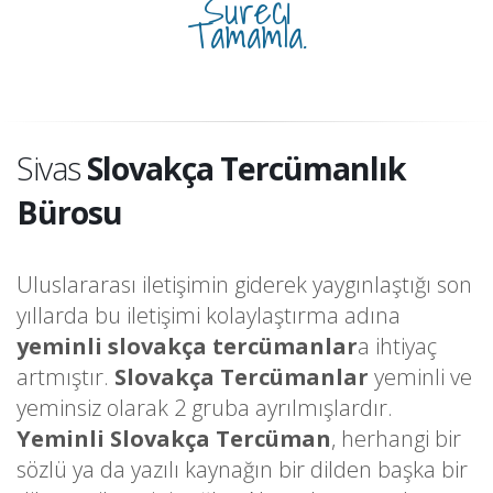
Süreci
Tamamla.
Sivas
Slovakça Tercümanlık
Bürosu
Uluslararası iletişimin giderek yaygınlaştığı son
yıllarda bu iletişimi kolaylaştırma adına
yeminli slovakça tercümanlar
a ihtiyaç
artmıştır.
Slovakça Tercümanlar
yeminli ve
yeminsiz olarak 2 gruba ayrılmışlardır.
Yeminli Slovakça Tercüman
, herhangi bir
sözlü ya da yazılı kaynağın bir dilden başka bir