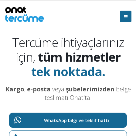
Tercüme ihtiyaçlarınız
için,
tüm hizmetler
tek noktada.
Kargo
,
e-posta
veya
şubelerimizden
belge
teslimatı Onat'ta.
WhatsApp bilgi ve teklif hattı