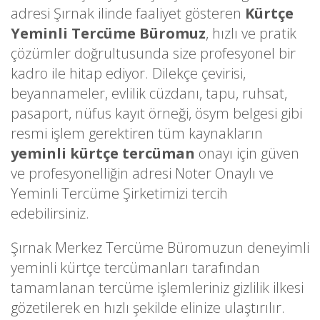
adresi Şırnak ilinde faaliyet gösteren
Kürtçe
Yeminli Tercüme Büromuz
, hızlı ve pratik
çözümler doğrultusunda size profesyonel bir
kadro ile hitap ediyor. Dilekçe çevirisi,
beyannameler, evlilik cüzdanı, tapu, ruhsat,
pasaport, nüfus kayıt örneği, ösym belgesi gibi
resmi işlem gerektiren tüm kaynakların
yeminli kürtçe tercüman
onayı için güven
ve profesyonelliğin adresi Noter Onaylı ve
Yeminli Tercüme Şirketimizi tercih
edebilirsiniz.
Şırnak Merkez Tercüme Büromuzun deneyimli
yeminli kürtçe tercümanları tarafından
tamamlanan tercüme işlemleriniz gizlilik ilkesi
gözetilerek en hızlı şekilde elinize ulaştırılır.