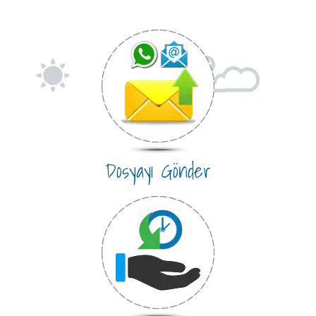
Dosyayı Gönder