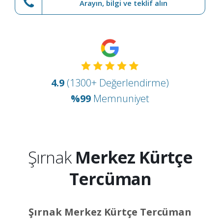
Arayın, bilgi ve teklif alın
4.9
(1300+ Değerlendirme)
%99
Memnuniyet
Şırnak
Merkez Kürtçe
Tercüman
Şırnak Merkez Kürtçe Tercüman