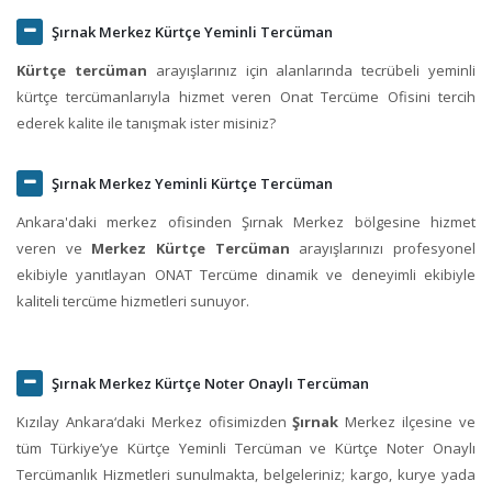
Şırnak Merkez Kürtçe Yeminli Tercüman
Kürtçe tercüman
arayışlarınız için alanlarında tecrübeli yeminli
kürtçe tercümanlarıyla hizmet veren Onat Tercüme Ofisini tercih
ederek kalite ile tanışmak ister misiniz?
Şırnak Merkez Yeminli Kürtçe Tercüman
Ankara'daki merkez ofisinden Şırnak Merkez bölgesine hizmet
veren ve
Merkez Kürtçe Tercüman
arayışlarınızı profesyonel
ekibiyle yanıtlayan ONAT Tercüme dinamik ve deneyimli ekibiyle
kaliteli tercüme hizmetleri sunuyor.
Şırnak Merkez Kürtçe Noter Onaylı Tercüman
Kızılay Ankara‘daki Merkez ofisimizden
Şırnak
Merkez ilçesine ve
tüm Türkiye’ye Kürtçe Yeminli Tercüman ve Kürtçe Noter Onaylı
Tercümanlık Hizmetleri sunulmakta, belgeleriniz; kargo, kurye yada