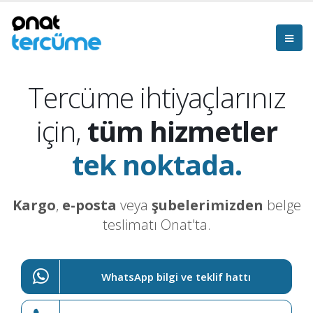
Tercüme ihtiyaçlarınız
için,
tüm hizmetler
tek noktada.
Kargo
,
e-posta
veya
şubelerimizden
belge
teslimatı Onat'ta.
WhatsApp bilgi ve teklif hattı