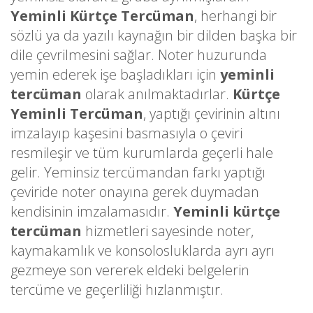
Yeminli Kürtçe Tercüman
, herhangi bir
sözlü ya da yazılı kaynağın bir dilden başka bir
dile çevrilmesini sağlar. Noter huzurunda
yemin ederek işe başladıkları için
yeminli
tercüman
olarak anılmaktadırlar.
Kürtçe
Yeminli Tercüman
, yaptığı çevirinin altını
imzalayıp kaşesini basmasıyla o çeviri
resmileşir ve tüm kurumlarda geçerli hale
gelir. Yeminsiz tercümandan farkı yaptığı
çeviride noter onayına gerek duymadan
kendisinin imzalamasıdır.
Yeminli kürtçe
tercüman
hizmetleri sayesinde noter,
kaymakamlık ve konsolosluklarda ayrı ayrı
gezmeye son vererek eldeki belgelerin
tercüme ve geçerliliği hızlanmıştır.