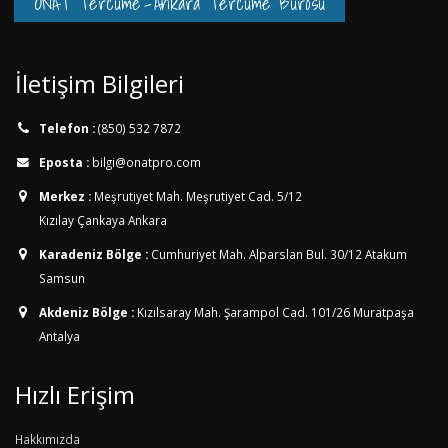
ONAT Tercüme
-
Ankara Tercüme Bürosu
İletişim Bilgileri
Telefon :
(850) 532 7872
Eposta :
bilgi@onatpro.com
Merkez :
Meşrutiyet Mah. Meşrutiyet Cad. 5/12
Kızılay Çankaya Ankara
Karadeniz Bölge :
Cumhuriyet Mah. Alparslan Bul. 30/12
Atakum
Samsun
Akdeniz Bölge :
Kızılsaray Mah. Şarampol Cad. 101/26
Muratpaşa
Antalya
Hızlı Erişim
Hakkımızda