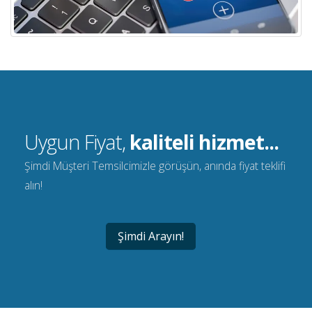
Uygun Fiyat,
kaliteli hizmet...
Şimdi Müşteri Temsilcimizle görüşün, anında fiyat teklifi
alın!
Şimdi Arayın!