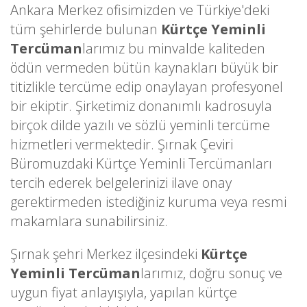
Ankara Merkez ofisimizden ve Türkiye'deki
tüm şehirlerde bulunan
Kürtçe Yeminli
Tercüman
larımız bu minvalde kaliteden
ödün vermeden bütün kaynakları büyük bir
titizlikle tercüme edip onaylayan profesyonel
bir ekiptir. Şirketimiz donanımlı kadrosuyla
birçok dilde yazılı ve sözlü yeminli tercüme
hizmetleri vermektedir. Şırnak Çeviri
Büromuzdaki Kürtçe Yeminli Tercümanları
tercih ederek belgelerinizi ilave onay
gerektirmeden istediğiniz kuruma veya resmi
makamlara sunabilirsiniz.
Şırnak şehri Merkez ilçesindeki
Kürtçe
Yeminli Tercüman
larımız, doğru sonuç ve
uygun fiyat anlayışıyla, yapılan kürtçe