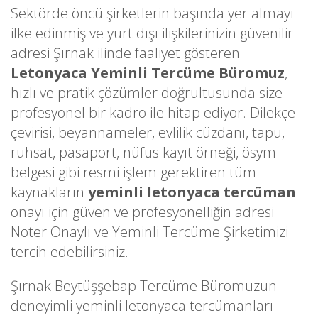
Sektörde öncü şirketlerin başında yer almayı
ilke edinmiş ve yurt dışı ilişkilerinizin güvenilir
adresi Şırnak ilinde faaliyet gösteren
Letonyaca Yeminli Tercüme Büromuz
,
hızlı ve pratik çözümler doğrultusunda size
profesyonel bir kadro ile hitap ediyor. Dilekçe
çevirisi, beyannameler, evlilik cüzdanı, tapu,
ruhsat, pasaport, nüfus kayıt örneği, ösym
belgesi gibi resmi işlem gerektiren tüm
kaynakların
yeminli letonyaca tercüman
onayı için güven ve profesyonelliğin adresi
Noter Onaylı ve Yeminli Tercüme Şirketimizi
tercih edebilirsiniz.
Şırnak Beytüşşebap Tercüme Büromuzun
deneyimli yeminli letonyaca tercümanları