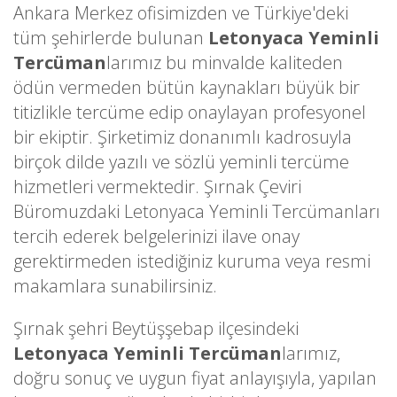
Ankara Merkez ofisimizden ve Türkiye'deki
tüm şehirlerde bulunan
Letonyaca Yeminli
Tercüman
larımız bu minvalde kaliteden
ödün vermeden bütün kaynakları büyük bir
titizlikle tercüme edip onaylayan profesyonel
bir ekiptir. Şirketimiz donanımlı kadrosuyla
birçok dilde yazılı ve sözlü yeminli tercüme
hizmetleri vermektedir. Şırnak Çeviri
Büromuzdaki Letonyaca Yeminli Tercümanları
tercih ederek belgelerinizi ilave onay
gerektirmeden istediğiniz kuruma veya resmi
makamlara sunabilirsiniz.
Şırnak şehri Beytüşşebap ilçesindeki
Letonyaca Yeminli Tercüman
larımız,
doğru sonuç ve uygun fiyat anlayışıyla, yapılan