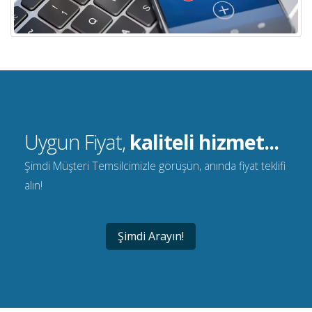
Uygun Fiyat,
kaliteli hizmet...
Şimdi Müşteri Temsilcimizle görüşün, anında fiyat teklifi
alın!
Şimdi Arayın!