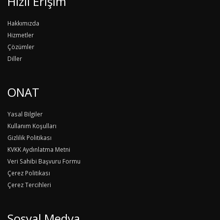
Hızlı Erişim
Hakkımızda
Hizmetler
Çözümler
Diller
ONAT
Yasal Bilgiler
Kullanım Koşulları
Gizlilik Politikası
KVKK Aydınlatma Metni
Veri Sahibi Başvuru Formu
Çerez Politikası
Çerez Tercihleri
Sosyal Medya