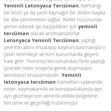
Yeminli Letonyaca Tercüman
, herhangi
bir sözlü ya da yazılı kaynağın bir dilden başka
bir dile çevrilmesini sağlar. Noter huzurunda
yemin ederek işe başladıkları için
yeminli
tercüman
olarak anılmaktadırlar.
Letonyaca Yeminli Tercüman
, yaptığı
çevirinin altını imzalayıp kaşesini basmasıyla o
çeviri resmileşir ve tüm kurumlarda geçerli
hale gelir. Yeminsiz tercümandan farkı yaptığı
çeviride noter onayına gerek duymadan
kendisinin imzalamasıdır.
Yeminli
letonyaca tercüman
hizmetleri sayesinde
noter, kaymakamlık ve konsolosluklarda ayrı
ayrı gezmeye son vererek eldeki belgelerin
tercüme ve geçerliliği hızlanmıştır.