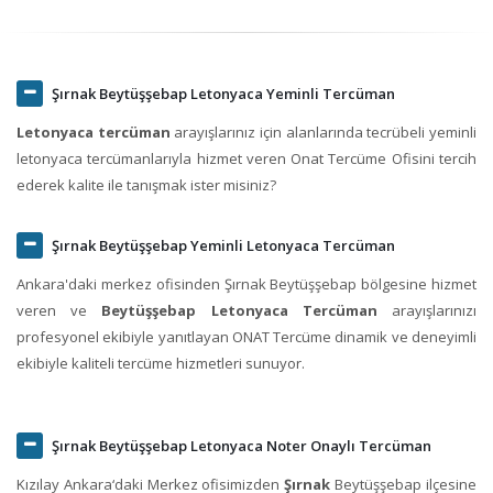
Şırnak Beytüşşebap Letonyaca Yeminli Tercüman
Letonyaca tercüman
arayışlarınız için alanlarında tecrübeli yeminli
letonyaca tercümanlarıyla hizmet veren Onat Tercüme Ofisini tercih
ederek kalite ile tanışmak ister misiniz?
Şırnak Beytüşşebap Yeminli Letonyaca Tercüman
Ankara'daki merkez ofisinden Şırnak Beytüşşebap bölgesine hizmet
veren ve
Beytüşşebap Letonyaca Tercüman
arayışlarınızı
profesyonel ekibiyle yanıtlayan ONAT Tercüme dinamik ve deneyimli
ekibiyle kaliteli tercüme hizmetleri sunuyor.
Şırnak Beytüşşebap Letonyaca Noter Onaylı Tercüman
Kızılay Ankara‘daki Merkez ofisimizden
Şırnak
Beytüşşebap ilçesine