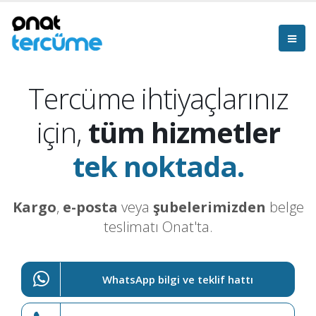
Tercüme ihtiyaçlarınız
için,
tüm hizmetler
tek noktada.
Kargo
,
e-posta
veya
şubelerimizden
belge
teslimatı Onat'ta.
WhatsApp bilgi ve teklif hattı