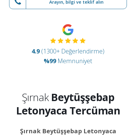
Arayın, bilgi ve teklif alın
4.9
(1300+ Değerlendirme)
%99
Memnuniyet
Şırnak
Beytüşşebap
Letonyaca Tercüman
Şırnak Beytüşşebap Letonyaca