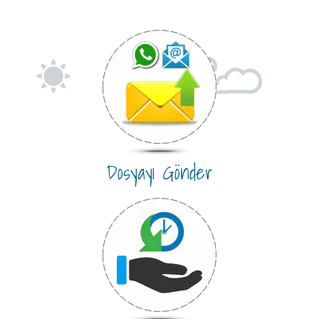
Dosyayı Gönder