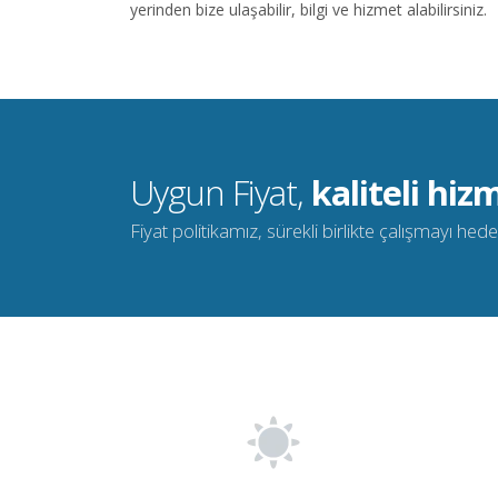
yerinden bize ulaşabilir, bilgi ve hizmet alabilirsiniz.
Uygun Fiyat,
kaliteli hizm
Fiyat politikamız, sürekli birlikte çalışmayı he