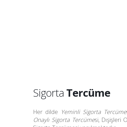
Sigorta
Tercüme
Her dilde
Yeminli Sigorta Tercüme
Onaylı Sigorta Tercüme
si,
Dışişleri