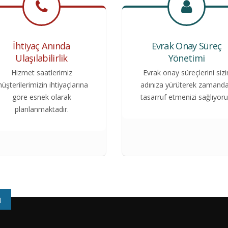
İhtiyaç Anında
Evrak Onay Süreç
Ulaşılabilirlik
Yönetimi
Hizmet saatlerimiz
Evrak onay süreçlerini sizi
üşterilerimizin ihtiyaçlarına
adınıza yürüterek zamand
göre esnek olarak
tasarruf etmenizi sağlıyoru
planlanmaktadır.
u