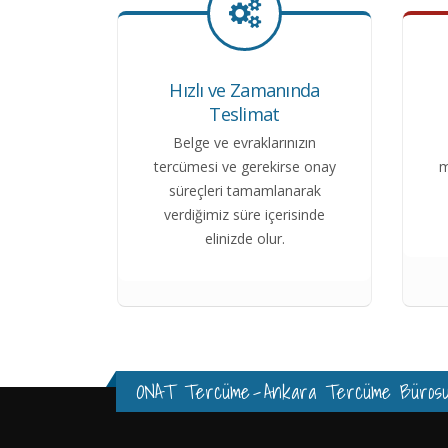
Hızlı ve Zamanında
Teslimat
Belge ve evraklarınızın
tercümesi ve gerekirse onay
m
süreçleri tamamlanarak
verdiğimiz süre içerisinde
elinizde olur.
ONAT Tercüme
-
Ankara Tercüme Büros