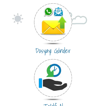
Dosyayı Gönder