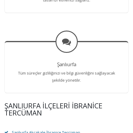
Şanlıurfa
Tüm süreçler gizliliğinizi ve bilgi güvenliğini sağlayacak
şekilde yönetilir.
ŞANLIURFA İLÇELERI İBRANICE
TERCÜMAN
Şanlıurfa Akçakale İbranice Tercüman