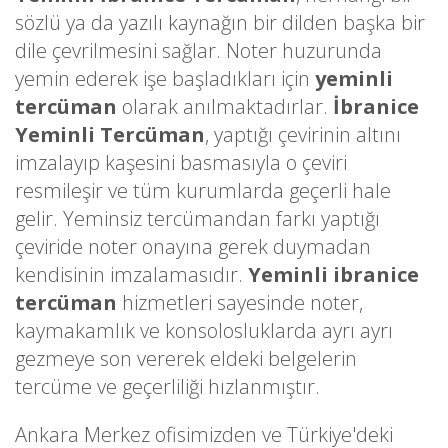
sözlü ya da yazılı kaynağın bir dilden başka bir
dile çevrilmesini sağlar. Noter huzurunda
yemin ederek işe başladıkları için
yeminli
tercüman
olarak anılmaktadırlar.
İbranice
Yeminli Tercüman
, yaptığı çevirinin altını
imzalayıp kaşesini basmasıyla o çeviri
resmileşir ve tüm kurumlarda geçerli hale
gelir. Yeminsiz tercümandan farkı yaptığı
çeviride noter onayına gerek duymadan
kendisinin imzalamasıdır.
Yeminli ibranice
tercüman
hizmetleri sayesinde noter,
kaymakamlık ve konsolosluklarda ayrı ayrı
gezmeye son vererek eldeki belgelerin
tercüme ve geçerliliği hızlanmıştır.
Ankara Merkez ofisimizden ve Türkiye'deki