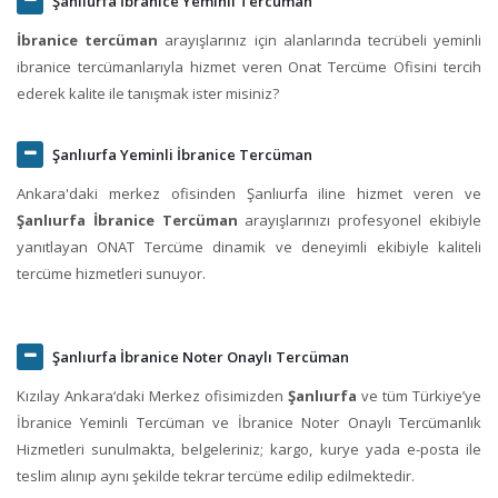
Şanlıurfa İbranice Yeminli Tercüman
İbranice tercüman
arayışlarınız için alanlarında tecrübeli yeminli
ibranice tercümanlarıyla hizmet veren Onat Tercüme Ofisini tercih
ederek kalite ile tanışmak ister misiniz?
Şanlıurfa Yeminli İbranice Tercüman
Ankara'daki merkez ofisinden Şanlıurfa iline hizmet veren ve
Şanlıurfa İbranice Tercüman
arayışlarınızı profesyonel ekibiyle
yanıtlayan ONAT Tercüme dinamik ve deneyimli ekibiyle kaliteli
tercüme hizmetleri sunuyor.
Şanlıurfa İbranice Noter Onaylı Tercüman
Kızılay Ankara‘daki Merkez ofisimizden
Şanlıurfa
ve tüm Türkiye’ye
İbranice Yeminli Tercüman ve İbranice Noter Onaylı Tercümanlık
Hizmetleri sunulmakta, belgeleriniz; kargo, kurye yada e-posta ile
teslim alınıp aynı şekilde tekrar tercüme edilip edilmektedir.