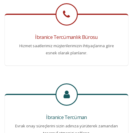
İbranice Tercümanlık Bürosu
Hizmet saatlerimiz müşterilerimizin ihtiyaçlarına göre
esnek olarak planlanır.
İbranice Tercüman
Evrak onay süreçlerini sizin adınıza yürüterek zamandan
tasarruf etmenizi sağlarız.