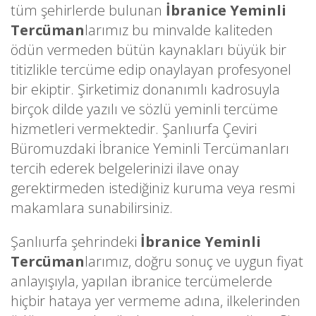
tüm şehirlerde bulunan
İbranice Yeminli
Tercüman
larımız bu minvalde kaliteden
ödün vermeden bütün kaynakları büyük bir
titizlikle tercüme edip onaylayan profesyonel
bir ekiptir. Şirketimiz donanımlı kadrosuyla
birçok dilde yazılı ve sözlü yeminli tercüme
hizmetleri vermektedir. Şanlıurfa Çeviri
Büromuzdaki İbranice Yeminli Tercümanları
tercih ederek belgelerinizi ilave onay
gerektirmeden istediğiniz kuruma veya resmi
makamlara sunabilirsiniz.
Şanlıurfa şehrindeki
İbranice Yeminli
Tercüman
larımız, doğru sonuç ve uygun fiyat
anlayışıyla, yapılan ibranice tercümelerde
hiçbir hataya yer vermeme adına, ilkelerinden