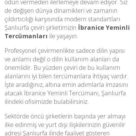
ödün vermeden ilerlemeye devam ediyor. Siz
de değişen dünya dinamikleri ve zamanın
çıldırtıcılığı karşısında modern standartları
Şanlıurfa çeviri şirketimizin
İbranice Yeminli
Tercümanları
ile yaşayın.
Profesyonel çevirmenlikte sadece dilin yapısı
ve anlamı değil o dilin kullanım alanları da
önemlidir. Bu yüzden çeviri de bu kullanım
alanlarını iyi bilen tercümanlara ihtiyaç vardır.
İşte aradığınız, altına emin adımlarla imzasını
atacak İbranice Yeminli Tercümanı, Şanlıurfa
ilindeki ofisimizde bulabilirsiniz.
Sektörde öncü şirketlerin başında yer almayı
ilke edinmiş ve yurt dışı ilişkilerinizin güvenilir
adresi Şanlıurfa ilinde faaliyet gösteren