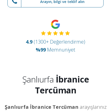
Arayın, bilgi ve teklif alın
4.9
(1300+ Değerlendirme)
%99
Memnuniyet
Şanlıurfa
İbranice
Tercüman
Şanlıurfa İbranice Tercüman
arayışlarınız