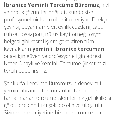
İbranice Yeminli Tercüme Büromuz
, hızlı
ve pratik çözümler doğrultusunda size
profesyonel bir kadro ile hitap ediyor. Dilekçe
çevirisi, beyannameler, evlilik cüzdanı, tapu,
ruhsat, pasaport, nüfus kayıt örneği, ösym
belgesi gibi resmi işlem gerektiren tüm
kaynakların
yeminli ibranice tercüman
onayı için güven ve profesyonelliğin adresi
Noter Onaylı ve Yeminli Tercüme Şirketimizi
tercih edebilirsiniz.
Şanlıurfa Tercüme Büromuzun deneyimli
yeminli ibranice tercümanları tarafından
tamamlanan tercüme işlemleriniz gizlilik ilkesi
gözetilerek en hızlı şekilde elinize ulaştırılır.
Sizin memnuniyetiniz bizim onurumuzdur