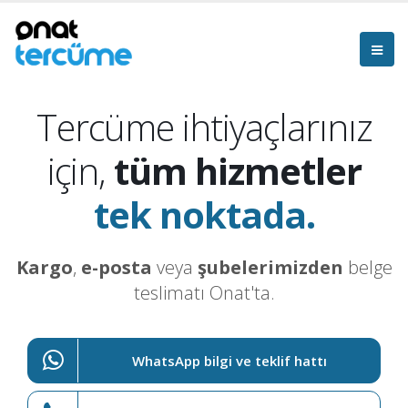
Tercüme ihtiyaçlarınız
için,
tüm hizmetler
tek noktada.
Kargo
,
e-posta
veya
şubelerimizden
belge
teslimatı Onat'ta.
WhatsApp bilgi ve teklif hattı