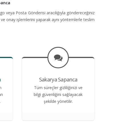
panca
go veya Posta Gönderisi aracılığıyla göndereceğiniz
 ve onay işlemlerini yaparak aynı yöntemlerle teslim
n
Sakarya Sapanca
n
Tüm süreçler gizliliğinizi ve
an
bilgi güvenliğini sağlayacak
.
şekilde yönetilir.