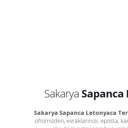
Sakarya
Sapanca 
Sakarya Sapanca Letonyaca Te
ofisimizden, evraklarınızı; eposta, k