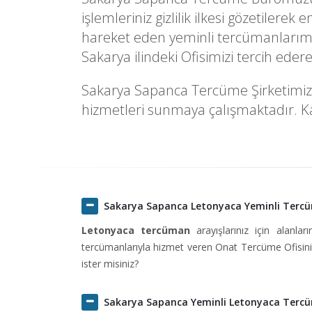
işlemleriniz gizlilik ilkesi gözetilere
hareket eden yeminli tercümanlarımı
Sakarya ilindeki Ofisimizi tercih ede
Sakarya Sapanca Tercüme Şirketimizde 
hizmetleri sunmaya çalışmaktadır. Kal
Sakarya Sapanca Letonyaca Yeminli Terc
Letonyaca tercüman
arayışlarınız için alanlar
tercümanlarıyla hizmet veren Onat Tercüme Ofisini 
ister misiniz?
Sakarya Sapanca Yeminli Letonyaca Terc