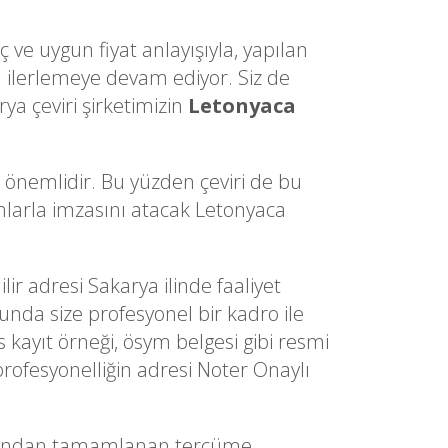
 ve uygun fiyat anlayışıyla, yapılan
ilerlemeye devam ediyor. Siz de
ya çeviri şirketimizin
Letonyaca
a önemlidir. Bu yüzden çeviri de bu
dımlarla imzasını atacak Letonyaca
lir adresi Sakarya ilinde faaliyet
sunda size profesyonel bir kadro ile
s kayıt örneği, ösym belgesi gibi resmi
profesyonelliğin adresi Noter Onaylı
afından tamamlanan tercüme