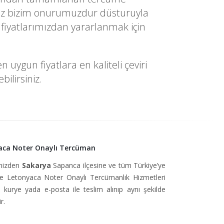
yetiniz bizim onurumuzdur düsturuyla
fiyatlarımızdan yararlanmak için
uygun fiyatlara en kaliteli çeviri
ilirsiniz.
aca Noter Onaylı Tercüman
imizden
Sakarya
Sapanca ilçesine ve tüm Türkiye’ye
 Letonyaca Noter Onaylı Tercümanlık Hizmetleri
, kurye yada e-posta ile teslim alınıp aynı şekilde
r.