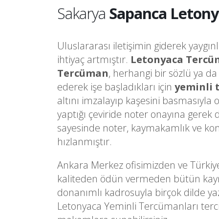
Sakarya
Sapanca Letony
Uluslararası iletişimin giderek yaygın
ihtiyaç artmıştır.
Letonyaca Tercü
Tercüman
, herhangi bir sözlü ya d
ederek işe başladıkları için
yeminli
altını imzalayıp kaşesini basmasıyla 
yaptığı çeviride noter onayına gere
sayesinde noter, kaymakamlık ve kons
hızlanmıştır.
Ankara Merkez ofisimizden ve Türkiy
kaliteden ödün vermeden bütün kaynakl
donanımlı kadrosuyla birçok dilde ya
Letonyaca Yeminli Tercümanları terci