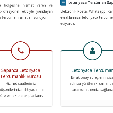
Letonyaca Tercüman Sa
ca bölgesine hizmet veren ve
 profesyonel ekibiyle yanıtlayan
Elektronik Posta, Whatsapp, Kar
i tercüme hizmetleri sunuyor.
evraklarınızın letonyaca tercüme
ediyoruz.
Sapanca Letonyaca
Letonyaca Tercüma
Tercümanlık Bürosu
Evrak onay süreçlerini sizi
Hizmet saatlerimiz
adınıza yürüterek zamand
üşterilerimizin ihtiyaçlarına
tasarruf etmenizi sağlarız
öre esnek olarak planlanır.