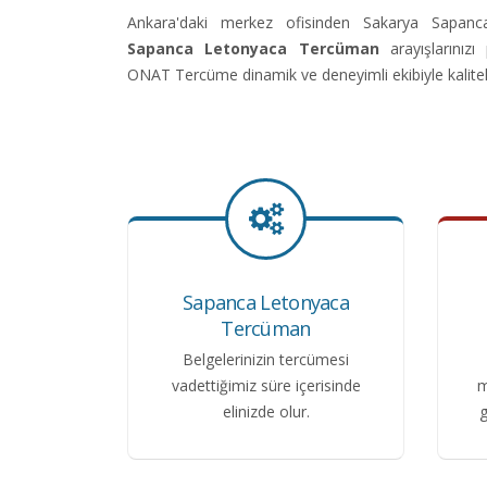
Ankara'daki merkez ofisinden Sakarya Sapan
Sapanca Letonyaca Tercüman
arayışlarınızı
ONAT Tercüme dinamik ve deneyimli ekibiyle kalitel
Sapanca Letonyaca
Tercüman
Belgelerinizin tercümesi
vadettiğimiz süre içerisinde
m
elinizde olur.
g