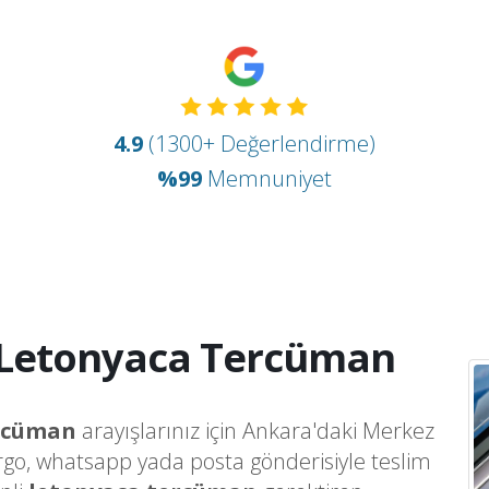
4.9
(1300+ Değerlendirme)
%99
Memnuniyet
Letonyaca Tercüman
rcüman
arayışlarınız için Ankara'daki Merkez
argo, whatsapp yada posta gönderisiyle teslim