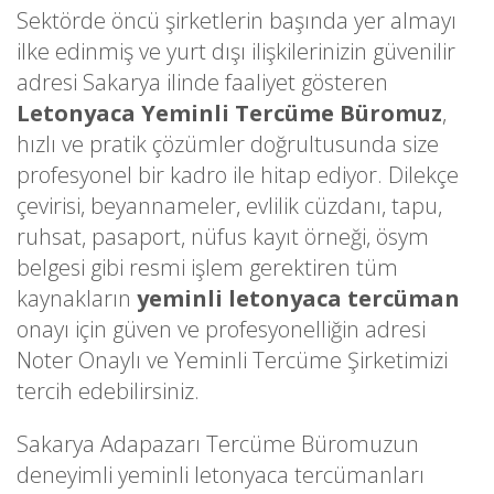
Sektörde öncü şirketlerin başında yer almayı
ilke edinmiş ve yurt dışı ilişkilerinizin güvenilir
adresi Sakarya ilinde faaliyet gösteren
Letonyaca Yeminli Tercüme Büromuz
,
hızlı ve pratik çözümler doğrultusunda size
profesyonel bir kadro ile hitap ediyor. Dilekçe
çevirisi, beyannameler, evlilik cüzdanı, tapu,
ruhsat, pasaport, nüfus kayıt örneği, ösym
belgesi gibi resmi işlem gerektiren tüm
kaynakların
yeminli letonyaca tercüman
onayı için güven ve profesyonelliğin adresi
Noter Onaylı ve Yeminli Tercüme Şirketimizi
tercih edebilirsiniz.
Sakarya Adapazarı Tercüme Büromuzun
deneyimli yeminli letonyaca tercümanları