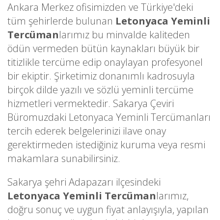
Ankara Merkez ofisimizden ve Türkiye'deki
tüm şehirlerde bulunan
Letonyaca Yeminli
Tercüman
larımız bu minvalde kaliteden
ödün vermeden bütün kaynakları büyük bir
titizlikle tercüme edip onaylayan profesyonel
bir ekiptir. Şirketimiz donanımlı kadrosuyla
birçok dilde yazılı ve sözlü yeminli tercüme
hizmetleri vermektedir. Sakarya Çeviri
Büromuzdaki Letonyaca Yeminli Tercümanları
tercih ederek belgelerinizi ilave onay
gerektirmeden istediğiniz kuruma veya resmi
makamlara sunabilirsiniz.
Sakarya şehri Adapazarı ilçesindeki
Letonyaca Yeminli Tercüman
larımız,
doğru sonuç ve uygun fiyat anlayışıyla, yapılan