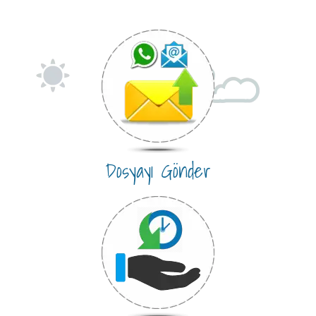
Dosyayı Gönder