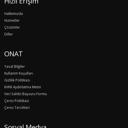
Hızlı Erişim
Hakkımızda
Hizmetler
Çözümler
Diller
ONAT
Yasal Bilgiler
Kullanım Koşulları
Gizlilik Politikası
KVKK Aydınlatma Metni
Veri Sahibi Başvuru Formu
Çerez Politikası
Çerez Tercihleri
Sosyal Medya