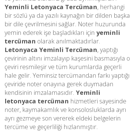
Yeminli Letonyaca Tercüman
, herhangi
bir sözlü ya da yazılı kaynağın bir dilden başka
bir dile çevrilmesini sağlar. Noter huzurunda
yemin ederek işe başladıkları için
yeminli
tercüman
olarak anılmaktadırlar.
Letonyaca Yeminli Tercüman
, yaptığı
çevirinin altını imzalayıp kaşesini basmasıyla o
çeviri resmileşir ve tüm kurumlarda geçerli
hale gelir. Yeminsiz tercümandan farkı yaptığı
çeviride noter onayına gerek duymadan
kendisinin imzalamasıdır.
Yeminli
letonyaca tercüman
hizmetleri sayesinde
noter, kaymakamlık ve konsolosluklarda ayrı
ayrı gezmeye son vererek eldeki belgelerin
tercüme ve geçerliliği hızlanmıştır.