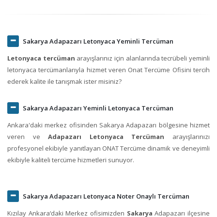
Sakarya Adapazarı Letonyaca Yeminli Tercüman
Letonyaca tercüman
arayışlarınız için alanlarında tecrübeli yeminli
letonyaca tercümanlarıyla hizmet veren Onat Tercüme Ofisini tercih
ederek kalite ile tanışmak ister misiniz?
Sakarya Adapazarı Yeminli Letonyaca Tercüman
Ankara'daki merkez ofisinden Sakarya Adapazarı bölgesine hizmet
veren ve
Adapazarı Letonyaca Tercüman
arayışlarınızı
profesyonel ekibiyle yanıtlayan ONAT Tercüme dinamik ve deneyimli
ekibiyle kaliteli tercüme hizmetleri sunuyor.
Sakarya Adapazarı Letonyaca Noter Onaylı Tercüman
Kızılay Ankara‘daki Merkez ofisimizden
Sakarya
Adapazarı ilçesine