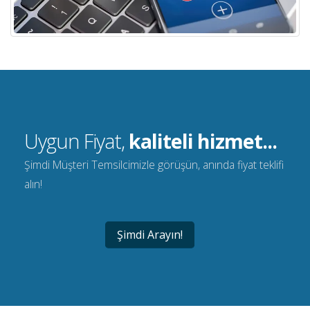
Uygun Fiyat,
kaliteli hizmet...
Şimdi Müşteri Temsilcimizle görüşün, anında fiyat teklifi
alın!
Şimdi Arayın!