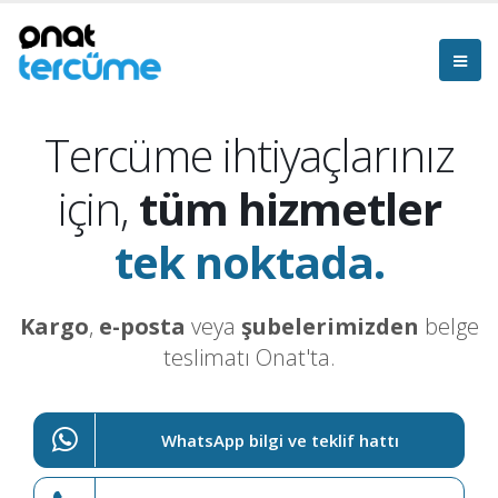
Tercüme ihtiyaçlarınız
için,
tüm hizmetler
tek noktada.
Kargo
,
e-posta
veya
şubelerimizden
belge
teslimatı Onat'ta.
WhatsApp bilgi ve teklif hattı