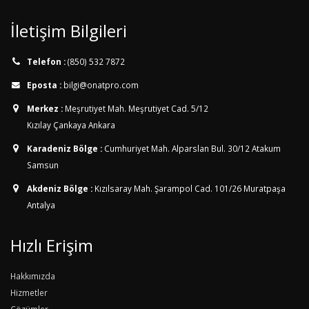
İletişim Bilgileri
Telefon :
(850) 532 7872
Eposta :
bilgi@onatpro.com
Merkez :
Meşrutiyet Mah. Meşrutiyet Cad. 5/12
Kızılay Çankaya Ankara
Karadeniz Bölge :
Cumhuriyet Mah. Alparslan Bul. 30/12
Atakum
Samsun
Akdeniz Bölge :
Kızılsaray Mah. Şarampol Cad. 101/26
Muratpaşa
Antalya
Hızlı Erişim
Hakkımızda
Hizmetler
Çözümler