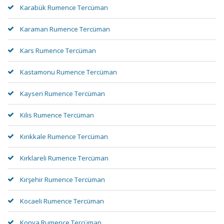
Karabük Rumence Tercüman
Karaman Rumence Tercüman
Kars Rumence Tercüman
Kastamonu Rumence Tercüman
Kayseri Rumence Tercüman
Kilis Rumence Tercüman
Kırıkkale Rumence Tercüman
Kırklareli Rumence Tercüman
Kırşehir Rumence Tercüman
Kocaeli Rumence Tercüman
Konya Rumence Tercüman