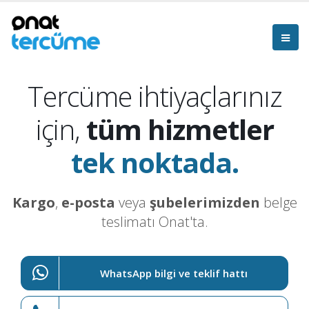
Tercüme ihtiyaçlarınız
için,
tüm hizmetler
tek noktada.
Kargo
,
e-posta
veya
şubelerimizden
belge
teslimatı Onat'ta.
WhatsApp bilgi ve teklif hattı