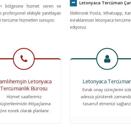
Letonyaca Tercüman Ça
in bölgesine hizmet veren ve
zı profesyonel ekibiyle yanıtlayan
Elektronik Posta, Whatsapp, Kar
i tercüme hizmetleri sunuyor.
evraklarınızın letonyaca tercüme
ediyoruz.
amlıhemşin Letonyaca
Letonyaca Tercüma
Tercümanlık Bürosu
Evrak onay süreçlerini sizi
Hizmet saatlerimiz
adınıza yürüterek zamand
üşterilerimizin ihtiyaçlarına
tasarruf etmenizi sağlarız
öre esnek olarak planlanır.