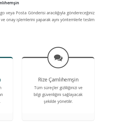
mlıhemşin
go veya Posta Gönderisi aracılığıyla göndereceğiniz
 ve onay işlemlerini yaparak aynı yöntemlerle teslim
n
Rize Çamlıhemşin
n
Tüm süreçler gizliliğinizi ve
an
bilgi güvenliğini sağlayacak
.
şekilde yönetilir.