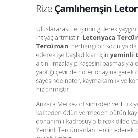
Rize
Çamlıhemşin Leton
Uluslararası iletişimin giderek yaygın
ihtiyaç artmıştır.
Letonyaca Tercü
Tercüman
, herhangi bir sözlü ya d
ederek işe başladıkları için
yeminli
altını imzalayıp kaşesini basmasıyla 
yaptığı çeviride noter onayına gere
sayesinde noter, kaymakamlık ve kons
hızlanmıştır.
Ankara Merkez ofisimizden ve Türkiy
kaliteden ödün vermeden bütün kaynakl
donanımlı kadrosuyla birçok dilde ya
Yeminli Tercümanları tercih ederek 