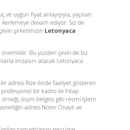
ç ve uygun fiyat anlayışıyla, yapılan
ilerlemeye devam ediyor. Siz de
eviri şirketimizin
Letonyaca
a önemlidir. Bu yüzden çeviri de bu
dımlarla imzasını atacak Letonyaca
lir adresi Rize ilinde faaliyet gösteren
 profesyonel bir kadro ile hitap
t örneği, ösym belgesi gibi resmi işlem
yonelliğin adresi Noter Onaylı ve
rafından tamamlanan tercüme