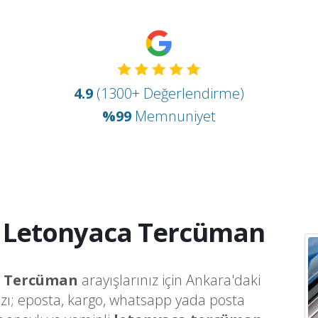
4.9
(1300+ Değerlendirme)
%99
Memnuniyet
 Letonyaca Tercüman
a Tercüman
arayışlarınız için Ankara'daki
ızı; eposta, kargo, whatsapp yada posta