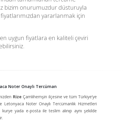
yetiniz bizim onurumuzdur düsturuyla
fiyatlarımızdan yararlanmak için
 uygun fiyatlara en kaliteli çeviri
ilirsiniz.
yaca Noter Onaylı Tercüman
imizden
Rize
Çamlıhemşin ilçesine ve tüm Türkiye’ye
 Letonyaca Noter Onaylı Tercümanlık Hizmetleri
, kurye yada e-posta ile teslim alınıp aynı şekilde
r.