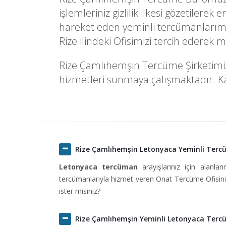
işlemleriniz gizlilik ilkesi gözetilere
hareket eden yeminli tercümanlarımı
Rize ilindeki Ofisimizi tercih ederek
Rize Çamlıhemşin Tercüme Şirketimizde
hizmetleri sunmaya çalışmaktadır. Kal
Rize Çamlıhemşin Letonyaca Yeminli Ter
Letonyaca tercüman
arayışlarınız için alanlar
tercümanlarıyla hizmet veren Onat Tercüme Ofisini 
ister misiniz?
Rize Çamlıhemşin Yeminli Letonyaca Ter