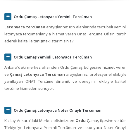
Ordu Çamaş Letonyaca Yeminli Tercüman
Letonyaca tercüman
arayışlarınız için alanlarında tecrübeli yeminli
letonyaca tercümanlarıyla hizmet veren Onat Tercüme Ofisini tercih
ederek kalite ile tanışmak ister misiniz?
Ordu Çamaş Yeminli Letonyaca Tercüman
Ankara'daki merkez ofisinden Ordu Çamaş bölgesine hizmet veren
ve
Çamaş Letonyaca Tercüman
arayışlarınızı profesyonel ekibiyle
yanıtlayan ONAT Tercüme dinamik ve deneyimli ekibiyle kaliteli
tercüme hizmetleri sunuyor.
Ordu Çamaş Letonyaca Noter Onaylı Tercüman
Kızılay Ankara‘daki Merkez ofisimizden
Ordu
Çamaş ilçesine ve tüm
Türkiye’ye Letonyaca Yeminli Tercüman ve Letonyaca Noter Onaylı