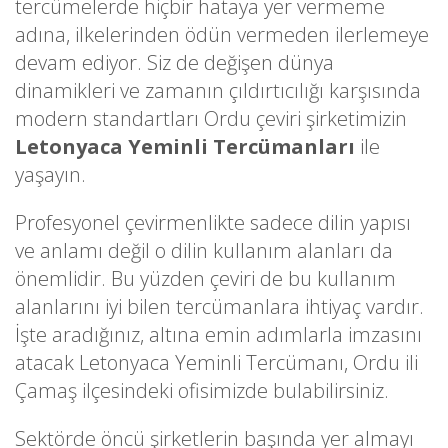
tercümelerde hiçbir hataya yer vermeme
adına, ilkelerinden ödün vermeden ilerlemeye
devam ediyor. Siz de değişen dünya
dinamikleri ve zamanın çıldırtıcılığı karşısında
modern standartları Ordu çeviri şirketimizin
Letonyaca Yeminli Tercümanları
ile
yaşayın.
Profesyonel çevirmenlikte sadece dilin yapısı
ve anlamı değil o dilin kullanım alanları da
önemlidir. Bu yüzden çeviri de bu kullanım
alanlarını iyi bilen tercümanlara ihtiyaç vardır.
İşte aradığınız, altına emin adımlarla imzasını
atacak Letonyaca Yeminli Tercümanı, Ordu ili
Çamaş ilçesindeki ofisimizde bulabilirsiniz.
Sektörde öncü şirketlerin başında yer almayı