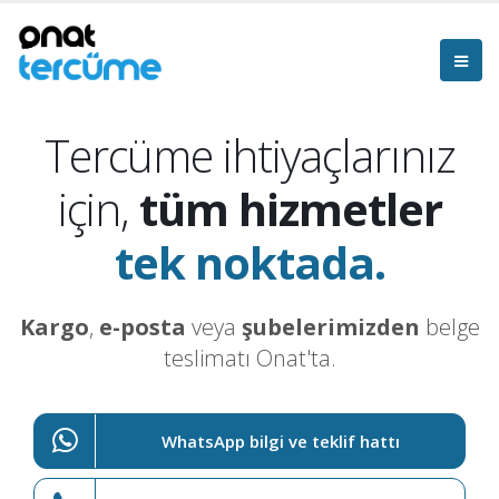
Tercüme ihtiyaçlarınız
için,
tüm hizmetler
tek noktada.
Kargo
,
e-posta
veya
şubelerimizden
belge
teslimatı Onat'ta.
WhatsApp bilgi ve teklif hattı