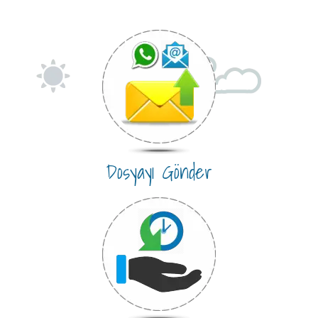
Dosyayı Gönder