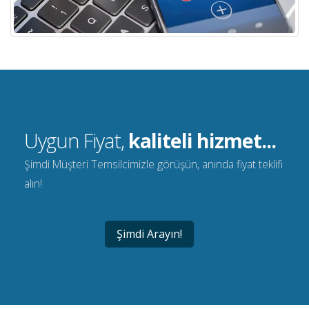
Uygun Fiyat,
kaliteli hizmet...
Şimdi Müşteri Temsilcimizle görüşün, anında fiyat teklifi
alın!
Şimdi Arayın!