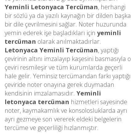
Yeminli Letonyaca Tercüman
, herhangi
bir sözlü ya da yazılı kaynağın bir dilden başka
bir dile çevrilmesini sağlar. Noter huzurunda
yemin ederek işe başladıkları için
yeminli
tercüman
olarak anılmaktadırlar.
Letonyaca Yeminli Tercüman
, yaptığı
çevirinin altını imzalayıp kaşesini basmasıyla o
çeviri resmileşir ve tüm kurumlarda geçerli
hale gelir. Yeminsiz tercümandan farkı yaptığı
çeviride noter onayına gerek duymadan
kendisinin imzalamasıdır.
Yeminli
letonyaca tercüman
hizmetleri sayesinde
noter, kaymakamlık ve konsolosluklarda ayrı
ayrı gezmeye son vererek eldeki belgelerin
tercüme ve geçerliliği hızlanmıştır.