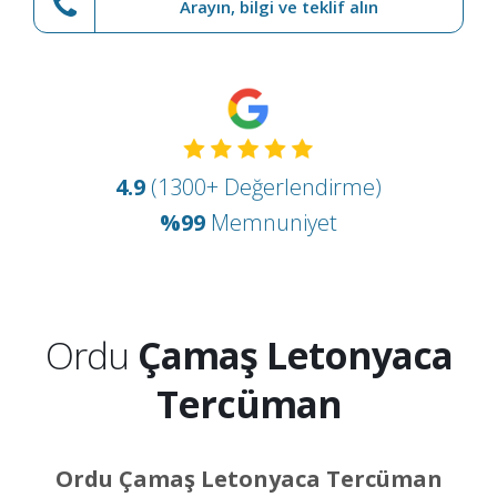
Arayın, bilgi ve teklif alın
4.9
(1300+ Değerlendirme)
%99
Memnuniyet
Ordu
Çamaş Letonyaca
Tercüman
Ordu Çamaş Letonyaca Tercüman