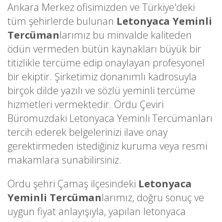
Ankara Merkez ofisimizden ve Türkiye'deki
tüm şehirlerde bulunan
Letonyaca Yeminli
Tercüman
larımız bu minvalde kaliteden
ödün vermeden bütün kaynakları büyük bir
titizlikle tercüme edip onaylayan profesyonel
bir ekiptir. Şirketimiz donanımlı kadrosuyla
birçok dilde yazılı ve sözlü yeminli tercüme
hizmetleri vermektedir. Ordu Çeviri
Büromuzdaki Letonyaca Yeminli Tercümanları
tercih ederek belgelerinizi ilave onay
gerektirmeden istediğiniz kuruma veya resmi
makamlara sunabilirsiniz.
Ordu şehri Çamaş ilçesindeki
Letonyaca
Yeminli Tercüman
larımız, doğru sonuç ve
uygun fiyat anlayışıyla, yapılan letonyaca