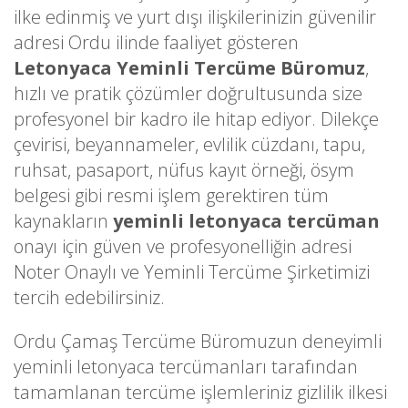
ilke edinmiş ve yurt dışı ilişkilerinizin güvenilir
adresi Ordu ilinde faaliyet gösteren
Letonyaca Yeminli Tercüme Büromuz
,
hızlı ve pratik çözümler doğrultusunda size
profesyonel bir kadro ile hitap ediyor. Dilekçe
çevirisi, beyannameler, evlilik cüzdanı, tapu,
ruhsat, pasaport, nüfus kayıt örneği, ösym
belgesi gibi resmi işlem gerektiren tüm
kaynakların
yeminli letonyaca tercüman
onayı için güven ve profesyonelliğin adresi
Noter Onaylı ve Yeminli Tercüme Şirketimizi
tercih edebilirsiniz.
Ordu Çamaş Tercüme Büromuzun deneyimli
yeminli letonyaca tercümanları tarafından
tamamlanan tercüme işlemleriniz gizlilik ilkesi