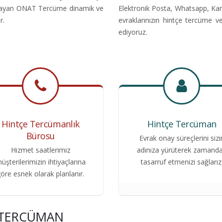
nıtlayan ONAT Tercüme dinamik ve
Elektronik Posta, Whatsapp, Kar
r.
evraklarınızın hintçe tercüme v
ediyoruz.
Hintçe Tercümanlık
Hintçe Tercüman
Bürosu
Evrak onay süreçlerini sizi
Hizmet saatlerimiz
adınıza yürüterek zamand
üşterilerimizin ihtiyaçlarına
tasarruf etmenizi sağlarız
öre esnek olarak planlanır.
E TERCÜMAN