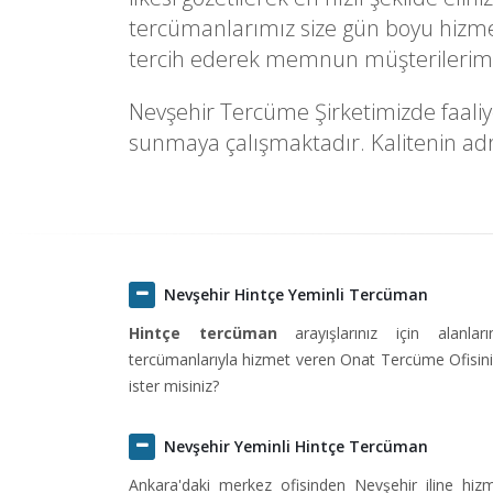
tercümanlarımız size gün boyu hizmet
tercih ederek memnun müşterilerimiz
Nevşehir Tercüme Şirketimizde faaliye
sunmaya çalışmaktadır. Kalitenin adre
Nevşehir Hintçe Yeminli Tercüman
Hintçe tercüman
arayışlarınız için alanlar
tercümanlarıyla hizmet veren Onat Tercüme Ofisini 
ister misiniz?
Nevşehir Yeminli Hintçe Tercüman
Ankara'daki merkez ofisinden Nevşehir iline hi