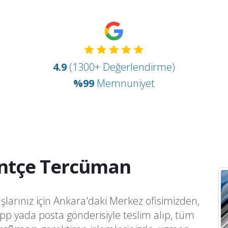
4.9
(1300+ Değerlendirme)
%99
Memnuniyet
ntçe Tercüman
şlarınız için Ankara'daki Merkez ofisimizden,
app yada posta gönderisiyle teslim alıp, tüm