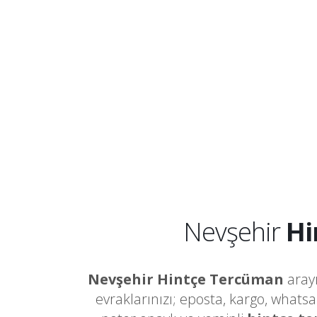
Nevşehir
Hi
Nevşehir Hintçe Tercüman
arayı
evraklarınızı; eposta, kargo, whats