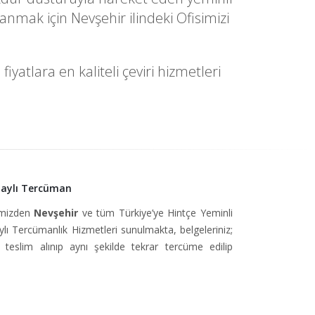
nmak için Nevşehir ilindeki Ofisimizi
atlara en kaliteli çeviri hizmetleri
naylı Tercüman
simizden
Nevşehir
ve tüm Türkiye’ye Hintçe Yeminli
ı Tercümanlık Hizmetleri sunulmakta, belgeleriniz;
teslim alınıp aynı şekilde tekrar tercüme edilip