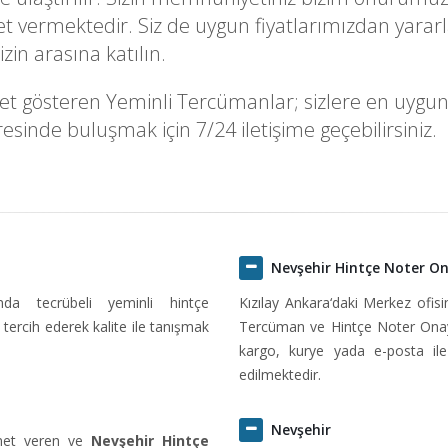
 vermektedir. Siz de uygun fiyatlarımızdan yararla
in arasına katılın.
t gösteren Yeminli Tercümanlar; sizlere en uygun fiy
sinde buluşmak için 7/24 iletişime geçebilirsiniz.
Nevşehir Hintçe Noter O
ında tecrübeli yeminli hintçe
Kızılay Ankara‘daki Merkez ofi
tercih ederek kalite ile tanışmak
Tercüman ve Hintçe Noter Onayl
kargo, kurye yada e-posta ile 
edilmektedir.
Nevşehir
zmet veren ve
Nevşehir Hintçe