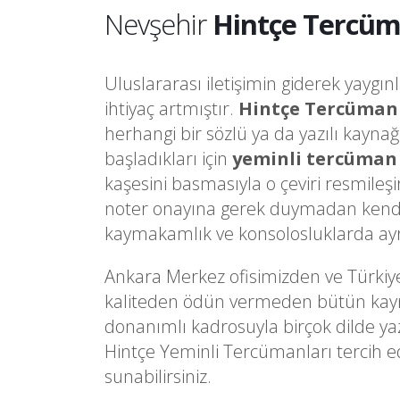
Nevşehir
Hintçe Tercüm
Uluslararası iletişimin giderek yaygın
ihtiyaç artmıştır.
Hintçe Tercüman
herhangi bir sözlü ya da yazılı kayna
başladıkları için
yeminli tercüman
kaşesini basmasıyla o çeviri resmileş
noter onayına gerek duymadan kendi
kaymakamlık ve konsolosluklarda ayrı 
Ankara Merkez ofisimizden ve Türkiy
kaliteden ödün vermeden bütün kaynakl
donanımlı kadrosuyla birçok dilde ya
Hintçe Yeminli Tercümanları tercih e
sunabilirsiniz.