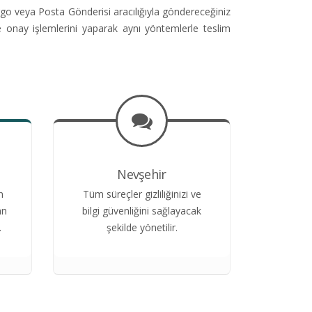
go veya Posta Gönderisi aracılığıyla göndereceğiniz
e onay işlemlerini yaparak aynı yöntemlerle teslim
Nevşehir
n
Tüm süreçler gizliliğinizi ve
an
bilgi güvenliğini sağlayacak
.
şekilde yönetilir.