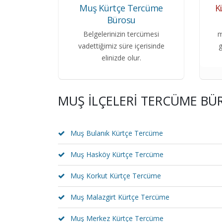
Muş Kürtçe Tercüme
K
Bürosu
Belgelerinizin tercümesi
m
vadettiğimiz süre içerisinde
g
elinizde olur.
MUŞ İLÇELERI TERCÜME BÜ
Muş Bulanık Kürtçe Tercüme
Muş Hasköy Kürtçe Tercüme
Muş Korkut Kürtçe Tercüme
Muş Malazgirt Kürtçe Tercüme
Muş Merkez Kürtçe Tercüme