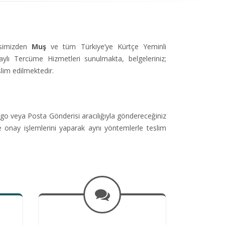
isimizden
Muş
ve tüm Türkiye’ye Kürtçe Yeminli
ı Tercüme Hizmetleri sunulmakta, belgeleriniz;
lim edilmektedir.
go veya Posta Gönderisi aracılığıyla göndereceğiniz
e onay işlemlerini yaparak aynı yöntemlerle teslim