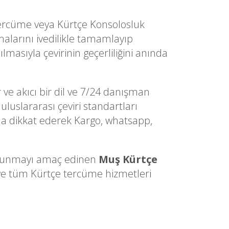
 Tercüme veya Kürtçe Konsolosluk
alarını ivedilikle tamamlayıp
lmasıyla çevirinin geçerliliğini anında
 ve akıcı bir dil ve 7/24 danışman
uluslararası çeviri standartları
sına dikkat ederek Kargo, whatsapp,
ri sunmayı amaç edinen
Muş Kürtçe
i ve tüm Kürtçe tercüme hizmetleri