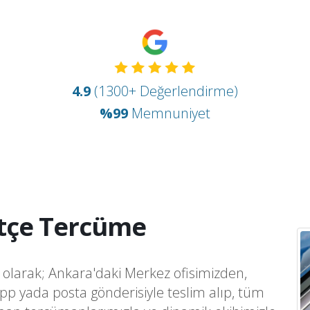
4.9
(1300+ Değerlendirme)
%99
Memnuniyet
tçe Tercüme
olarak; Ankara'daki Merkez ofisimizden,
app yada posta gönderisiyle teslim alıp, tüm