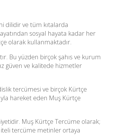
i dilidir ve tüm kıtalarda
hayatından sosyal hayata kadar her
tçe olarak kullanmaktadır.
tır. Bu yüzden birçok şahıs ve kurum
nız güven ve kalitede hizmetler
slik tercümesi ve birçok Kürtçe
ıyla hareket eden Muş Kürtçe
miyetidir. Muş Kürtçe Tercüme olarak;
liteli tercüme metinler ortaya