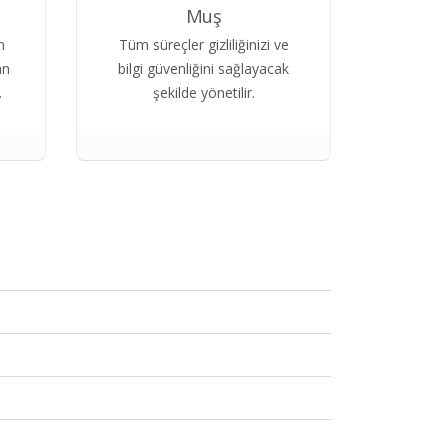
Muş
n
Tüm süreçler gizliliğinizi ve
an
bilgi güvenliğini sağlayacak
.
şekilde yönetilir.