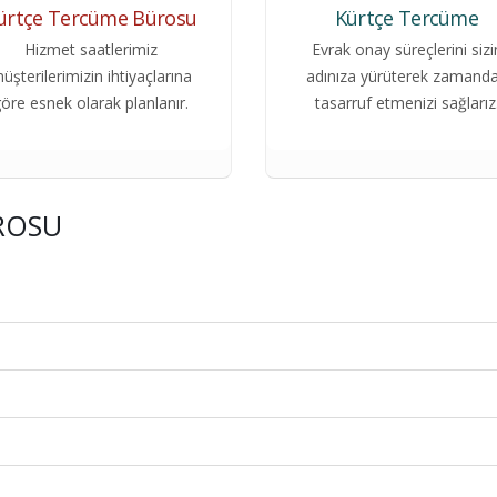
ürtçe Tercüme Bürosu
Kürtçe Tercüme
Hizmet saatlerimiz
Evrak onay süreçlerini sizi
üşterilerimizin ihtiyaçlarına
adınıza yürüterek zamand
öre esnek olarak planlanır.
tasarruf etmenizi sağlarız
ROSU