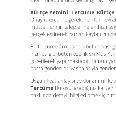
Kürtçe Yeminli Tercüme
,
Kürtçe
Onaylı Tercüme gerektiren tüm evrakl
müşterilerinin taleplerine en hızlı şe
gerçekleştirerek zaman kaybınızın d
Bir tercüme firmasında bulunması gere
hizmeti gibi bütün özellikleri Muş Kür
gözetilerek yapılmaktadır. Bunun yanı 
posta gönderileri vasıtalarıyla gönderi
Uygun fiyat anlayışı ve donanımlı kad
Tercüme
Bürosu, aradığınız kaliten
hakkında detaylı bilgi edinmek için müş