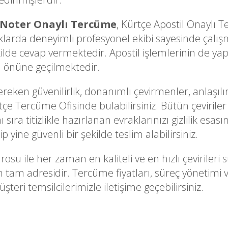
 Noter Onaylı Tercüme
, Kürtçe Apostil Onaylı
arda deneyimli profesyonel ekibi sayesinde çalışm
kilde cevap vermektedir. Apostil işlemlerinin de yapı
a önüne geçilmektedir.
ken güvenilirlik, donanımlı çevirmenler, anlaşılır
tçe Tercüme Ofisinde bulabilirsiniz. Bütün çeviriler 
sıra titizlikle hazırlanan evraklarınızı gizlilik esa
p yine güvenli bir şekilde teslim alabilirsiniz.
rosu ile her zaman en kaliteli ve en hızlı çevirile
in tam adresidir. Tercüme fiyatları, süreç yönetim
teri temsilcilerimizle iletişime geçebilirsiniz.