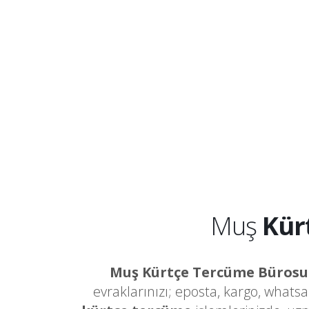
Muş
Kür
Muş Kürtçe Tercüme Bürosu
evraklarınızı; eposta, kargo, whats