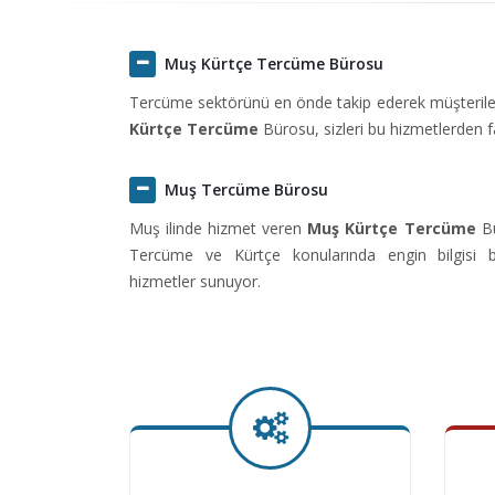
Muş Kürtçe Tercüme Bürosu
Tercüme sektörünü en önde takip ederek müşteriler
Kürtçe Tercüme
Bürosu, sizleri bu hizmetlerden 
Muş Tercüme Bürosu
Muş ilinde hizmet veren
Muş Kürtçe Tercüme
Bü
Tercüme ve Kürtçe konularında engin bilgisi b
hizmetler sunuyor.