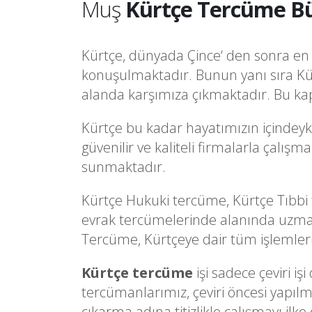
Muş
Kürtçe Tercüme B
Kürtçe, dünyada Çince‘ den sonra en f
konuşulmaktadır. Bunun yanı sıra Kü
alanda karşımıza çıkmaktadır. Bu kap
Kürtçe bu kadar hayatımızın içindeyk
güvenilir ve kaliteli firmalarla çalı
sunmaktadır.
Kürtçe Hukuki tercüme, Kürtçe Tıbbi
evrak tercümelerinde alanında uzman
Tercüme, Kürtçeye dair tüm işlemlerini
Kürtçe tercüme
işi sadece çeviri i
tercümanlarımız, çeviri öncesi yapılm
çıkarma adına titizlikle çalışmayı ilke