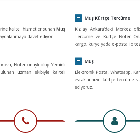
Muş Kürtçe Tercüme
ine kaliteli hizmetler sunan
Muş
Kızılay Ankara‘daki Merkez of
faydalanmaya davet ediyor.
Tercüme ve Kürtçe Noter Onayl
kargo, kurye yada e-posta ile tes
Muş
rosu, Noter onaylı olup Yeminli
ulunan uzman ekibiyle kaliteli
Elektronik Posta, Whatsapp, Kar
evraklarınızın kürtçe tercüme v
ediyoruz.