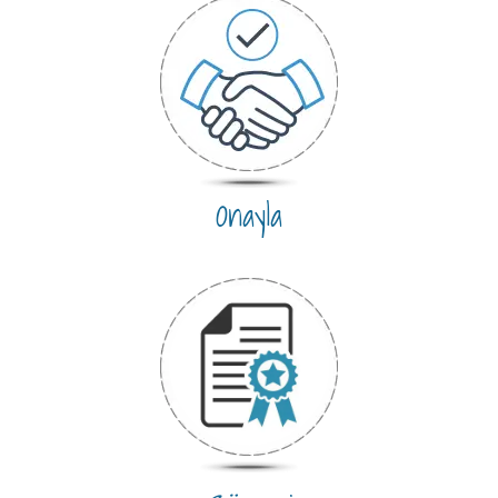
Onayla