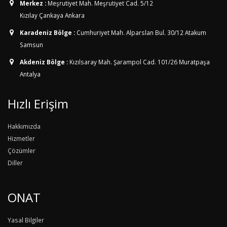
Merkez :
Meşrutiyet Mah. Meşrutiyet Cad. 5/12
Kızılay Çankaya Ankara
Karadeniz Bölge :
Cumhuriyet Mah. Alparslan Bul. 30/12
Atakum
Samsun
Akdeniz Bölge :
Kızılsaray Mah. Şarampol Cad. 101/26
Muratpaşa
Antalya
Hızlı Erişim
Hakkımızda
Hizmetler
Çözümler
Diller
ONAT
Yasal Bilgiler