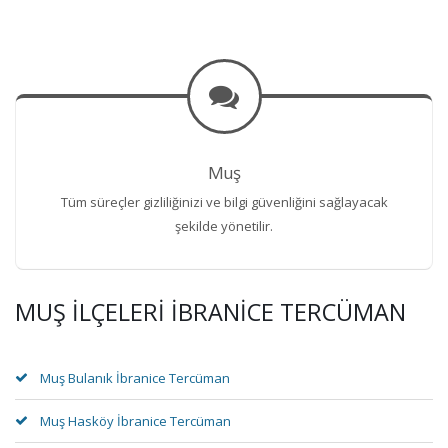
Muş
Tüm süreçler gizliliğinizi ve bilgi güvenliğini sağlayacak
şekilde yönetilir.
MUŞ İLÇELERI İBRANICE TERCÜMAN
Muş Bulanık İbranice Tercüman
Muş Hasköy İbranice Tercüman