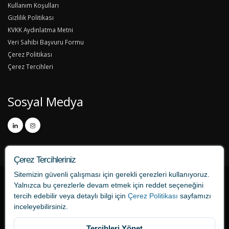
Kullanım Koşulları
Gizlilik Politikası
KVKK Aydınlatma Metni
Veri Sahibi Başvuru Formu
Çerez Politikası
Çerez Tercihleri
Sosyal Medya
Çerez Tercihleriniz
Sitemizin güvenli çalışması için gerekli çerezleri kullanıyoruz.
Yalnızca bu çerezlerle devam etmek için
reddet
seçeneğini
tercih edebilir veya detaylı bilgi için
Çerez Politikası
sayfamızı
inceleyebilirsiniz.
Tercihleri Yönet