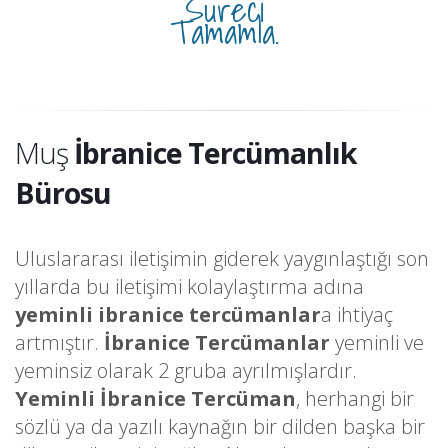
Süreci
Tamamla.
Muş
İbranice Tercümanlık
Bürosu
Uluslararası iletişimin giderek yaygınlaştığı son
yıllarda bu iletişimi kolaylaştırma adına
yeminli ibranice tercümanlar
a ihtiyaç
artmıştır.
İbranice Tercümanlar
yeminli ve
yeminsiz olarak 2 gruba ayrılmışlardır.
Yeminli İbranice Tercüman
, herhangi bir
sözlü ya da yazılı kaynağın bir dilden başka bir