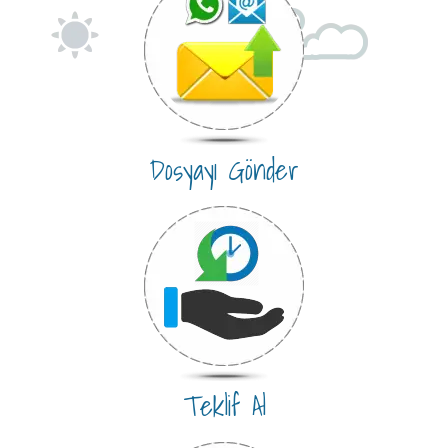
Dosyayı Gönder
Teklif Al