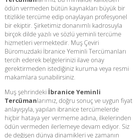
ödün vermeden bütün kaynakları büyük bir
titizlikle tercüme edip onaylayan profesyonel
bir ekiptir. Şirketimiz donanımlı kadrosuyla
birçok dilde yazılı ve sözlü yeminli tercüme
hizmetleri vermektedir. Muş Çeviri
Büromuzdaki İbranice Yeminli Tercümanları
tercih ederek belgelerinizi ilave onay
gerektirmeden istediğiniz kuruma veya resmi
makamlara sunabilirsiniz.
Muş şehrindeki
İbranice Yeminli
Tercüman
larımız, doğru sonuç ve uygun fiyat
anlayışıyla, yapılan ibranice tercümelerde
hiçbir hataya yer vermeme adına, ilkelerinden
ödün vermeden ilerlemeye devam ediyor. Siz
de değişen dünya dinamikleri ve zamanın