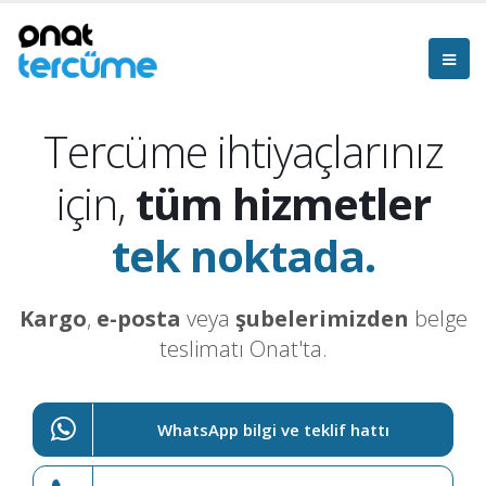
Tercüme ihtiyaçlarınız
için,
tüm hizmetler
tek noktada.
Kargo
,
e-posta
veya
şubelerimizden
belge
teslimatı Onat'ta.
WhatsApp bilgi ve teklif hattı