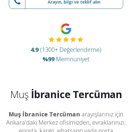
Arayın, bilgi ve teklif alın
4.9
(1300+ Değerlendirme)
%99
Memnuniyet
Muş
İbranice Tercüman
Muş İbranice Tercüman
arayışlarınız için
Ankara'daki Merkez ofisimizden, evraklarınızı;
eposta, kargo, whatsapp yada posta