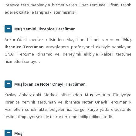
ibranice tercümanlarıyla hizmet veren Onat Tercüme Ofisini tercih
ederek kalite ile tanışmak ister misiniz?
Muş Yeminli İbranice Tercüman
Ankara'daki merkez ofisinden Muş iline hizmet veren ve
Muş
İbranice Tercüman
arayışlarınızı profesyonel ekibiyle yanıtlayan
ONAT Tercüme dinamik ve deneyimli ekibiyle kaliteli tercüme
hizmetleri sunuyor.
Muş İbranice Noter Onaylı Tercüman
Kızılay Ankara‘daki Merkez ofisimizden
Muş
ve tüm Türkiye’ye
İbranice Yeminli Tercüman ve İbranice Noter Onaylı Tercümanlık
Hizmetleri sunulmakta, belgeleriniz; kargo, kurye yada e-posta ile
teslim alınıp aynı şekilde tekrar tercüme edilip edilmektedir.
Muş