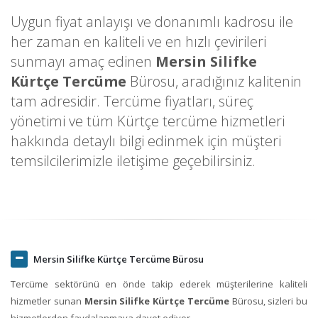
Uygun fiyat anlayışı ve donanımlı kadrosu ile
her zaman en kaliteli ve en hızlı çevirileri
sunmayı amaç edinen
Mersin Silifke
Kürtçe Tercüme
Bürosu, aradığınız kalitenin
tam adresidir. Tercüme fiyatları, süreç
yönetimi ve tüm Kürtçe tercüme hizmetleri
hakkında detaylı bilgi edinmek için müşteri
temsilcilerimizle iletişime geçebilirsiniz.
Mersin Silifke Kürtçe Tercüme Bürosu
Tercüme sektörünü en önde takip ederek müşterilerine kaliteli
hizmetler sunan
Mersin Silifke Kürtçe Tercüme
Bürosu, sizleri bu
hizmetlerden faydalanmaya davet ediyor.