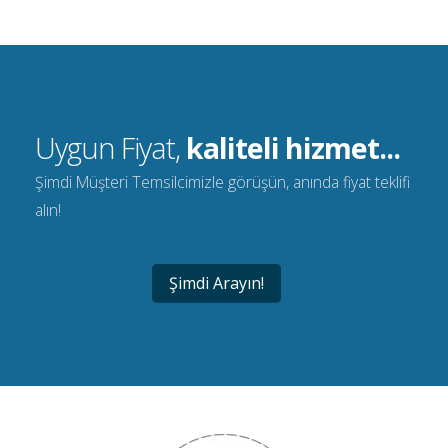
Uygun Fiyat,
kaliteli hizmet...
Şimdi Müşteri Temsilcimizle görüşün, anında fiyat teklifi
alın!
Şimdi Arayın!