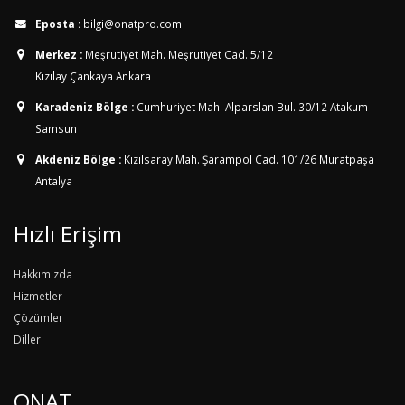
Eposta :
bilgi@onatpro.com
Merkez :
Meşrutiyet Mah. Meşrutiyet Cad. 5/12
Kızılay Çankaya Ankara
Karadeniz Bölge :
Cumhuriyet Mah. Alparslan Bul. 30/12
Atakum
Samsun
Akdeniz Bölge :
Kızılsaray Mah. Şarampol Cad. 101/26
Muratpaşa
Antalya
Hızlı Erişim
Hakkımızda
Hizmetler
Çözümler
Diller
ONAT