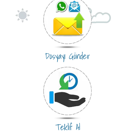
Dosyayı Gönder
Teklif Al