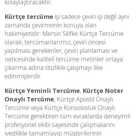
kolaylaştıracaktır.
Kürtçe tercüme
işi sadece çeviri işi değil aynı
zamanda çevirmenin konuya olan
hakimiyetidir. Mersin Silifke Kürtçe Tercüme
olarak; tercümanlarımız, çeviri öncesi
yapılması gerekenler, çeviri planlaması ve
neticesinde kaliteli tercüme metinler ortaya
çıkarma adına titizlikle çalışmayı ilke
edinmişlerdir.
Kürtçe Yeminli Tercüme
,
Kürtçe Noter
Onaylı Tercüme
, Kürtçe Apostil Onaylı
Tercüme veya Kürtçe Konsolosluk Onaylı
Tercüme gerektiren tüm evraklarda deneyimli
profesyonel ekibi sayesinde çalışmalarını
ivedilikle tamamlayıp müşterilerinin