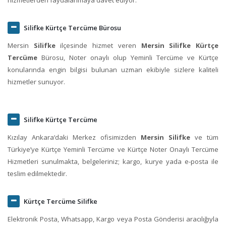
Silifke Kürtçe Tercüme Bürosu
Mersin
Silifke
ilçesinde hizmet veren
Mersin Silifke Kürtçe
Tercüme
Bürosu, Noter onaylı olup Yeminli Tercüme ve Kürtçe
konularında engin bilgisi bulunan uzman ekibiyle sizlere kaliteli
hizmetler sunuyor.
Silifke Kürtçe Tercüme
Kızılay Ankara‘daki Merkez ofisimizden
Mersin Silifke
ve tüm
Türkiye’ye Kürtçe Yeminli Tercüme ve Kürtçe Noter Onaylı Tercüme
Hizmetleri sunulmakta, belgeleriniz; kargo, kurye yada e-posta ile
teslim edilmektedir.
Kürtçe Tercüme Silifke
Elektronik Posta, Whatsapp, Kargo veya Posta Gönderisi aracılığıyla