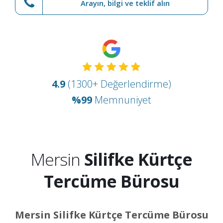
Arayın, bilgi ve teklif alın
4.9
(1300+ Değerlendirme)
%99
Memnuniyet
Mersin
Silifke Kürtçe
Tercüme Bürosu
Mersin Silifke Kürtçe Tercüme Bürosu