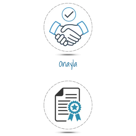
Onayla