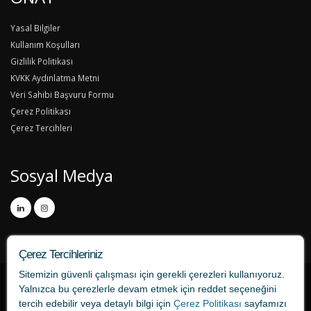
Yasal Bilgiler
Kullanım Koşulları
Gizlilik Politikası
KVKK Aydınlatma Metni
Veri Sahibi Başvuru Formu
Çerez Politikası
Çerez Tercihleri
Sosyal Medya
Çerez Tercihleriniz
Sitemizin güvenli çalışması için gerekli çerezleri kullanıyoruz.
Yalnızca bu çerezlerle devam etmek için
reddet
seçeneğini
tercih edebilir veya detaylı bilgi için
Çerez Politikası
sayfamızı