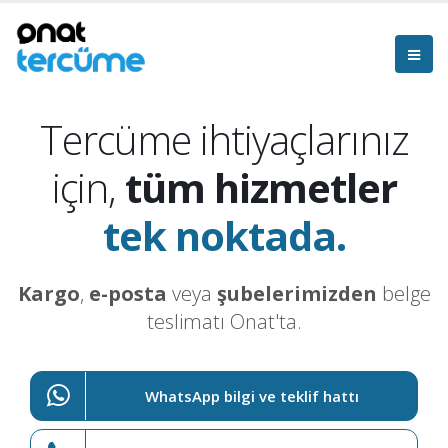
Tercüme ihtiyaçlarınız
için,
tüm hizmetler
tek noktada.
Kargo
,
e-posta
veya
şubelerimizden
belge
teslimatı Onat'ta.
WhatsApp bilgi ve teklif hattı