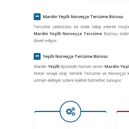
Mardin Yeşilli Norveççe Tercüme Bürosu
Tercüme sektörünü en önde takip ederek müşteril
Mardin Yeşilli Norveççe Tercüme
Bürosu, sizle
davet ediyor.
Yeşilli Norveççe Tercüme Bürosu
Mardin
Yeşilli
ilçesinde hizmet veren
Mardin Yeşi
Noter onaylı olup Yeminli Tercüme ve Norveççe ko
uzman ekibiyle sizlere kaliteli hizmetler sunuyor.