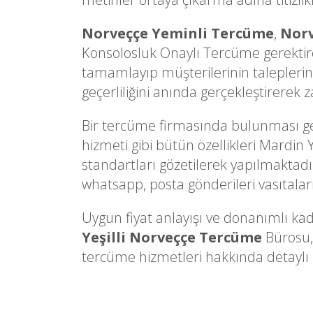
Norveççe Yeminli Tercüme
,
Norv
Konsolosluk Onaylı Tercüme gerektire
tamamlayıp müşterilerinin taleplerine
geçerliliğini anında gerçekleştirerek
Bir tercüme firmasında bulunması gere
hizmeti gibi bütün özellikleri Mardin Y
standartları gözetilerek yapılmaktadır.
whatsapp, posta gönderileri vasıtalarıy
Uygun fiyat anlayışı ve donanımlı kad
Yeşilli Norveççe Tercüme
Bürosu, 
tercüme hizmetleri hakkında detaylı bi