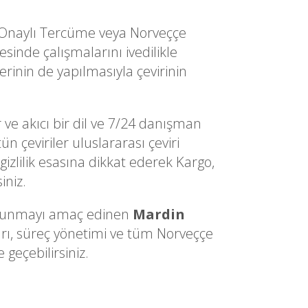
l Onaylı Tercüme veya Norveççe
inde çalışmalarını ivedilikle
erinin de yapılmasıyla çevirinin
 ve akıcı bir dil ve 7/24 danışman
n çeviriler uluslararası çeviri
gizlilik esasına dikkat ederek Kargo,
iniz.
ri sunmayı amaç edinen
Mardin
arı, süreç yönetimi ve tüm Norveççe
 geçebilirsiniz.