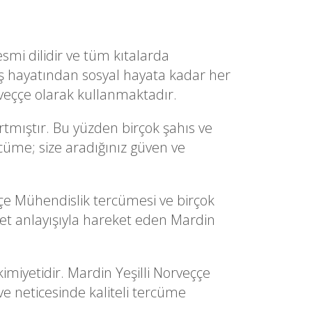
smi dilidir ve tüm kıtalarda
ş hayatından sosyal hayata kadar her
rveççe olarak kullanmaktadır.
tmıştır. Bu yüzden birçok şahıs ve
rcüme; size aradığınız güven ve
e Mühendislik tercümesi ve birçok
t anlayışıyla hareket eden Mardin
imiyetidir. Mardin Yeşilli Norveççe
ve neticesinde kaliteli tercüme