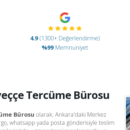
4.9
(1300+ Değerlendirme)
%99
Memnuniyet
rveççe Tercüme Bürosu
cüme Bürosu
olarak; Ankara'daki Merkez
argo, whatsapp yada posta gönderisiyle teslim