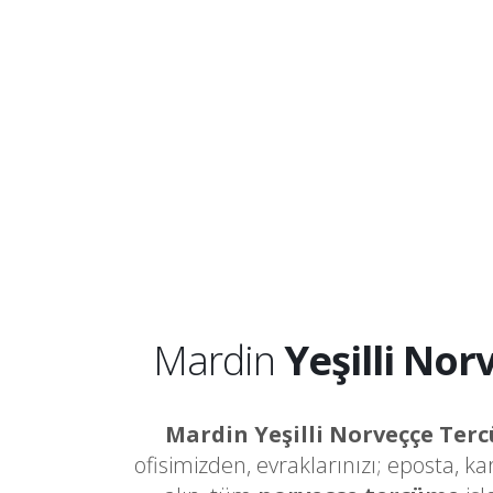
Mardin
Yeşilli No
Mardin Yeşilli Norveççe Ter
ofisimizden, evraklarınızı; eposta, k