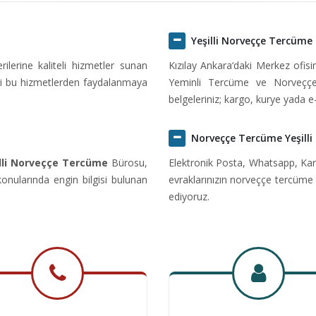
Yeşilli Norveççe Tercüme
erine kaliteli hizmetler sunan
Kızılay Ankara‘daki Merkez ofi
ri bu hizmetlerden faydalanmaya
Yeminli Tercüme ve Norveççe
belgeleriniz; kargo, kurye yada e
Norveççe Tercüme Yeşilli
lli Norveççe Tercüme
Bürosu,
Elektronik Posta, Whatsapp, Kar
nularında engin bilgisi bulunan
evraklarınızın norveççe tercüme 
ediyoruz.