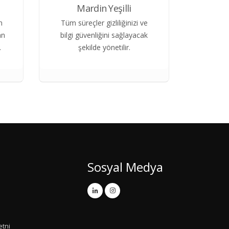
Mardin Yeşilli
n
Tüm süreçler gizliliğinizi ve
an
bilgi güvenliğini sağlayacak
.
şekilde yönetilir.
Sosyal Medya
etni