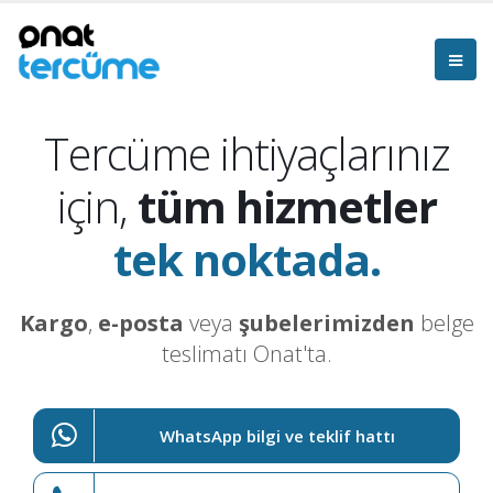
Tercüme ihtiyaçlarınız
için,
tüm hizmetler
tek noktada.
Kargo
,
e-posta
veya
şubelerimizden
belge
teslimatı Onat'ta.
WhatsApp bilgi ve teklif hattı