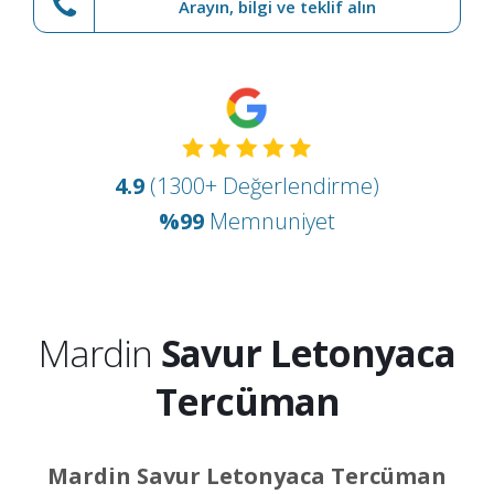
Arayın, bilgi ve teklif alın
4.9
(1300+ Değerlendirme)
%99
Memnuniyet
Mardin
Savur Letonyaca
Tercüman
Mardin Savur Letonyaca Tercüman