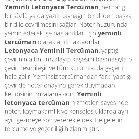
Yeminli Letonyaca Tercüman
, herhangi
bir sözlü ya da yazılı kaynağın bir dilden başka
bir dile çevrilmesini sağlar. Noter huzurunda
yemin ederek işe başladıkları için
yeminli
tercüman
olarak anılmaktadırlar.
Letonyaca Yeminli Tercüman
, yaptığı
çevirinin altını imzalayıp kaşesini basmasıyla o
çeviri resmileşir ve tüm kurumlarda geçerli
hale gelir. Yeminsiz tercümandan farkı yaptığı
çeviride noter onayına gerek duymadan
kendisinin imzalamasıdır.
Yeminli
letonyaca tercüman
hizmetleri sayesinde
noter, kaymakamlık ve konsolosluklarda ayrı
ayrı gezmeye son vererek eldeki belgelerin
tercüme ve geçerliliği hızlanmıştır.