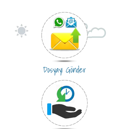
Dosyayı Gönder