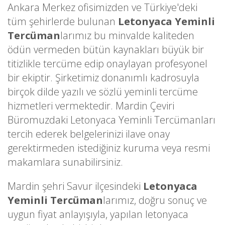
Ankara Merkez ofisimizden ve Türkiye'deki
tüm şehirlerde bulunan
Letonyaca Yeminli
Tercüman
larımız bu minvalde kaliteden
ödün vermeden bütün kaynakları büyük bir
titizlikle tercüme edip onaylayan profesyonel
bir ekiptir. Şirketimiz donanımlı kadrosuyla
birçok dilde yazılı ve sözlü yeminli tercüme
hizmetleri vermektedir. Mardin Çeviri
Büromuzdaki Letonyaca Yeminli Tercümanları
tercih ederek belgelerinizi ilave onay
gerektirmeden istediğiniz kuruma veya resmi
makamlara sunabilirsiniz.
Mardin şehri Savur ilçesindeki
Letonyaca
Yeminli Tercüman
larımız, doğru sonuç ve
uygun fiyat anlayışıyla, yapılan letonyaca