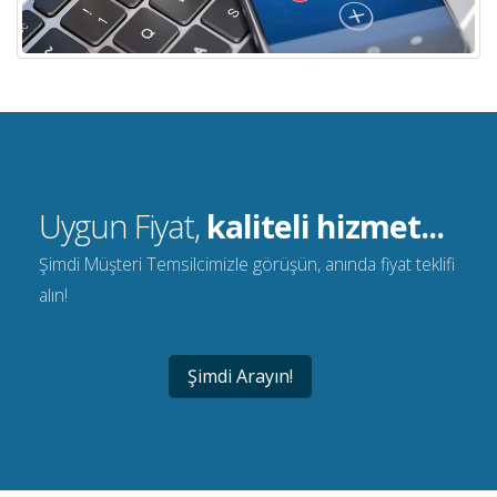
Uygun Fiyat,
kaliteli hizmet...
Şimdi Müşteri Temsilcimizle görüşün, anında fiyat teklifi
alın!
Şimdi Arayın!