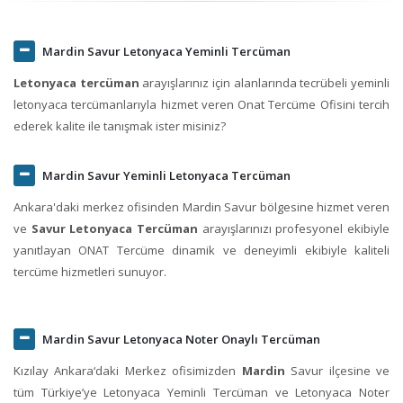
Mardin Savur Letonyaca Yeminli Tercüman
Letonyaca tercüman
arayışlarınız için alanlarında tecrübeli yeminli
letonyaca tercümanlarıyla hizmet veren Onat Tercüme Ofisini tercih
ederek kalite ile tanışmak ister misiniz?
Mardin Savur Yeminli Letonyaca Tercüman
Ankara'daki merkez ofisinden Mardin Savur bölgesine hizmet veren
ve
Savur Letonyaca Tercüman
arayışlarınızı profesyonel ekibiyle
yanıtlayan ONAT Tercüme dinamik ve deneyimli ekibiyle kaliteli
tercüme hizmetleri sunuyor.
Mardin Savur Letonyaca Noter Onaylı Tercüman
Kızılay Ankara‘daki Merkez ofisimizden
Mardin
Savur ilçesine ve
tüm Türkiye’ye Letonyaca Yeminli Tercüman ve Letonyaca Noter