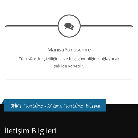
Manisa Yunusemre
Tüm süreçler gizliliğinizi ve bilgi güvenliğini sağlayacak
şekilde yönetilir.
ONAT Tercüme
-
Ankara Tercüme Bürosu
İletişim Bilgileri