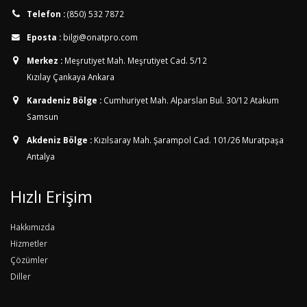
Telefon :
(850) 532 7872
Eposta :
bilgi@onatpro.com
Merkez :
Meşrutiyet Mah. Meşrutiyet Cad. 5/12
Kızılay Çankaya Ankara
Karadeniz Bölge :
Cumhuriyet Mah. Alparslan Bul. 30/12
Atakum
Samsun
Akdeniz Bölge :
Kızılsaray Mah. Şarampol Cad. 101/26
Muratpaşa
Antalya
Hızlı Erişim
Hakkımızda
Hizmetler
Çözümler
Diller