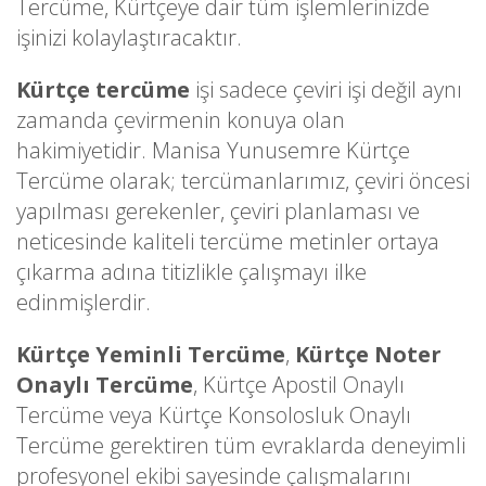
Tercüme, Kürtçeye dair tüm işlemlerinizde
işinizi kolaylaştıracaktır.
Kürtçe tercüme
işi sadece çeviri işi değil aynı
zamanda çevirmenin konuya olan
hakimiyetidir. Manisa Yunusemre Kürtçe
Tercüme olarak; tercümanlarımız, çeviri öncesi
yapılması gerekenler, çeviri planlaması ve
neticesinde kaliteli tercüme metinler ortaya
çıkarma adına titizlikle çalışmayı ilke
edinmişlerdir.
Kürtçe Yeminli Tercüme
,
Kürtçe Noter
Onaylı Tercüme
, Kürtçe Apostil Onaylı
Tercüme veya Kürtçe Konsolosluk Onaylı
Tercüme gerektiren tüm evraklarda deneyimli
profesyonel ekibi sayesinde çalışmalarını