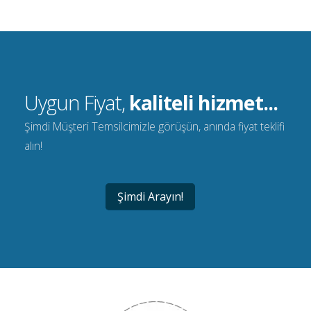
Uygun Fiyat,
kaliteli hizmet...
Şimdi Müşteri Temsilcimizle görüşün, anında fiyat teklifi
alın!
Şimdi Arayın!