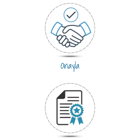
Onayla