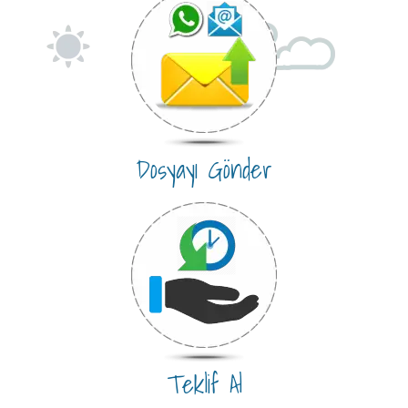
Dosyayı Gönder
Teklif Al