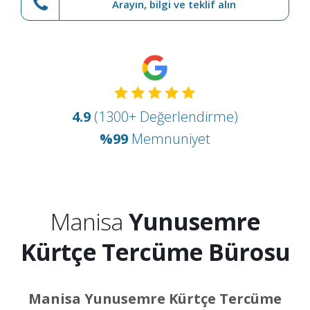
Arayın, bilgi ve teklif alın
4.9
(1300+ Değerlendirme)
%99
Memnuniyet
Manisa
Yunusemre
Kürtçe Tercüme Bürosu
Manisa Yunusemre Kürtçe Tercüme