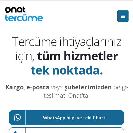
Tercüme ihtiyaçlarınız
için,
tüm hizmetler
tek noktada.
Kargo
,
e-posta
veya
şubelerimizden
belge
teslimatı Onat'ta.
WhatsApp bilgi ve teklif hattı