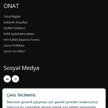
ONAT
Yasal Bilgiler
Kullanım Koşulları
Gizlilik Politikası
KVKK Aydınlatma Metni
Veri Sahibi Başvuru Formu
Çerez Politikası
Çerez Tercihleri
Sosyal Medya
Çerez Tercihleriniz
Sitemizin güvenli çalışması için gerekli çerezleri kullanıyoruz.
Yalnızca bu çerezlerle devam etmek için
reddet
seçeneğini