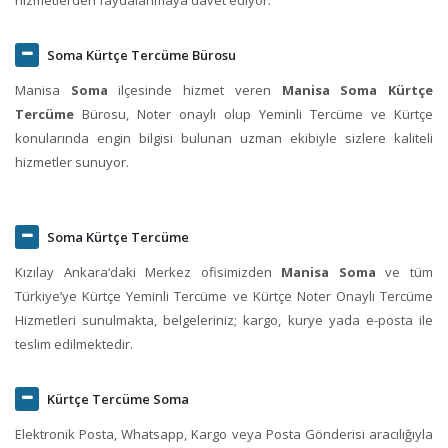
Soma Kürtçe Tercüme Bürosu
Manisa
Soma
ilçesinde hizmet veren
Manisa Soma Kürtçe
Tercüme
Bürosu, Noter onaylı olup Yeminli Tercüme ve Kürtçe
konularında engin bilgisi bulunan uzman ekibiyle sizlere kaliteli
hizmetler sunuyor.
Soma Kürtçe Tercüme
Kızılay Ankara‘daki Merkez ofisimizden
Manisa Soma
ve tüm
Türkiye’ye Kürtçe Yeminli Tercüme ve Kürtçe Noter Onaylı Tercüme
Hizmetleri sunulmakta, belgeleriniz; kargo, kurye yada e-posta ile
teslim edilmektedir.
Kürtçe Tercüme Soma
Elektronik Posta, Whatsapp, Kargo veya Posta Gönderisi aracılığıyla