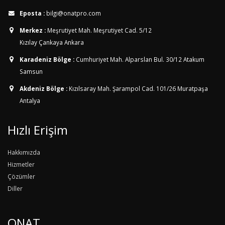
Eposta :
bilgi@onatpro.com
Merkez :
Meşrutiyet Mah. Meşrutiyet Cad. 5/12
Kızılay Çankaya Ankara
Karadeniz Bölge :
Cumhuriyet Mah. Alparslan Bul. 30/12
Atakum
Samsun
Akdeniz Bölge :
Kızılsaray Mah. Şarampol Cad. 101/26
Muratpaşa
Antalya
Hızlı Erişim
Hakkımızda
Hizmetler
Çözümler
Diller
ONAT