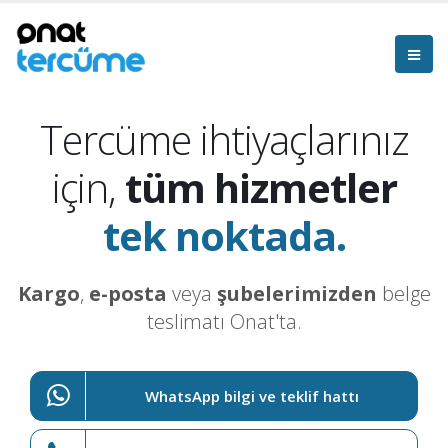
Tercüme ihtiyaçlarınız
için,
tüm hizmetler
tek noktada.
Kargo
,
e-posta
veya
şubelerimizden
belge
teslimatı Onat'ta.
WhatsApp bilgi ve teklif hattı