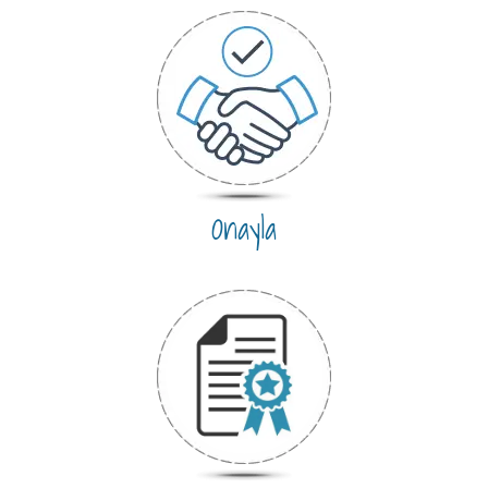
Onayla