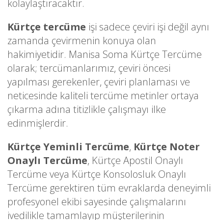
kolaylaştıracaktır.
Kürtçe tercüme
işi sadece çeviri işi değil aynı
zamanda çevirmenin konuya olan
hakimiyetidir. Manisa Soma Kürtçe Tercüme
olarak; tercümanlarımız, çeviri öncesi
yapılması gerekenler, çeviri planlaması ve
neticesinde kaliteli tercüme metinler ortaya
çıkarma adına titizlikle çalışmayı ilke
edinmişlerdir.
Kürtçe Yeminli Tercüme
,
Kürtçe Noter
Onaylı Tercüme
, Kürtçe Apostil Onaylı
Tercüme veya Kürtçe Konsolosluk Onaylı
Tercüme gerektiren tüm evraklarda deneyimli
profesyonel ekibi sayesinde çalışmalarını
ivedilikle tamamlayıp müşterilerinin