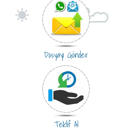
Dosyayı Gönder
Teklif Al