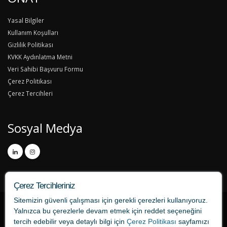
Yasal Bilgiler
Kullanım Koşulları
Gizlilik Politikası
KVKK Aydınlatma Metni
Veri Sahibi Başvuru Formu
Çerez Politikası
Çerez Tercihleri
Sosyal Medya
Çerez Tercihleriniz
Sitemizin güvenli çalışması için gerekli çerezleri kullanıyoruz.
Yalnızca bu çerezlerle devam etmek için
reddet
seçeneğini
tercih edebilir veya detaylı bilgi için
Çerez Politikası
sayfamızı