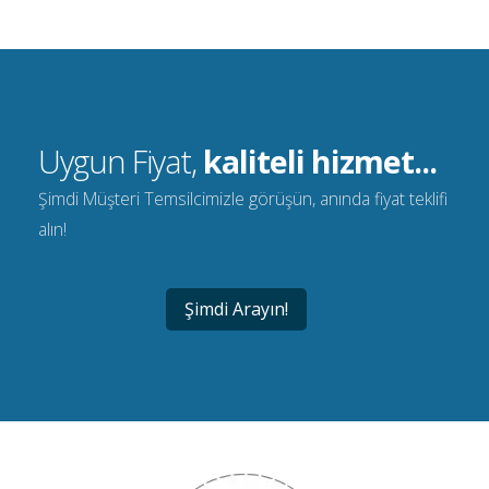
Uygun Fiyat,
kaliteli hizmet...
Şimdi Müşteri Temsilcimizle görüşün, anında fiyat teklifi
alın!
Şimdi Arayın!