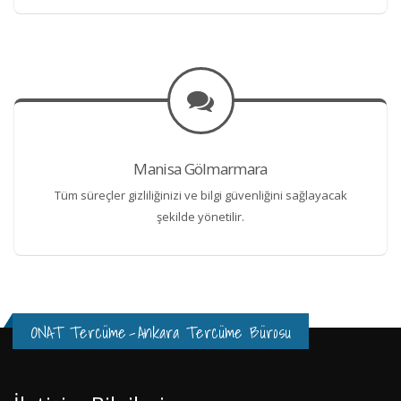
Manisa Gölmarmara
Tüm süreçler gizliliğinizi ve bilgi güvenliğini sağlayacak
şekilde yönetilir.
ONAT Tercüme
-
Ankara Tercüme Bürosu