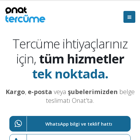
Tercüme ihtiyaçlarınız
için,
tüm hizmetler
tek noktada.
Kargo
,
e-posta
veya
şubelerimizden
belge
teslimatı Onat'ta.
WhatsApp bilgi ve teklif hattı