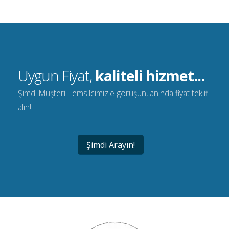
Uygun Fiyat,
kaliteli hizmet...
Şimdi Müşteri Temsilcimizle görüşün, anında fiyat teklifi
alın!
Şimdi Arayın!