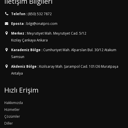
İletişim Bilgileri
Telefon :
(850) 532 7872
Eposta :
bilgi@onatpro.com
Merkez :
Meşrutiyet Mah. Meşrutiyet Cad. 5/12
Kızılay Çankaya Ankara
Karadeniz Bölge :
Cumhuriyet Mah. Alparslan Bul. 30/12
Atakum
Samsun
Akdeniz Bölge :
Kızılsaray Mah. Şarampol Cad. 101/26
Muratpaşa
Antalya
Hızlı Erişim
Hakkımızda
Hizmetler
Çözümler
Diller