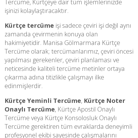
Tercüme, Kürtçeye dair tüm işlemlerinizde
işinizi kolaylaştıracaktır.
Kürtçe tercüme
işi sadece çeviri işi değil aynı
zamanda çevirmenin konuya olan
hakimiyetidir. Manisa Gölmarmara Kürtçe
Tercüme olarak; tercümanlarımız, çeviri öncesi
yapılması gerekenler, çeviri planlaması ve
neticesinde kaliteli tercüme metinler ortaya
çıkarma adına titizlikle çalışmayı ilke
edinmişlerdir.
Kürtçe Yeminli Tercüme
,
Kürtçe Noter
Onaylı Tercüme
, Kürtçe Apostil Onaylı
Tercüme veya Kürtçe Konsolosluk Onaylı
Tercüme gerektiren tüm evraklarda deneyimli
profesyonel ekibi sayesinde çalışmalarını