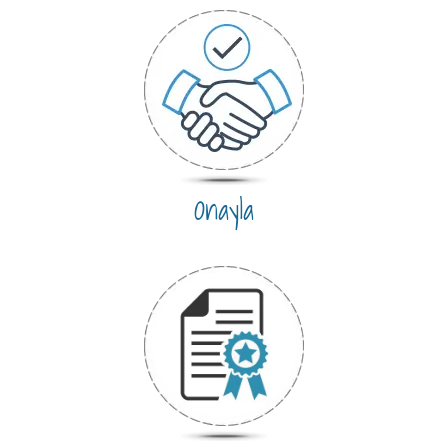
Onayla