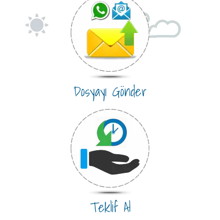
Dosyayı Gönder
Teklif Al