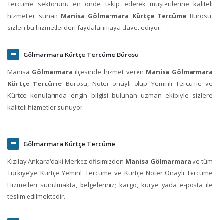
Tercüme sektörünü en önde takip ederek müşterilerine kaliteli
hizmetler sunan
Manisa Gölmarmara Kürtçe Tercüme
Bürosu,
sizleri bu hizmetlerden faydalanmaya davet ediyor.
Gölmarmara Kürtçe Tercüme Bürosu
Manisa
Gölmarmara
ilçesinde hizmet veren
Manisa Gölmarmara
Kürtçe Tercüme
Bürosu, Noter onaylı olup Yeminli Tercüme ve
Kürtçe konularında engin bilgisi bulunan uzman ekibiyle sizlere
kaliteli hizmetler sunuyor.
Gölmarmara Kürtçe Tercüme
Kızılay Ankara‘daki Merkez ofisimizden
Manisa Gölmarmara
ve tüm
Türkiye’ye Kürtçe Yeminli Tercüme ve Kürtçe Noter Onaylı Tercüme
Hizmetleri sunulmakta, belgeleriniz; kargo, kurye yada e-posta ile
teslim edilmektedir.