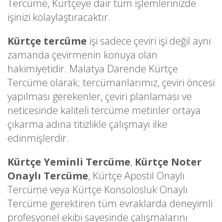
Tercüme, Kürtçeye dair tüm işlemlerinizde
işinizi kolaylaştıracaktır.
Kürtçe tercüme
işi sadece çeviri işi değil aynı
zamanda çevirmenin konuya olan
hakimiyetidir. Malatya Darende Kürtçe
Tercüme olarak; tercümanlarımız, çeviri öncesi
yapılması gerekenler, çeviri planlaması ve
neticesinde kaliteli tercüme metinler ortaya
çıkarma adına titizlikle çalışmayı ilke
edinmişlerdir.
Kürtçe Yeminli Tercüme
,
Kürtçe Noter
Onaylı Tercüme
, Kürtçe Apostil Onaylı
Tercüme veya Kürtçe Konsolosluk Onaylı
Tercüme gerektiren tüm evraklarda deneyimli
profesyonel ekibi sayesinde çalışmalarını