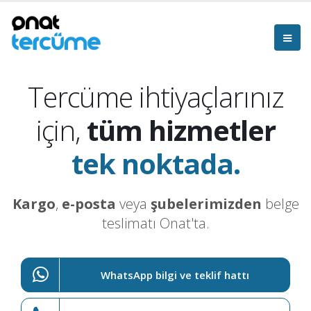
Tercüme ihtiyaçlarınız
için,
tüm hizmetler
tek noktada.
Kargo
,
e-posta
veya
şubelerimizden
belge
teslimatı Onat'ta.
WhatsApp bilgi ve teklif hattı