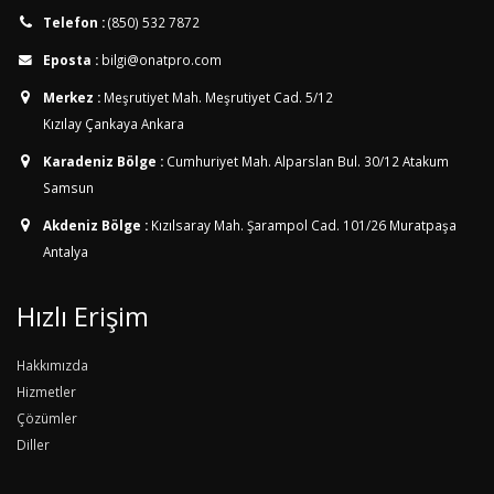
Telefon :
(850) 532 7872
Eposta :
bilgi@onatpro.com
Merkez :
Meşrutiyet Mah. Meşrutiyet Cad. 5/12
Kızılay Çankaya Ankara
Karadeniz Bölge :
Cumhuriyet Mah. Alparslan Bul. 30/12
Atakum
Samsun
Akdeniz Bölge :
Kızılsaray Mah. Şarampol Cad. 101/26
Muratpaşa
Antalya
Hızlı Erişim
Hakkımızda
Hizmetler
Çözümler
Diller