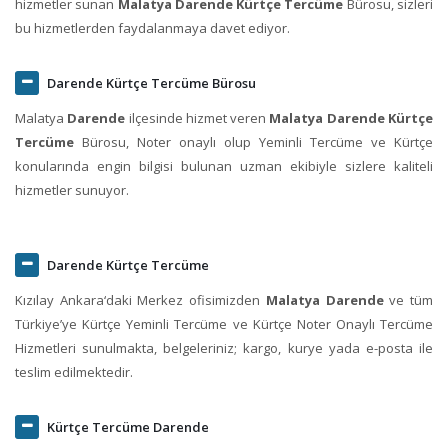
hizmetler sunan
Malatya Darende Kürtçe Tercüme
Bürosu, sizleri
bu hizmetlerden faydalanmaya davet ediyor.
Darende Kürtçe Tercüme Bürosu
Malatya
Darende
ilçesinde hizmet veren
Malatya Darende Kürtçe
Tercüme
Bürosu, Noter onaylı olup Yeminli Tercüme ve Kürtçe
konularında engin bilgisi bulunan uzman ekibiyle sizlere kaliteli
hizmetler sunuyor.
Darende Kürtçe Tercüme
Kızılay Ankara‘daki Merkez ofisimizden
Malatya Darende
ve tüm
Türkiye’ye Kürtçe Yeminli Tercüme ve Kürtçe Noter Onaylı Tercüme
Hizmetleri sunulmakta, belgeleriniz; kargo, kurye yada e-posta ile
teslim edilmektedir.
Kürtçe Tercüme Darende