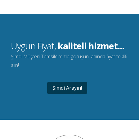
Uygun Fiyat,
kaliteli hizmet...
Şimdi Müşteri Temsilcimizle görüşün, anında fiyat teklifi
alın!
Şimdi Arayın!