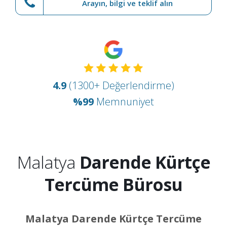
Arayın, bilgi ve teklif alın
4.9
(1300+ Değerlendirme)
%99
Memnuniyet
Malatya
Darende Kürtçe
Tercüme Bürosu
Malatya Darende Kürtçe Tercüme