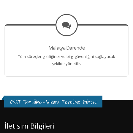
Malatya Darende
Tüm süreçler gizliliğinizi ve bilgi güvenliğini sağlayacak
şekilde yönetilir.
ONAT Tercüme
-
Ankara Tercüme Bürosu
İletişim Bilgileri