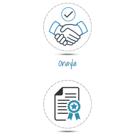
Onayla