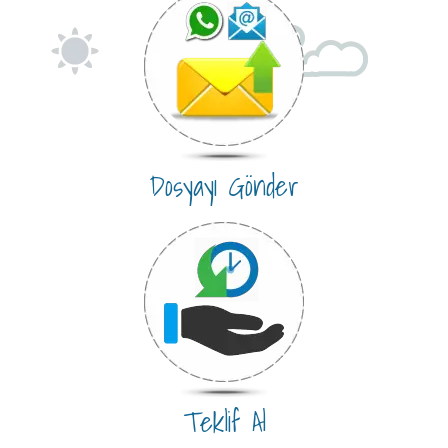
Dosyayı Gönder
Teklif Al