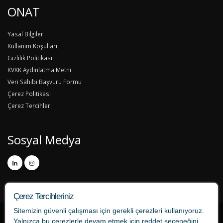
ONAT
Yasal Bilgiler
Kullanım Koşulları
Gizlilik Politikası
KVKK Aydınlatma Metni
Veri Sahibi Başvuru Formu
Çerez Politikası
Çerez Tercihleri
Sosyal Medya
Çerez Tercihleriniz
Sitemizin güvenli çalışması için gerekli çerezleri kullanıyoruz.
Yalnızca bu çerezlerle devam etmek için
reddet
seçeneğini