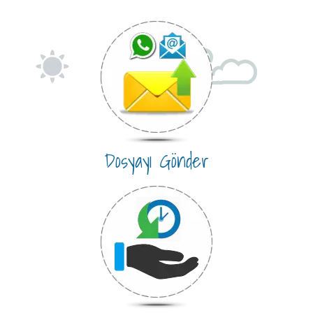
Dosyayı Gönder