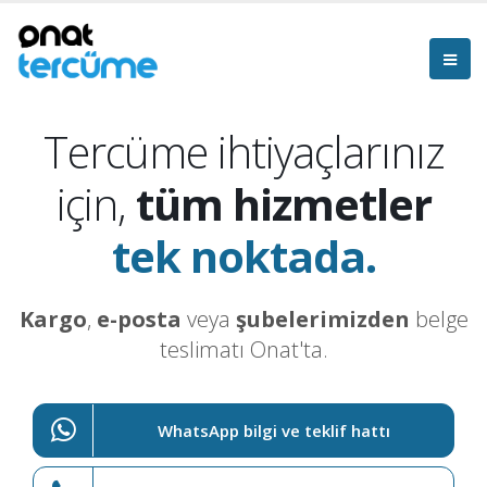
Tercüme ihtiyaçlarınız
için,
tüm hizmetler
tek noktada.
Kargo
,
e-posta
veya
şubelerimizden
belge
teslimatı Onat'ta.
WhatsApp bilgi ve teklif hattı