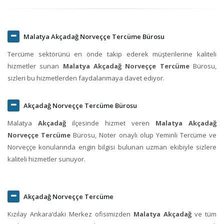
Malatya Akçadağ Norveççe Tercüme Bürosu
Tercüme sektörünü en önde takip ederek müşterilerine kaliteli
hizmetler sunan
Malatya Akçadağ Norveççe Tercüme
Bürosu,
sizleri bu hizmetlerden faydalanmaya davet ediyor.
Akçadağ Norveççe Tercüme Bürosu
Malatya
Akçadağ
ilçesinde hizmet veren
Malatya Akçadağ
Norveççe Tercüme
Bürosu, Noter onaylı olup Yeminli Tercüme ve
Norveççe konularında engin bilgisi bulunan uzman ekibiyle sizlere
kaliteli hizmetler sunuyor.
Akçadağ Norveççe Tercüme
Kızılay Ankara‘daki Merkez ofisimizden
Malatya Akçadağ
ve tüm