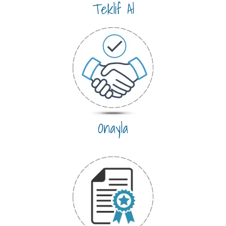
Teklif Al
Onayla