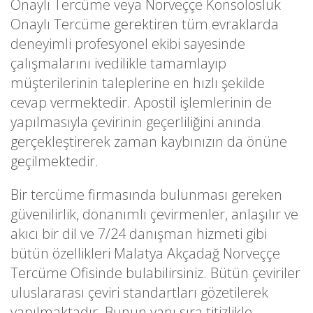
Onaylı Tercüme veya Norveççe Konsolosluk
Onaylı Tercüme gerektiren tüm evraklarda
deneyimli profesyonel ekibi sayesinde
çalışmalarını ivedilikle tamamlayıp
müşterilerinin taleplerine en hızlı şekilde
cevap vermektedir. Apostil işlemlerinin de
yapılmasıyla çevirinin geçerliliğini anında
gerçekleştirerek zaman kaybınızın da önüne
geçilmektedir.
Bir tercüme firmasında bulunması gereken
güvenilirlik, donanımlı çevirmenler, anlaşılır ve
akıcı bir dil ve 7/24 danışman hizmeti gibi
bütün özellikleri Malatya Akçadağ Norveççe
Tercüme Ofisinde bulabilirsiniz. Bütün çeviriler
uluslararası çeviri standartları gözetilerek
yapılmaktadır. Bunun yanı sıra titizlikle