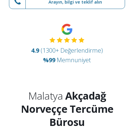
Arayın, bilgi ve teklif alın
4.9
(1300+ Değerlendirme)
%99
Memnuniyet
Malatya
Akçadağ
Norveççe Tercüme
Bürosu