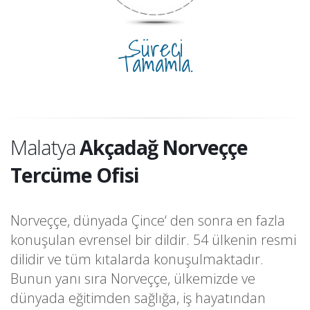
Süreci
Tamamla.
Malatya
Akçadağ Norveççe
Tercüme Ofisi
Norveççe, dünyada Çince‘ den sonra en fazla
konuşulan evrensel bir dildir. 54 ülkenin resmi
dilidir ve tüm kıtalarda konuşulmaktadır.
Bunun yanı sıra Norveççe, ülkemizde ve
dünyada eğitimden sağlığa, iş hayatından