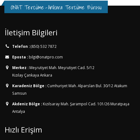
ONAT Tercüme
-
Ankara Tercüme Bürosu
İletişim Bilgileri
Telefon :
(850) 532 7872
Eposta :
bilgi@onatpro.com
Merkez :
Meşrutiyet Mah. Meşrutiyet Cad. 5/12
Kızılay Çankaya Ankara
Karadeniz Bölge :
Cumhuriyet Mah. Alparslan Bul. 30/12
Atakum
Samsun
Akdeniz Bölge :
Kızılsaray Mah. Şarampol Cad. 101/26
Muratpaşa
Antalya
Hızlı Erişim