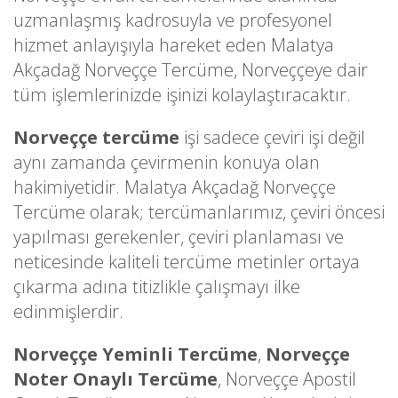
uzmanlaşmış kadrosuyla ve profesyonel
hizmet anlayışıyla hareket eden Malatya
Akçadağ Norveççe Tercüme, Norveççeye dair
tüm işlemlerinizde işinizi kolaylaştıracaktır.
Norveççe tercüme
işi sadece çeviri işi değil
aynı zamanda çevirmenin konuya olan
hakimiyetidir. Malatya Akçadağ Norveççe
Tercüme olarak; tercümanlarımız, çeviri öncesi
yapılması gerekenler, çeviri planlaması ve
neticesinde kaliteli tercüme metinler ortaya
çıkarma adına titizlikle çalışmayı ilke
edinmişlerdir.
Norveççe Yeminli Tercüme
,
Norveççe
Noter Onaylı Tercüme
, Norveççe Apostil