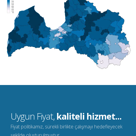
Uygun Fiyat,
kaliteli hizmet...
Fiyat politikamız, sürekli birlikte çalışmayı hedefleyecek
şekilde oluşturulmuştur.