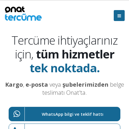
Tercüme ihtiyaçlarınız
için,
tüm hizmetler
tek noktada.
Kargo
,
e-posta
veya
şubelerimizden
belge
teslimatı Onat'ta.
WhatsApp bilgi ve teklif hattı