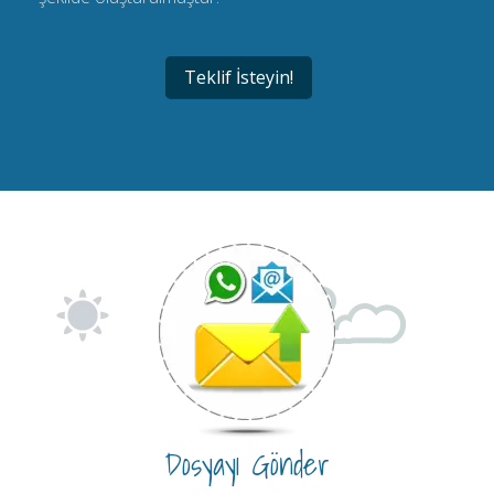
Teklif İsteyin!
Dosyayı Gönder