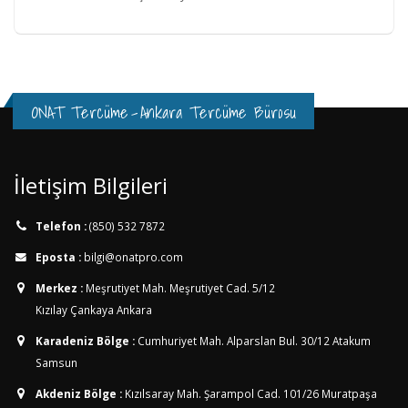
ONAT Tercüme
-
Ankara Tercüme Bürosu
İletişim Bilgileri
Telefon :
(850) 532 7872
Eposta :
bilgi@onatpro.com
Merkez :
Meşrutiyet Mah. Meşrutiyet Cad. 5/12
Kızılay Çankaya Ankara
Karadeniz Bölge :
Cumhuriyet Mah. Alparslan Bul. 30/12
Atakum
Samsun
Akdeniz Bölge :
Kızılsaray Mah. Şarampol Cad. 101/26
Muratpaşa