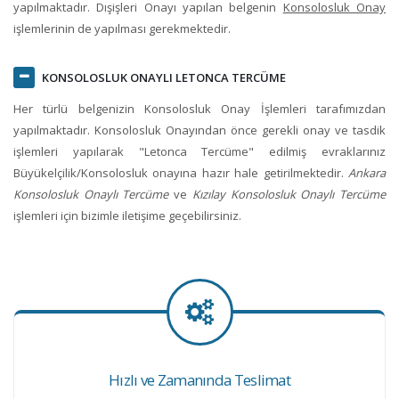
yapılmaktadır. Dışişleri Onayı yapılan belgenin
Konsolosluk Onay
işlemlerinin de yapılması gerekmektedir.
KONSOLOSLUK ONAYLI LETONCA TERCÜME
Her türlü belgenizin Konsolosluk Onay İşlemleri tarafımızdan
yapılmaktadır. Konsolosluk Onayından önce gerekli onay ve tasdik
işlemleri yapılarak "Letonca Tercüme" edilmiş evraklarınız
Büyükelçilik/Konsolosluk onayına hazır hale getirilmektedir.
Ankara
Konsolosluk Onaylı Tercüme
ve
Kızılay Konsolosluk Onaylı Tercüme
işlemleri için bizimle iletişime geçebilirsiniz.
Hızlı ve Zamanında Teslimat