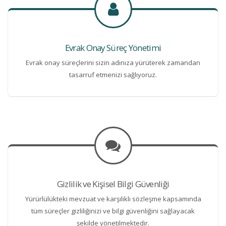
Evrak Onay Süreç Yönetimi
Evrak onay süreçlerini sizin adınıza yürüterek zamandan
tasarruf etmenizi sağlıyoruz.
Gizlilik ve Kişisel Bilgi Güvenliği
Yürürlülükteki mevzuat ve karşılıklı sözleşme kapsamında
tüm süreçler gizliliğinizi ve bilgi güvenliğini sağlayacak
şekilde yönetilmektedir.