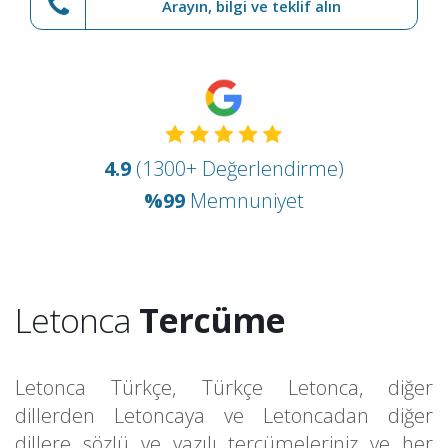
Arayın, bilgi ve teklif alın
4.9
(1300+ Değerlendirme)
%99
Memnuniyet
Letonca
Tercüme
Letonca Türkçe
,
Türkçe Letonca
, diğer
dillerden Letoncaya ve Letoncadan diğer
dillere sözlü ve yazılı tercümeleriniz ve her