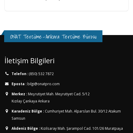
ONAT Tercüme
-
Ankara Tercüme Bürosu
İletişim Bilgileri
Telefon :
(850) 532 7872
Eposta :
bilgi@onatpro.com
Merkez :
Meşrutiyet Mah. Meşrutiyet Cad. 5/12
Kızılay Çankaya Ankara
Karadeniz Bölge :
Cumhuriyet Mah. Alparslan Bul. 30/12
Atakum
Samsun
Akdeniz Bölge :
Kızılsaray Mah. Şarampol Cad. 101/26
Muratpaşa