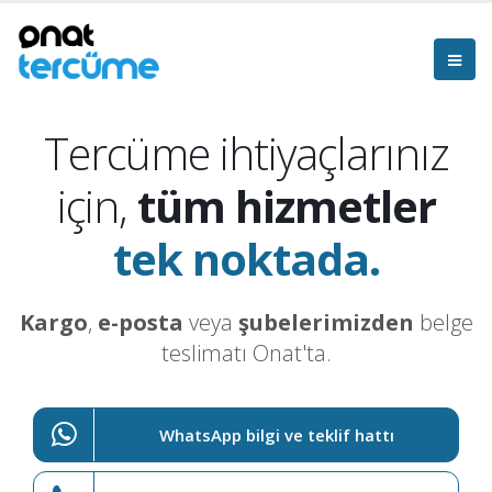
Tercüme ihtiyaçlarınız
için,
tüm hizmetler
tek noktada.
Kargo
,
e-posta
veya
şubelerimizden
belge
teslimatı Onat'ta.
WhatsApp bilgi ve teklif hattı