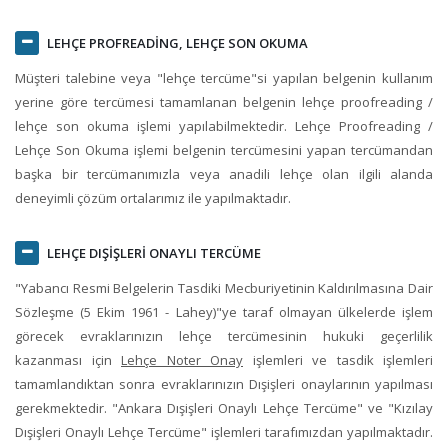
LEHÇE PROFREADİNG
, LEHÇE SON OKUMA
Müşteri talebine veya "lehçe tercüme"si yapılan belgenin kullanım
yerine göre tercümesi tamamlanan belgenin lehçe proofreading /
lehçe son okuma işlemi yapılabilmektedir. Lehçe Proofreading /
Lehçe Son Okuma işlemi belgenin tercümesini yapan tercümandan
başka bir tercümanımızla veya anadili lehçe olan ilgili alanda
deneyimli çözüm ortalarımız ile yapılmaktadır.
LEHÇE DIŞİŞLERİ ONAYLI TERCÜME
"Yabancı Resmi Belgelerin Tasdiki Mecburiyetinin Kaldırılmasına Dair
Sözleşme (5 Ekim 1961 - Lahey)"ye taraf olmayan ülkelerde işlem
görecek evraklarınızın lehçe tercümesinin hukuki geçerlilik
kazanması için
Lehçe Noter Onay
işlemleri ve tasdik işlemleri
tamamlandıktan sonra evraklarınızın Dışişleri onaylarının yapılması
gerekmektedir. "Ankara Dışişleri Onaylı Lehçe Tercüme" ve "Kızılay
Dışişleri Onaylı Lehçe Tercüme" işlemleri tarafımızdan yapılmaktadır.