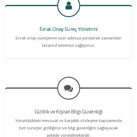
Evrak Onay Süreç Yönetimi
Evrak onay süreçlerini sizin adınıza yürüterek zamandan
tasarruf etmenizi sağlıyoruz.
Gizlilik ve Kişisel Bilgi Güvenliği
Yürürlülükteki mevzuat ve karşılıklı sözleşme kapsamında
tüm süreçler gizliliğinizi ve bilgi güvenliğini sağlayacak
şekilde yönetilmektedir.