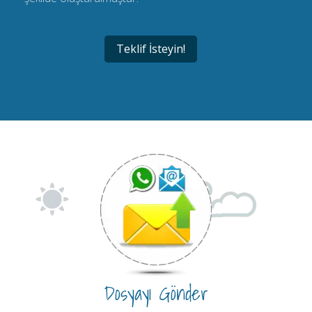
Teklif İsteyin!
Dosyayı Gönder