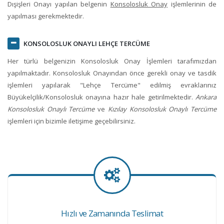
Dışişleri Onayı yapılan belgenin
Konsolosluk Onay
işlemlerinin de
yapılması gerekmektedir.
KONSOLOSLUK ONAYLI LEHÇE TERCÜME
Her türlü belgenizin Konsolosluk Onay İşlemleri tarafımızdan
yapılmaktadır. Konsolosluk Onayından önce gerekli onay ve tasdik
işlemleri yapılarak "Lehçe Tercüme" edilmiş evraklarınız
Büyükelçilik/Konsolosluk onayına hazır hale getirilmektedir.
Ankara
Konsolosluk Onaylı Tercüme
ve
Kızılay Konsolosluk Onaylı Tercüme
işlemleri için bizimle iletişime geçebilirsiniz.
Hızlı ve Zamanında Teslimat