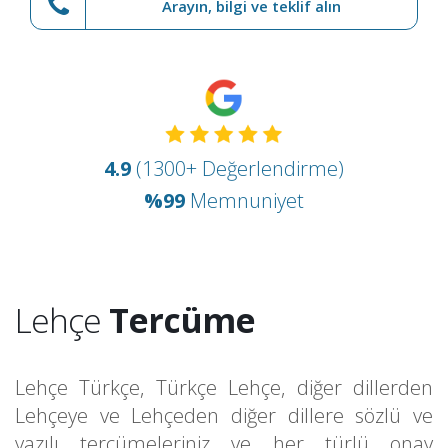
Arayın, bilgi ve teklif alın
4.9
(1300+ Değerlendirme)
%99
Memnuniyet
Lehçe
Tercüme
Lehçe Türkçe
,
Türkçe Lehçe
, diğer dillerden
Lehçeye ve Lehçeden diğer dillere sözlü ve
yazılı tercümeleriniz ve her türlü onay