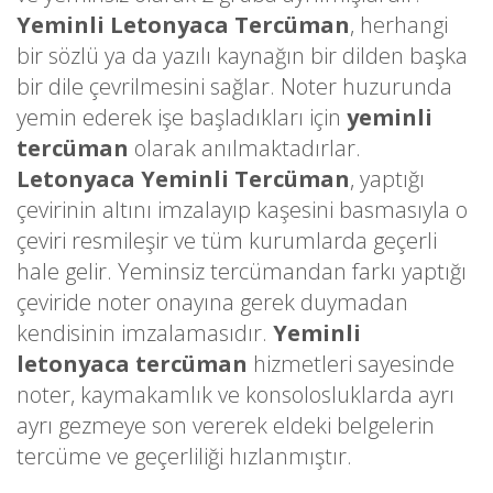
Yeminli Letonyaca Tercüman
, herhangi
bir sözlü ya da yazılı kaynağın bir dilden başka
bir dile çevrilmesini sağlar. Noter huzurunda
yemin ederek işe başladıkları için
yeminli
tercüman
olarak anılmaktadırlar.
Letonyaca Yeminli Tercüman
, yaptığı
çevirinin altını imzalayıp kaşesini basmasıyla o
çeviri resmileşir ve tüm kurumlarda geçerli
hale gelir. Yeminsiz tercümandan farkı yaptığı
çeviride noter onayına gerek duymadan
kendisinin imzalamasıdır.
Yeminli
letonyaca tercüman
hizmetleri sayesinde
noter, kaymakamlık ve konsolosluklarda ayrı
ayrı gezmeye son vererek eldeki belgelerin
tercüme ve geçerliliği hızlanmıştır.