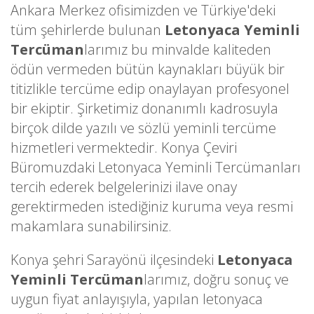
Ankara Merkez ofisimizden ve Türkiye'deki
tüm şehirlerde bulunan
Letonyaca Yeminli
Tercüman
larımız bu minvalde kaliteden
ödün vermeden bütün kaynakları büyük bir
titizlikle tercüme edip onaylayan profesyonel
bir ekiptir. Şirketimiz donanımlı kadrosuyla
birçok dilde yazılı ve sözlü yeminli tercüme
hizmetleri vermektedir. Konya Çeviri
Büromuzdaki Letonyaca Yeminli Tercümanları
tercih ederek belgelerinizi ilave onay
gerektirmeden istediğiniz kuruma veya resmi
makamlara sunabilirsiniz.
Konya şehri Sarayönü ilçesindeki
Letonyaca
Yeminli Tercüman
larımız, doğru sonuç ve
uygun fiyat anlayışıyla, yapılan letonyaca