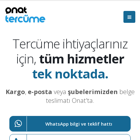
Tercüme ihtiyaçlarınız
için,
tüm hizmetler
tek noktada.
Kargo
,
e-posta
veya
şubelerimizden
belge
teslimatı Onat'ta.
WhatsApp bilgi ve teklif hattı