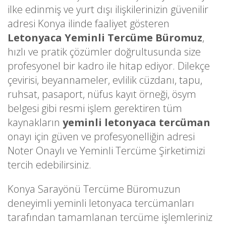
ilke edinmiş ve yurt dışı ilişkilerinizin güvenilir
adresi Konya ilinde faaliyet gösteren
Letonyaca Yeminli Tercüme Büromuz
,
hızlı ve pratik çözümler doğrultusunda size
profesyonel bir kadro ile hitap ediyor. Dilekçe
çevirisi, beyannameler, evlilik cüzdanı, tapu,
ruhsat, pasaport, nüfus kayıt örneği, ösym
belgesi gibi resmi işlem gerektiren tüm
kaynakların
yeminli letonyaca tercüman
onayı için güven ve profesyonelliğin adresi
Noter Onaylı ve Yeminli Tercüme Şirketimizi
tercih edebilirsiniz.
Konya Sarayönü Tercüme Büromuzun
deneyimli yeminli letonyaca tercümanları
tarafından tamamlanan tercüme işlemleriniz