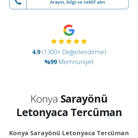
Arayın, bilgi ve teklif alın
4.9
(1300+ Değerlendirme)
%99
Memnuniyet
Konya
Sarayönü
Letonyaca Tercüman
Konya Sarayönü Letonyaca Tercüman