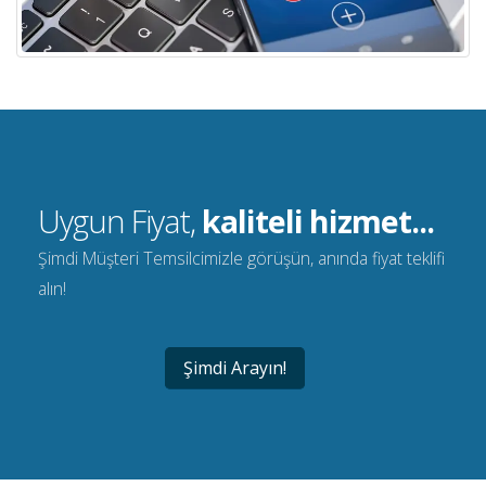
Uygun Fiyat,
kaliteli hizmet...
Şimdi Müşteri Temsilcimizle görüşün, anında fiyat teklifi
alın!
Şimdi Arayın!