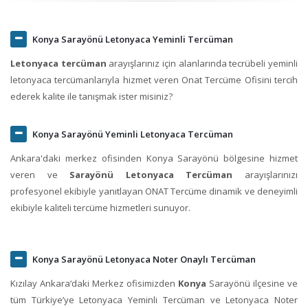
Konya Sarayönü Letonyaca Yeminli Tercüman
Letonyaca tercüman
arayışlarınız için alanlarında tecrübeli yeminli
letonyaca tercümanlarıyla hizmet veren Onat Tercüme Ofisini tercih
ederek kalite ile tanışmak ister misiniz?
Konya Sarayönü Yeminli Letonyaca Tercüman
Ankara'daki merkez ofisinden Konya Sarayönü bölgesine hizmet
veren ve
Sarayönü Letonyaca Tercüman
arayışlarınızı
profesyonel ekibiyle yanıtlayan ONAT Tercüme dinamik ve deneyimli
ekibiyle kaliteli tercüme hizmetleri sunuyor.
Konya Sarayönü Letonyaca Noter Onaylı Tercüman
Kızılay Ankara‘daki Merkez ofisimizden
Konya
Sarayönü ilçesine ve
tüm Türkiye’ye Letonyaca Yeminli Tercüman ve Letonyaca Noter