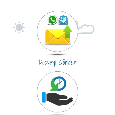
Dosyayı Gönder