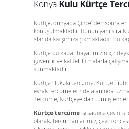
Konya
Kulu Kürtçe Terc
Kürtçe, dünyada Çince‘ den sonra en f
konuşulmaktadır. Bunun yanı sıra Kü
alanda karşımıza çıkmaktadır. Bu kap
Kürtçe bu kadar hayatımızın içindeyk
güvenilir ve kaliteli firmalarla çalı
sunmaktadır.
Kürtçe Hukuki tercüme, Kürtçe Tıbbi
evrak tercümelerinde alanında uzman
Tercüme, Kürtçeye dair tüm işlemlerini
Kürtçe tercüme
işi sadece çeviri 
olarak; tercümanlarımız, çeviri önces
çıkarma adına titizlikle çalışmayı ilke