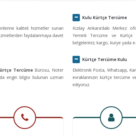
Kulu Kürtçe Tercüme
erine kaliteli hizmetler sunan
Kızılay Ankara‘daki Merkez of
hizmetlerden faydalanmaya davet
Yeminli Tercüme ve Kürtçe 
belgeleriniz; kargo, kurye yada e
Kürtçe Tercüme Kulu
Kürtçe Tercüme
Bürosu, Noter
Elektronik Posta, Whatsapp, Kar
da engin bilgisi bulunan uzman
evraklarınızın kürtçe tercüme v
ediyoruz.