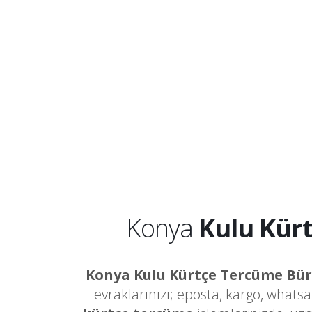
Konya
Kulu Kür
Konya Kulu Kürtçe Tercüme Bü
evraklarınızı; eposta, kargo, whats