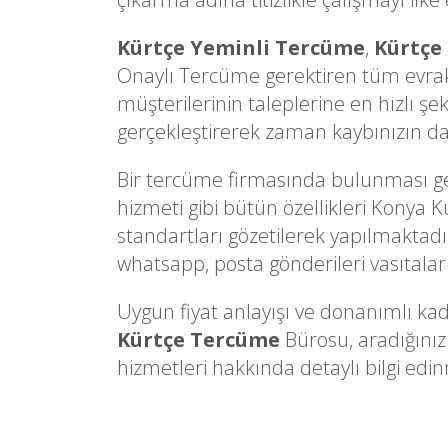
Kürtçe Yeminli Tercüme
,
Kürtçe
Onaylı Tercüme gerektiren tüm evrakl
müşterilerinin taleplerine en hızlı şe
gerçekleştirerek zaman kaybınızın d
Bir tercüme firmasında bulunması gere
hizmeti gibi bütün özellikleri Konya K
standartları gözetilerek yapılmaktadır.
whatsapp, posta gönderileri vasıtalarıy
Uygun fiyat anlayışı ve donanımlı kad
Kürtçe Tercüme
Bürosu, aradığınız
hizmetleri hakkında detaylı bilgi edinm