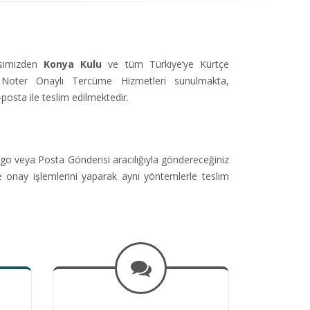
isimizden
Konya Kulu
ve tüm Türkiye’ye Kürtçe
Noter Onaylı Tercüme Hizmetleri sunulmakta,
-posta ile teslim edilmektedir.
go veya Posta Gönderisi aracılığıyla göndereceğiniz
e onay işlemlerini yaparak aynı yöntemlerle teslim