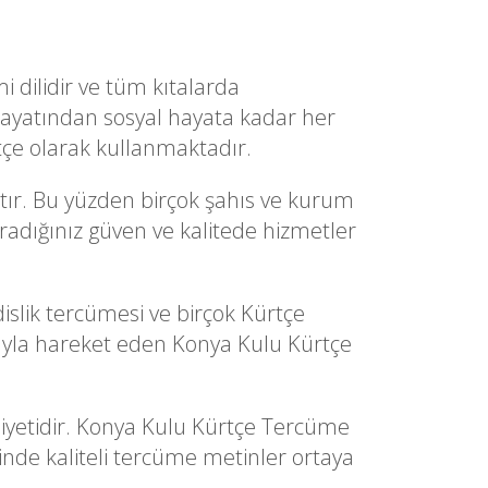
i dilidir ve tüm kıtalarda
hayatından sosyal hayata kadar her
tçe olarak kullanmaktadır.
tır. Bu yüzden birçok şahıs ve kurum
aradığınız güven ve kalitede hizmetler
slik tercümesi ve birçok Kürtçe
ıyla hareket eden Konya Kulu Kürtçe
miyetidir. Konya Kulu Kürtçe Tercüme
sinde kaliteli tercüme metinler ortaya