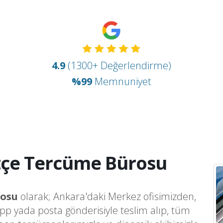
4.9
(1300+ Değerlendirme)
%99
Memnuniyet
tçe Tercüme Bürosu
rosu
olarak; Ankara'daki Merkez ofisimizden,
app yada posta gönderisiyle teslim alıp, tüm