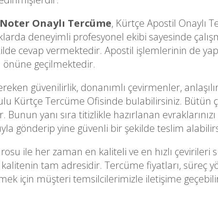
 Noter Onaylı Tercüme
, Kürtçe Apostil Onaylı
arda deneyimli profesyonel ekibi sayesinde çalışm
kilde cevap vermektedir. Apostil işlemlerinin de yapı
a önüne geçilmektedir.
ken güvenilirlik, donanımlı çevirmenler, anlaşılır
ulu Kürtçe Tercüme Ofisinde bulabilirsiniz. Bütün çev
 Bunun yanı sıra titizlikle hazırlanan evraklarınızı 
la gönderip yine güvenli bir şekilde teslim alabilirs
rosu ile her zaman en kaliteli ve en hızlı çevirile
 kalitenin tam adresidir. Tercüme fiyatları, süreç
ek için müşteri temsilcilerimizle iletişime geçebilir