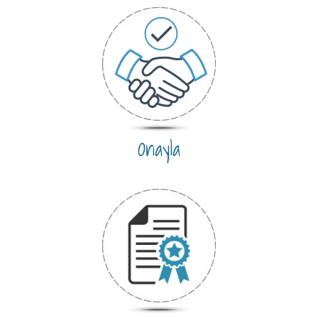
Onayla