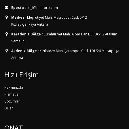
Eposta :
bilgi@onatpro.com
Merkez :
Meşrutiyet Mah. Meşrutiyet Cad. 5/12
Kızılay Çankaya Ankara
Karadeniz Bölge :
Cumhuriyet Mah. Alparslan Bul. 30/12
Atakum
Samsun
Akdeniz Bölge :
Kızılsaray Mah. Şarampol Cad. 101/26
Muratpaşa
Antalya
Hızlı Erişim
Hakkımızda
Hizmetler
Çözümler
Diller
ONAT