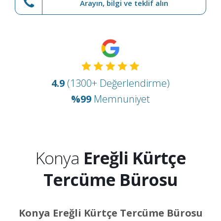
Arayın, bilgi ve teklif alın
4.9
(1300+ Değerlendirme)
%99
Memnuniyet
Konya
Ereğli Kürtçe
Tercüme Bürosu
Konya Ereğli Kürtçe Tercüme Bürosu