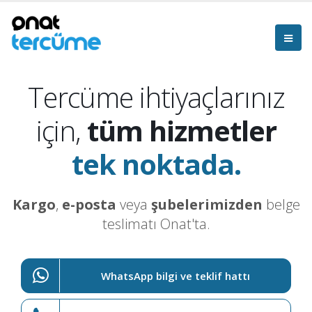
Tercüme ihtiyaçlarınız
için,
tüm hizmetler
tek noktada.
Kargo
,
e-posta
veya
şubelerimizden
belge
teslimatı Onat'ta.
WhatsApp bilgi ve teklif hattı