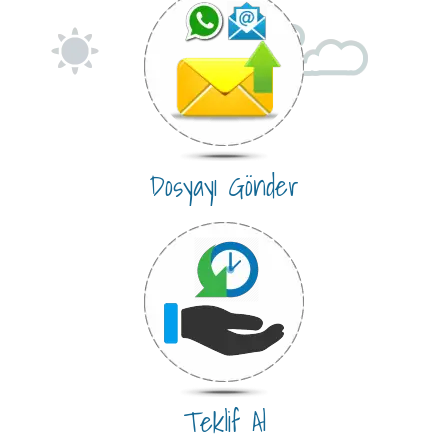
Dosyayı Gönder
Teklif Al