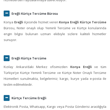
Ereğli Kürtçe Tercüme Bürosu
Konya
Ereğli
ilçesinde hizmet veren
Konya Ereğli Kürtçe Tercüme
Bürosu, Noter onaylı olup Yeminli Tercüme ve Kürtçe konularında
engin bilgisi bulunan uzman ekibiyle sizlere kaliteli hizmetler
sunuyor.
Ereğli Kürtçe Tercüme
Kızılay Ankara‘daki Merkez ofisimizden
Konya Ereğli
ve tüm
Türkiye’ye Kürtçe Yeminli Tercüme ve Kürtçe Noter Onaylı Tercüme
Hizmetleri sunulmakta, belgeleriniz; kargo, kurye yada e-posta ile
teslim edilmektedir.
Kürtçe Tercüme Ereğli
Elektronik Posta, Whatsapp, Kargo veya Posta Gönderisi aracılığıyla