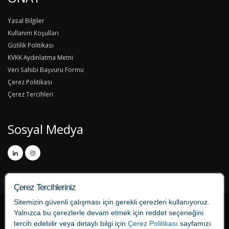
Yasal Bilgiler
Kullanım Koşulları
Gizlilik Politikası
KVKK Aydınlatma Metni
Veri Sahibi Başvuru Formu
Çerez Politikası
Çerez Tercihleri
Sosyal Medya
Çerez Tercihleriniz
Sitemizin güvenli çalışması için gerekli çerezleri kullanıyoruz.
Yalnızca bu çerezlerle devam etmek için
reddet
seçeneğini
tercih edebilir veya detaylı bilgi için
Çerez Politikası
sayfamızı