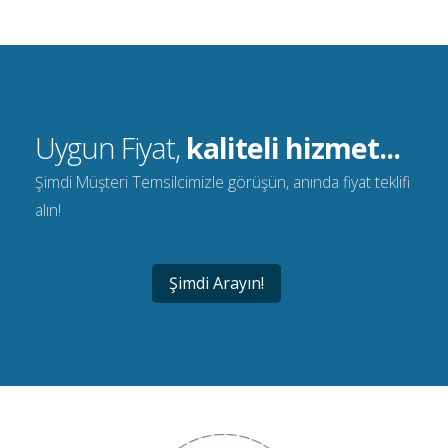
Uygun Fiyat,
kaliteli hizmet...
Şimdi Müşteri Temsilcimizle görüşün, anında fiyat teklifi
alın!
Şimdi Arayın!