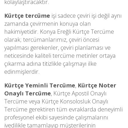
kolaylaştıracaktır.
Kürtçe tercüme
işi sadece çeviri işi değil aynı
zamanda çevirmenin konuya olan
hakimiyetidir. Konya Ereğli Kürtçe Tercüme
olarak; tercümanlarımız, çeviri öncesi
yapılması gerekenler, çeviri planlaması ve
neticesinde kaliteli tercüme metinler ortaya
çıkarma adına titizlikle çalışmayı ilke
edinmişlerdir.
Kürtçe Yeminli Tercüme
,
Kürtçe Noter
Onaylı Tercüme
, Kürtçe Apostil Onaylı
Tercüme veya Kürtçe Konsolosluk Onaylı
Tercüme gerektiren tüm evraklarda deneyimli
profesyonel ekibi sayesinde çalışmalarını
ivedilikle tamamlayıp müşterilerinin