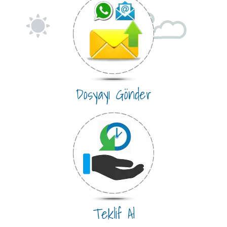
Dosyayı Gönder
Teklif Al