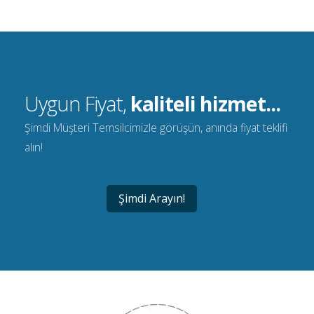
Uygun Fiyat,
kaliteli hizmet...
Şimdi Müşteri Temsilcimizle görüşün, anında fiyat teklifi
alın!
Şimdi Arayın!