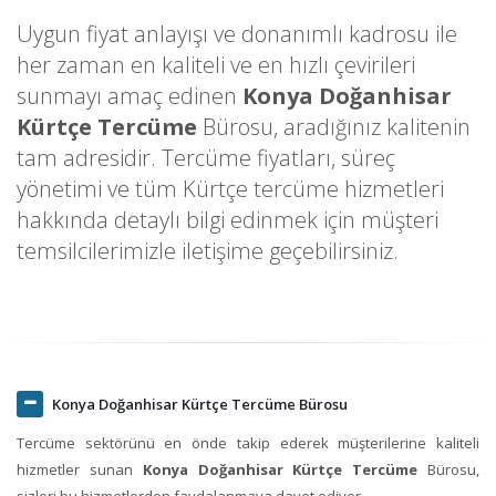
Uygun fiyat anlayışı ve donanımlı kadrosu ile
her zaman en kaliteli ve en hızlı çevirileri
sunmayı amaç edinen
Konya Doğanhisar
Kürtçe Tercüme
Bürosu, aradığınız kalitenin
tam adresidir. Tercüme fiyatları, süreç
yönetimi ve tüm Kürtçe tercüme hizmetleri
hakkında detaylı bilgi edinmek için müşteri
temsilcilerimizle iletişime geçebilirsiniz.
Konya Doğanhisar Kürtçe Tercüme Bürosu
Tercüme sektörünü en önde takip ederek müşterilerine kaliteli
hizmetler sunan
Konya Doğanhisar Kürtçe Tercüme
Bürosu,
sizleri bu hizmetlerden faydalanmaya davet ediyor.