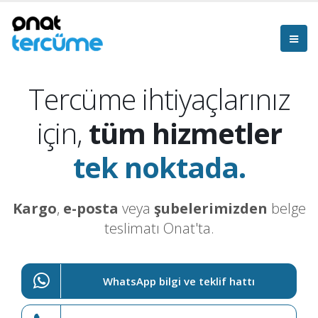
Tercüme ihtiyaçlarınız
için,
tüm hizmetler
tek noktada.
Kargo
,
e-posta
veya
şubelerimizden
belge
teslimatı Onat'ta.
WhatsApp bilgi ve teklif hattı