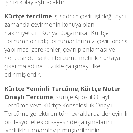
işinizi kolaylaştıracaktır.
Kürtçe tercüme
işi sadece çeviri işi değil aynı
zamanda çevirmenin konuya olan
hakimiyetidir. Konya Doğanhisar Kürtçe
Tercüme olarak; tercümanlarımız, çeviri öncesi
yapılması gerekenler, çeviri planlaması ve
neticesinde kaliteli tercüme metinler ortaya
çıkarma adına titizlikle çalışmayı ilke
edinmişlerdir.
Kürtçe Yeminli Tercüme
,
Kürtçe Noter
Onaylı Tercüme
, Kürtçe Apostil Onaylı
Tercüme veya Kürtçe Konsolosluk Onaylı
Tercüme gerektiren tüm evraklarda deneyimli
profesyonel ekibi sayesinde çalışmalarını
ivedilikle tamamlayıp müşterilerinin