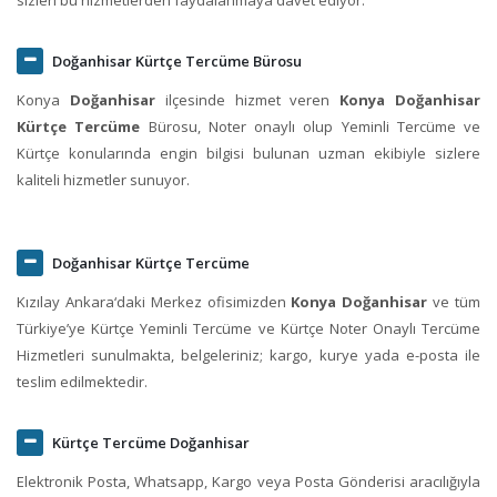
Doğanhisar Kürtçe Tercüme Bürosu
Konya
Doğanhisar
ilçesinde hizmet veren
Konya Doğanhisar
Kürtçe Tercüme
Bürosu, Noter onaylı olup Yeminli Tercüme ve
Kürtçe konularında engin bilgisi bulunan uzman ekibiyle sizlere
kaliteli hizmetler sunuyor.
Doğanhisar Kürtçe Tercüme
Kızılay Ankara‘daki Merkez ofisimizden
Konya Doğanhisar
ve tüm
Türkiye’ye Kürtçe Yeminli Tercüme ve Kürtçe Noter Onaylı Tercüme
Hizmetleri sunulmakta, belgeleriniz; kargo, kurye yada e-posta ile
teslim edilmektedir.
Kürtçe Tercüme Doğanhisar
Elektronik Posta, Whatsapp, Kargo veya Posta Gönderisi aracılığıyla