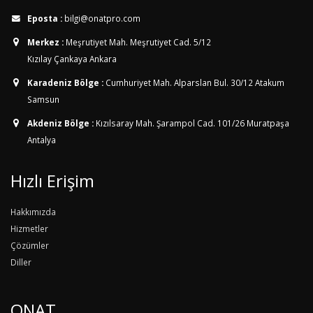
Eposta :
bilgi@onatpro.com
Merkez :
Meşrutiyet Mah. Meşrutiyet Cad. 5/12
Kızılay Çankaya Ankara
Karadeniz Bölge :
Cumhuriyet Mah. Alparslan Bul. 30/12
Atakum
Samsun
Akdeniz Bölge :
Kızılsaray Mah. Şarampol Cad. 101/26
Muratpaşa
Antalya
Hızlı Erişim
Hakkımızda
Hizmetler
Çözümler
Diller
ONAT