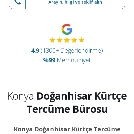
Arayın, bilgi ve teklif alın
4.9
(1300+ Değerlendirme)
%99
Memnuniyet
Konya
Doğanhisar Kürtçe
Tercüme Bürosu
Konya Doğanhisar Kürtçe Tercüme