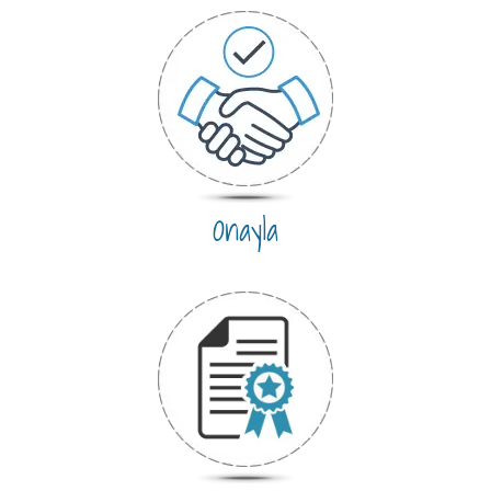
Onayla