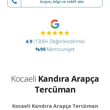
Arayın, bilgi ve teklif alın
4.9
(1300+ Değerlendirme)
%99
Memnuniyet
Kocaeli
Kandıra Arapça
Tercüman
Kocaeli Kandıra Arapça Tercüman