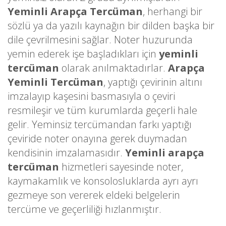
Yeminli Arapça Tercüman
, herhangi bir
sözlü ya da yazılı kaynağın bir dilden başka bir
dile çevrilmesini sağlar. Noter huzurunda
yemin ederek işe başladıkları için
yeminli
tercüman
olarak anılmaktadırlar.
Arapça
Yeminli Tercüman
, yaptığı çevirinin altını
imzalayıp kaşesini basmasıyla o çeviri
resmileşir ve tüm kurumlarda geçerli hale
gelir. Yeminsiz tercümandan farkı yaptığı
çeviride noter onayına gerek duymadan
kendisinin imzalamasıdır.
Yeminli arapça
tercüman
hizmetleri sayesinde noter,
kaymakamlık ve konsolosluklarda ayrı ayrı
gezmeye son vererek eldeki belgelerin
tercüme ve geçerliliği hızlanmıştır.