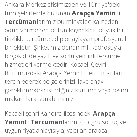
Ankara Merkez ofisimizden ve Türkiye'deki
tüm şehirlerde bulunan
Arapça Yeminli
Tercüman
larımız bu minvalde kaliteden
ödün vermeden bütün kaynakları büyük bir
titizlikle tercüme edip onaylayan profesyonel
bir ekiptir. Şirketimiz donanımlı kadrosuyla
birçok dilde yazılı ve sözlü yeminli tercüme
hizmetleri vermektedir. Kocaeli Çeviri
Büromuzdaki Arapça Yeminli Tercümanları
tercih ederek belgelerinizi ilave onay
gerektirmeden istediğiniz kuruma veya resmi
makamlara sunabilirsiniz.
Kocaeli şehri Kandıra ilçesindeki
Arapça
Yeminli Tercüman
larımız, doğru sonuç ve
uygun fiyat anlayışıyla, yapılan arapça