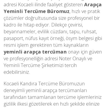
adresi Kocaeli ilinde faaliyet gösteren
Arapça
Yeminli Tercüme Büromuz
, hızlı ve pratik
çözümler doğrultusunda size profesyonel bir
kadro ile hitap ediyor. Dilekçe çevirisi,
beyannameler, evlilik cüzdanı, tapu, ruhsat,
pasaport, nüfus kayıt örneği, ösym belgesi gibi
resmi işlem gerektiren tüm kaynakların
yeminli arapça tercüman
onayı için güven
ve profesyonelliğin adresi Noter Onaylı ve
Yeminli Tercüme Şirketimizi tercih
edebilirsiniz.
Kocaeli Kandıra Tercüme Büromuzun
deneyimli yeminli arapça tercümanları
tarafından tamamlanan tercüme işlemleriniz
gizlilik ilkesi gözetilerek en hızlı şekilde elinize