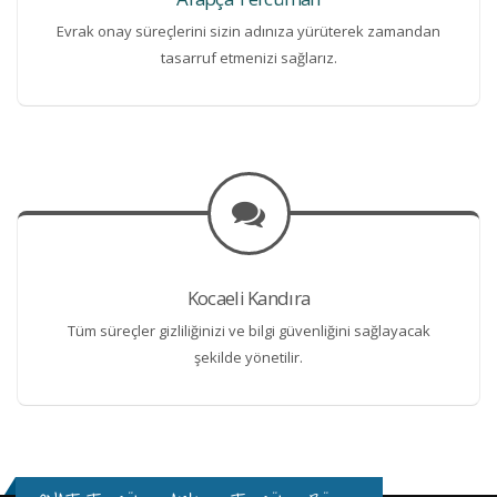
Evrak onay süreçlerini sizin adınıza yürüterek zamandan
tasarruf etmenizi sağlarız.
Kocaeli Kandıra
Tüm süreçler gizliliğinizi ve bilgi güvenliğini sağlayacak
şekilde yönetilir.