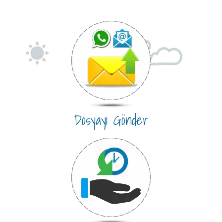
Dosyayı Gönder