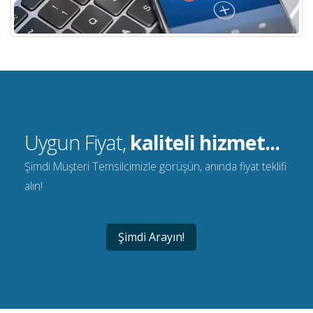
Uygun Fiyat,
kaliteli hizmet...
Şimdi Müşteri Temsilcimizle görüşün, anında fiyat teklifi
alın!
Şimdi Arayın!