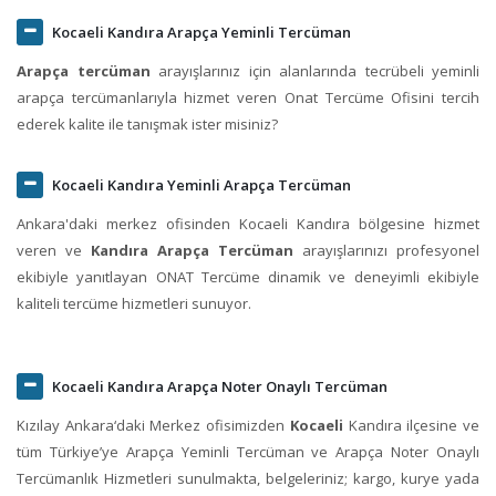
Kocaeli Kandıra Arapça Yeminli Tercüman
Arapça tercüman
arayışlarınız için alanlarında tecrübeli yeminli
arapça tercümanlarıyla hizmet veren Onat Tercüme Ofisini tercih
ederek kalite ile tanışmak ister misiniz?
Kocaeli Kandıra Yeminli Arapça Tercüman
Ankara'daki merkez ofisinden Kocaeli Kandıra bölgesine hizmet
veren ve
Kandıra Arapça Tercüman
arayışlarınızı profesyonel
ekibiyle yanıtlayan ONAT Tercüme dinamik ve deneyimli ekibiyle
kaliteli tercüme hizmetleri sunuyor.
Kocaeli Kandıra Arapça Noter Onaylı Tercüman
Kızılay Ankara‘daki Merkez ofisimizden
Kocaeli
Kandıra ilçesine ve
tüm Türkiye’ye Arapça Yeminli Tercüman ve Arapça Noter Onaylı
Tercümanlık Hizmetleri sunulmakta, belgeleriniz; kargo, kurye yada