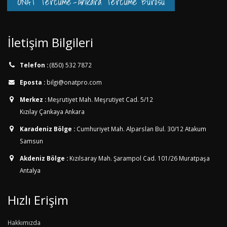
ONAT Tercüme
-
Ankara Tercüme Bürosu
İletişim Bilgileri
Telefon :
(850) 532 7872
Eposta :
bilgi@onatpro.com
Merkez :
Meşrutiyet Mah. Meşrutiyet Cad. 5/12
Kızılay Çankaya Ankara
Karadeniz Bölge :
Cumhuriyet Mah. Alparslan Bul. 30/12
Atakum
Samsun
Akdeniz Bölge :
Kızılsaray Mah. Şarampol Cad. 101/26
Muratpaşa
Antalya
Hızlı Erişim
Hakkımızda