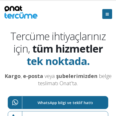
Tercüme ihtiyaçlarınız
için,
tüm hizmetler
tek noktada.
Kargo
,
e-posta
veya
şubelerimizden
belge
teslimatı Onat'ta.
WhatsApp bilgi ve teklif hattı