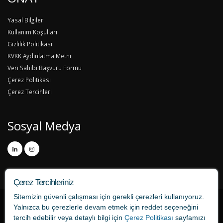
Yasal Bilgiler
Kullanım Koşulları
Gizlilik Politikası
KVKK Aydınlatma Metni
Veri Sahibi Başvuru Formu
Çerez Politikası
Çerez Tercihleri
Sosyal Medya
Çerez Tercihleriniz
Sitemizin güvenli çalışması için gerekli çerezleri kullanıyoruz.
Yalnızca bu çerezlerle devam etmek için
reddet
seçeneğini
tercih edebilir veya detaylı bilgi için
Çerez Politikası
sayfamızı