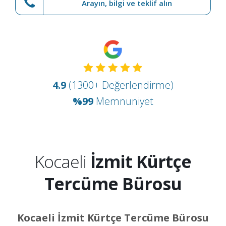
Arayın, bilgi ve teklif alın
4.9
(1300+ Değerlendirme)
%99
Memnuniyet
Kocaeli
İzmit Kürtçe
Tercüme Bürosu
Kocaeli İzmit Kürtçe Tercüme Bürosu