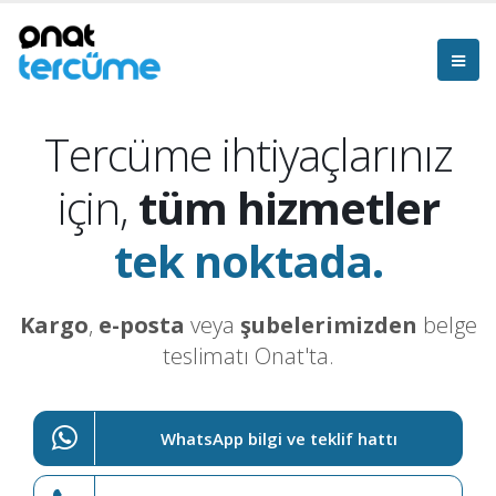
Tercüme ihtiyaçlarınız
için,
tüm hizmetler
tek noktada.
Kargo
,
e-posta
veya
şubelerimizden
belge
teslimatı Onat'ta.
WhatsApp bilgi ve teklif hattı