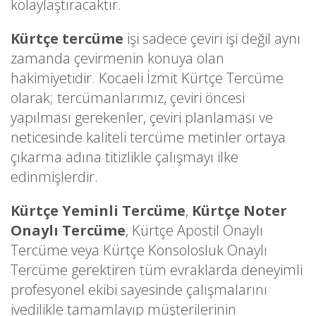
kolaylaştıracaktır.
Kürtçe tercüme
işi sadece çeviri işi değil aynı
zamanda çevirmenin konuya olan
hakimiyetidir. Kocaeli İzmit Kürtçe Tercüme
olarak; tercümanlarımız, çeviri öncesi
yapılması gerekenler, çeviri planlaması ve
neticesinde kaliteli tercüme metinler ortaya
çıkarma adına titizlikle çalışmayı ilke
edinmişlerdir.
Kürtçe Yeminli Tercüme
,
Kürtçe Noter
Onaylı Tercüme
, Kürtçe Apostil Onaylı
Tercüme veya Kürtçe Konsolosluk Onaylı
Tercüme gerektiren tüm evraklarda deneyimli
profesyonel ekibi sayesinde çalışmalarını
ivedilikle tamamlayıp müşterilerinin