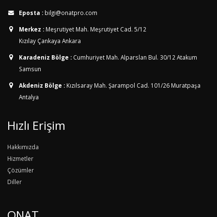
Eposta :
bilgi@onatpro.com
Merkez :
Meşrutiyet Mah. Meşrutiyet Cad. 5/12
Kızılay Çankaya Ankara
Karadeniz Bölge :
Cumhuriyet Mah. Alparslan Bul. 30/12
Atakum
Samsun
Akdeniz Bölge :
Kızılsaray Mah. Şarampol Cad. 101/26
Muratpaşa
Antalya
Hızlı Erişim
Hakkımızda
Hizmetler
Çözümler
Diller
ONAT