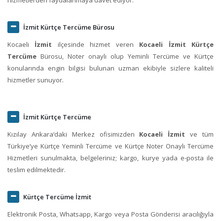
İzmit Kürtçe Tercüme Bürosu
Kocaeli
İzmit
ilçesinde hizmet veren
Kocaeli İzmit Kürtçe
Tercüme
Bürosu, Noter onaylı olup Yeminli Tercüme ve Kürtçe
konularında engin bilgisi bulunan uzman ekibiyle sizlere kaliteli
hizmetler sunuyor.
İzmit Kürtçe Tercüme
Kızılay Ankara‘daki Merkez ofisimizden
Kocaeli İzmit
ve tüm
Türkiye’ye Kürtçe Yeminli Tercüme ve Kürtçe Noter Onaylı Tercüme
Hizmetleri sunulmakta, belgeleriniz; kargo, kurye yada e-posta ile
teslim edilmektedir.
Kürtçe Tercüme İzmit
Elektronik Posta, Whatsapp, Kargo veya Posta Gönderisi aracılığıyla