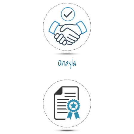
Onayla