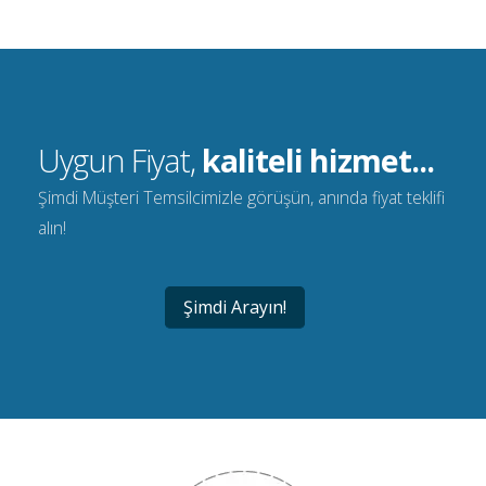
Uygun Fiyat,
kaliteli hizmet...
Şimdi Müşteri Temsilcimizle görüşün, anında fiyat teklifi
alın!
Şimdi Arayın!