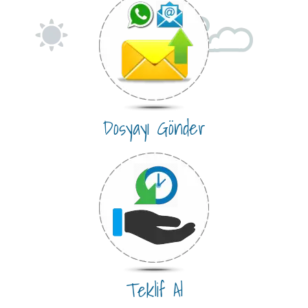
Dosyayı Gönder
Teklif Al