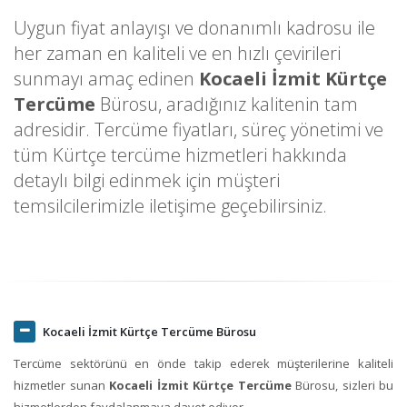
Uygun fiyat anlayışı ve donanımlı kadrosu ile
her zaman en kaliteli ve en hızlı çevirileri
sunmayı amaç edinen
Kocaeli İzmit Kürtçe
Tercüme
Bürosu, aradığınız kalitenin tam
adresidir. Tercüme fiyatları, süreç yönetimi ve
tüm Kürtçe tercüme hizmetleri hakkında
detaylı bilgi edinmek için müşteri
temsilcilerimizle iletişime geçebilirsiniz.
Kocaeli İzmit Kürtçe Tercüme Bürosu
Tercüme sektörünü en önde takip ederek müşterilerine kaliteli
hizmetler sunan
Kocaeli İzmit Kürtçe Tercüme
Bürosu, sizleri bu
hizmetlerden faydalanmaya davet ediyor.