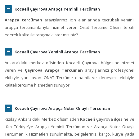
Kocaeli Çayırova Arapça Yeminli Tercüman
Arapça tercüman
arayışlarınız için alanlarında tecrübeli yeminli
arapça tercümanlarıyla hizmet veren Onat Tercüme Ofisini tercih
ederek kalite ile tanışmak ister misiniz?
Kocaeli Çayırova Yeminli Arapça Tercüman
Ankara'daki merkez ofisinden Kocaeli Çayırova bölgesine hizmet
veren ve
Çayırova Arapça Tercüman
arayışlarınızı profesyonel
ekibiyle yanıtlayan ONAT Tercüme dinamik ve deneyimli ekibiyle
kaliteli tercüme hizmetleri sunuyor.
Kocaeli Çayırova Arapça Noter Onaylı Tercüman
Kızılay Ankara‘daki Merkez ofisimizden
Kocaeli
Çayırova ilçesine ve
tüm Türkiye’ye Arapça Yeminli Tercüman ve Arapça Noter Onaylı
Tercümanlık Hizmetleri sunulmakta, belgeleriniz; kargo, kurye yada