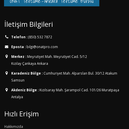
ONAT Tercüme
-
Ankara Tercüme Bürosu
İletişim Bilgileri
Telefon :
(850) 532 7872
Eposta :
bilgi@onatpro.com
Merkez :
Meşrutiyet Mah. Meşrutiyet Cad. 5/12
Kızılay Çankaya Ankara
Karadeniz Bölge :
Cumhuriyet Mah. Alparslan Bul. 30/12
Atakum
Samsun
Akdeniz Bölge :
Kızılsaray Mah. Şarampol Cad. 101/26
Muratpaşa
Antalya
Hızlı Erişim
Hakkımızda