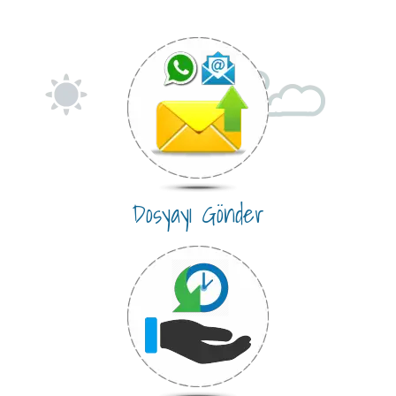
Dosyayı Gönder