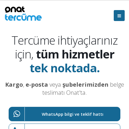
Tercüme ihtiyaçlarınız
için,
tüm hizmetler
tek noktada.
Kargo
,
e-posta
veya
şubelerimizden
belge
teslimatı Onat'ta.
WhatsApp bilgi ve teklif hattı