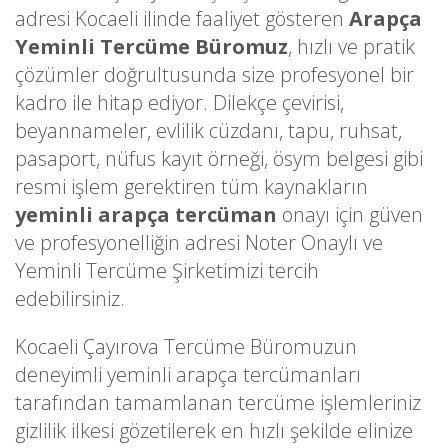
adresi Kocaeli ilinde faaliyet gösteren
Arapça
Yeminli Tercüme Büromuz
, hızlı ve pratik
çözümler doğrultusunda size profesyonel bir
kadro ile hitap ediyor. Dilekçe çevirisi,
beyannameler, evlilik cüzdanı, tapu, ruhsat,
pasaport, nüfus kayıt örneği, ösym belgesi gibi
resmi işlem gerektiren tüm kaynakların
yeminli arapça tercüman
onayı için güven
ve profesyonelliğin adresi Noter Onaylı ve
Yeminli Tercüme Şirketimizi tercih
edebilirsiniz.
Kocaeli Çayırova Tercüme Büromuzun
deneyimli yeminli arapça tercümanları
tarafından tamamlanan tercüme işlemleriniz
gizlilik ilkesi gözetilerek en hızlı şekilde elinize