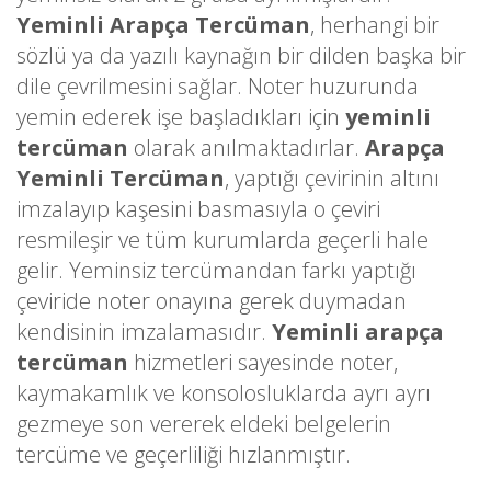
Yeminli Arapça Tercüman
, herhangi bir
sözlü ya da yazılı kaynağın bir dilden başka bir
dile çevrilmesini sağlar. Noter huzurunda
yemin ederek işe başladıkları için
yeminli
tercüman
olarak anılmaktadırlar.
Arapça
Yeminli Tercüman
, yaptığı çevirinin altını
imzalayıp kaşesini basmasıyla o çeviri
resmileşir ve tüm kurumlarda geçerli hale
gelir. Yeminsiz tercümandan farkı yaptığı
çeviride noter onayına gerek duymadan
kendisinin imzalamasıdır.
Yeminli arapça
tercüman
hizmetleri sayesinde noter,
kaymakamlık ve konsolosluklarda ayrı ayrı
gezmeye son vererek eldeki belgelerin
tercüme ve geçerliliği hızlanmıştır.