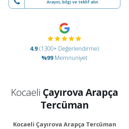
Arayın, bilgi ve teklif alın
4.9
(1300+ Değerlendirme)
%99
Memnuniyet
Kocaeli
Çayırova Arapça
Tercüman
Kocaeli Çayırova Arapça Tercüman