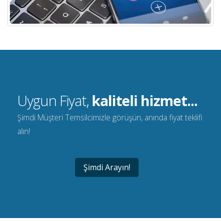
Uygun Fiyat,
kaliteli hizmet...
Şimdi Müşteri Temsilcimizle görüşün, anında fiyat teklifi
alın!
Şimdi Arayın!