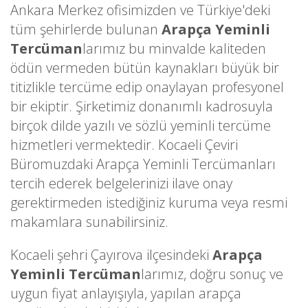
Ankara Merkez ofisimizden ve Türkiye'deki
tüm şehirlerde bulunan
Arapça Yeminli
Tercüman
larımız bu minvalde kaliteden
ödün vermeden bütün kaynakları büyük bir
titizlikle tercüme edip onaylayan profesyonel
bir ekiptir. Şirketimiz donanımlı kadrosuyla
birçok dilde yazılı ve sözlü yeminli tercüme
hizmetleri vermektedir. Kocaeli Çeviri
Büromuzdaki Arapça Yeminli Tercümanları
tercih ederek belgelerinizi ilave onay
gerektirmeden istediğiniz kuruma veya resmi
makamlara sunabilirsiniz.
Kocaeli şehri Çayırova ilçesindeki
Arapça
Yeminli Tercüman
larımız, doğru sonuç ve
uygun fiyat anlayışıyla, yapılan arapça