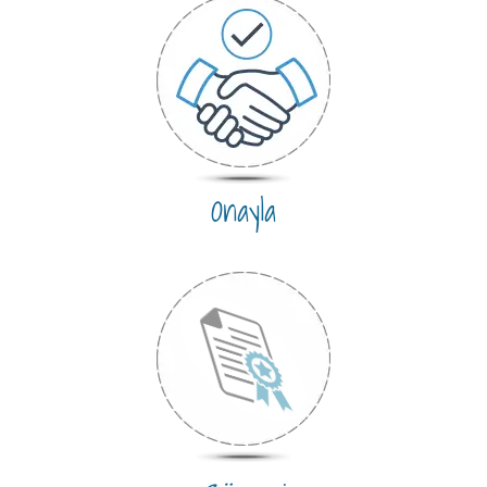
Onayla