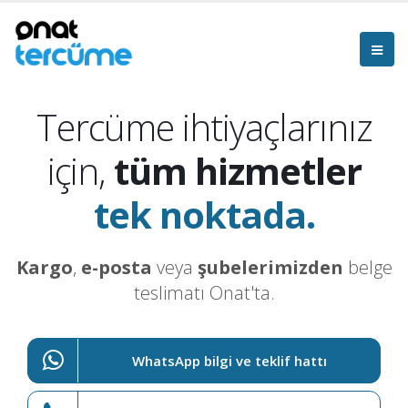
Tercüme ihtiyaçlarınız
için,
tüm hizmetler
tek noktada.
Kargo
,
e-posta
veya
şubelerimizden
belge
teslimatı Onat'ta.
WhatsApp bilgi ve teklif hattı