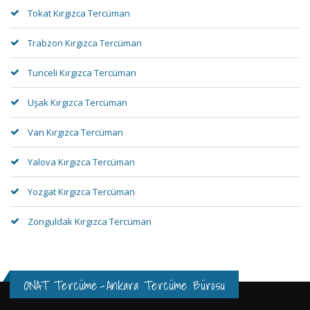
Tokat Kırgızca Tercüman
Trabzon Kırgızca Tercüman
Tunceli Kırgızca Tercüman
Uşak Kırgızca Tercüman
Van Kırgızca Tercüman
Yalova Kırgızca Tercüman
Yozgat Kırgızca Tercüman
Zonguldak Kırgızca Tercüman
ONAT Tercüme
-
Ankara Tercüme Bürosu