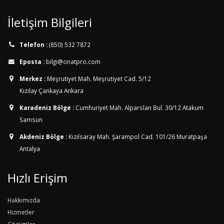
İletişim Bilgileri
Telefon :
(850) 532 7872
Eposta :
bilgi@onatpro.com
Merkez :
Meşrutiyet Mah. Meşrutiyet Cad. 5/12
Kızılay Çankaya Ankara
Karadeniz Bölge :
Cumhuriyet Mah. Alparslan Bul. 30/12
Atakum
Samsun
Akdeniz Bölge :
Kızılsaray Mah. Şarampol Cad. 101/26
Muratpaşa
Antalya
Hızlı Erişim
Hakkımızda
Hizmetler
Çözümler