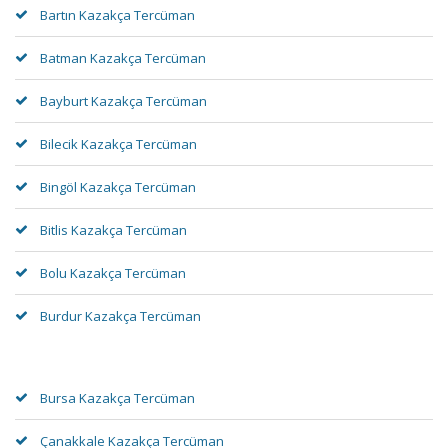
Bartın Kazakça Tercüman
Batman Kazakça Tercüman
Bayburt Kazakça Tercüman
Bilecik Kazakça Tercüman
Bingöl Kazakça Tercüman
Bitlis Kazakça Tercüman
Bolu Kazakça Tercüman
Burdur Kazakça Tercüman
Bursa Kazakça Tercüman
Çanakkale Kazakça Tercüman