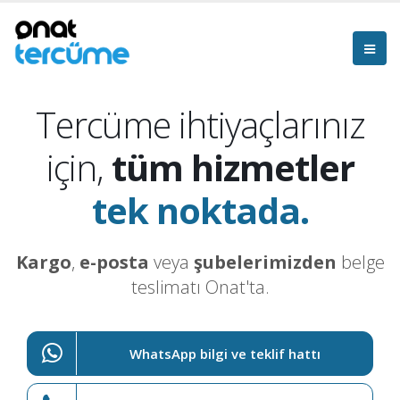
Tercüme ihtiyaçlarınız
için,
tüm hizmetler
tek noktada.
Kargo
,
e-posta
veya
şubelerimizden
belge
teslimatı Onat'ta.
WhatsApp bilgi ve teklif hattı