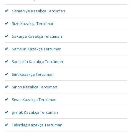
Osmaniye Kazakça Tercüman
Rize Kazakça Tercüman
Sakarya Kazakça Tercüman
Samsun Kazakça Tercüman
Şanlıurfa Kazakça Tercüman
Siirt Kazakça Tercüman
Sinop Kazakça Tercüman
Sivas Kazakça Tercüman
Şırnak Kazakça Tercüman
Tekirdağ Kazakça Tercüman