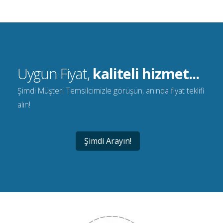
Uygun Fiyat,
kaliteli hizmet...
Şimdi Müşteri Temsilcimizle görüşün, anında fiyat teklifi
alın!
Şimdi Arayın!