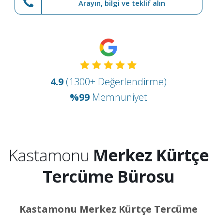
Arayın, bilgi ve teklif alın
4.9
(1300+ Değerlendirme)
%99
Memnuniyet
Kastamonu
Merkez Kürtçe
Tercüme Bürosu
Kastamonu Merkez Kürtçe Tercüme