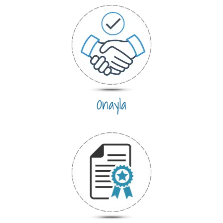
Onayla