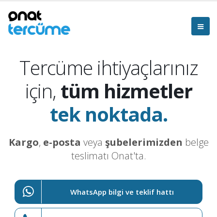
Tercüme ihtiyaçlarınız
için,
tüm hizmetler
tek noktada.
Kargo
,
e-posta
veya
şubelerimizden
belge
teslimatı Onat'ta.
WhatsApp bilgi ve teklif hattı