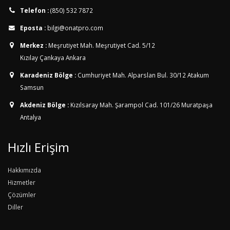
Telefon :
(850) 532 7872
Eposta :
bilgi@onatpro.com
Merkez :
Meşrutiyet Mah. Meşrutiyet Cad. 5/12
Kızılay Çankaya Ankara
Karadeniz Bölge :
Cumhuriyet Mah. Alparslan Bul. 30/12
Atakum
Samsun
Akdeniz Bölge :
Kızılsaray Mah. Şarampol Cad. 101/26
Muratpaşa
Antalya
Hızlı Erişim
Hakkımızda
Hizmetler
Çözümler
Diller