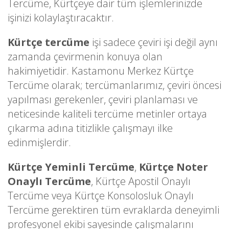
Tercüme, Kürtçeye dair tüm işlemlerinizde
işinizi kolaylaştıracaktır.
Kürtçe tercüme
işi sadece çeviri işi değil aynı
zamanda çevirmenin konuya olan
hakimiyetidir. Kastamonu Merkez Kürtçe
Tercüme olarak; tercümanlarımız, çeviri öncesi
yapılması gerekenler, çeviri planlaması ve
neticesinde kaliteli tercüme metinler ortaya
çıkarma adına titizlikle çalışmayı ilke
edinmişlerdir.
Kürtçe Yeminli Tercüme
,
Kürtçe Noter
Onaylı Tercüme
, Kürtçe Apostil Onaylı
Tercüme veya Kürtçe Konsolosluk Onaylı
Tercüme gerektiren tüm evraklarda deneyimli
profesyonel ekibi sayesinde çalışmalarını