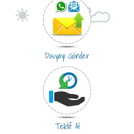
Dosyayı Gönder
Teklif Al