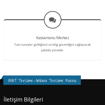
Kastamonu Merkez
Tüm süreçler gizliliğinizi ve bilgi güvenliğini sağlayacak
şekilde yönetilir.
ONAT Tercüme
-
Ankara Tercüme Bürosu
İletişim Bilgileri