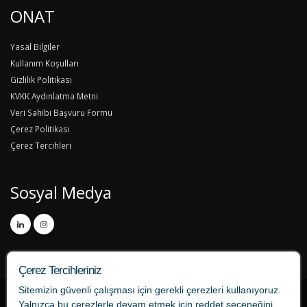
ONAT
Yasal Bilgiler
Kullanım Koşulları
Gizlilik Politikası
KVKK Aydınlatma Metni
Veri Sahibi Başvuru Formu
Çerez Politikası
Çerez Tercihleri
Sosyal Medya
Çerez Tercihleriniz
Sitemizin güvenli çalışması için gerekli çerezleri kullanıyoruz.
Yalnızca bu çerezlerle devam etmek için
reddet
seçeneğini