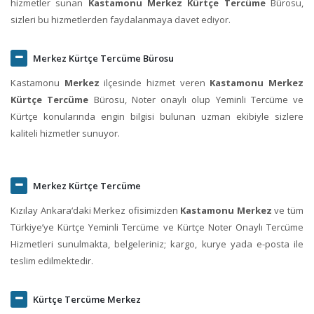
hizmetler sunan
Kastamonu Merkez Kürtçe Tercüme
Bürosu,
sizleri bu hizmetlerden faydalanmaya davet ediyor.
Merkez Kürtçe Tercüme Bürosu
Kastamonu
Merkez
ilçesinde hizmet veren
Kastamonu Merkez
Kürtçe Tercüme
Bürosu, Noter onaylı olup Yeminli Tercüme ve
Kürtçe konularında engin bilgisi bulunan uzman ekibiyle sizlere
kaliteli hizmetler sunuyor.
Merkez Kürtçe Tercüme
Kızılay Ankara‘daki Merkez ofisimizden
Kastamonu Merkez
ve tüm
Türkiye’ye Kürtçe Yeminli Tercüme ve Kürtçe Noter Onaylı Tercüme
Hizmetleri sunulmakta, belgeleriniz; kargo, kurye yada e-posta ile
teslim edilmektedir.
Kürtçe Tercüme Merkez