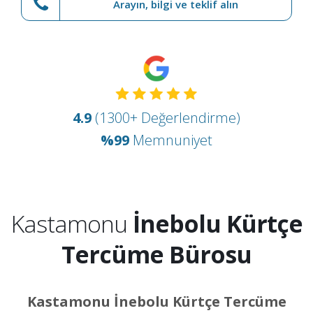
Arayın, bilgi ve teklif alın
4.9
(1300+ Değerlendirme)
%99
Memnuniyet
Kastamonu
İnebolu Kürtçe
Tercüme Bürosu
Kastamonu İnebolu Kürtçe Tercüme