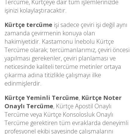
Tercüme, Kürtçeye dair tüm işlemlerinizde
işinizi kolaylaştıracaktır.
Kürtçe tercüme
işi sadece çeviri işi değil aynı
zamanda çevirmenin konuya olan
hakimiyetidir. Kastamonu İnebolu Kürtçe
Tercüme olarak; tercümanlarımız, çeviri öncesi
yapılması gerekenler, çeviri planlaması ve
neticesinde kaliteli tercüme metinler ortaya
çıkarma adına titizlikle çalışmayı ilke
edinmişlerdir.
Kürtçe Yeminli Tercüme
,
Kürtçe Noter
Onaylı Tercüme
, Kürtçe Apostil Onaylı
Tercüme veya Kürtçe Konsolosluk Onaylı
Tercüme gerektiren tüm evraklarda deneyimli
profesyonel ekibi sayesinde çalışmalarını