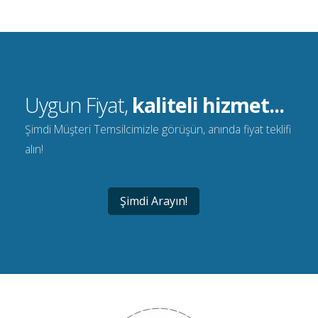
Uygun Fiyat,
kaliteli hizmet...
Şimdi Müşteri Temsilcimizle görüşün, anında fiyat teklifi
alın!
Şimdi Arayın!