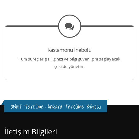
Kastamonu İnebolu
Tüm süreçler gizliliğinizi ve bilgi güvenliğini sağlayacak
şekilde yönetilir.
ONAT Tercüme
-
Ankara Tercüme Bürosu
İletişim Bilgileri