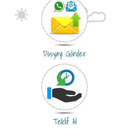
Dosyayı Gönder
Teklif Al