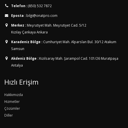
Telefon :
(850) 532 7872
Eposta :
bilgi@onatpro.com
Merkez :
Meşrutiyet Mah. Meşrutiyet Cad. 5/12
Kızılay Çankaya Ankara
Karadeniz Bölge :
Cumhuriyet Mah. Alparslan Bul. 30/12
Atakum
Samsun
Akdeniz Bölge :
Kızılsaray Mah. Şarampol Cad. 101/26
Muratpaşa
Antalya
Hızlı Erişim
Hakkımızda
Hizmetler
Çözümler
Diller