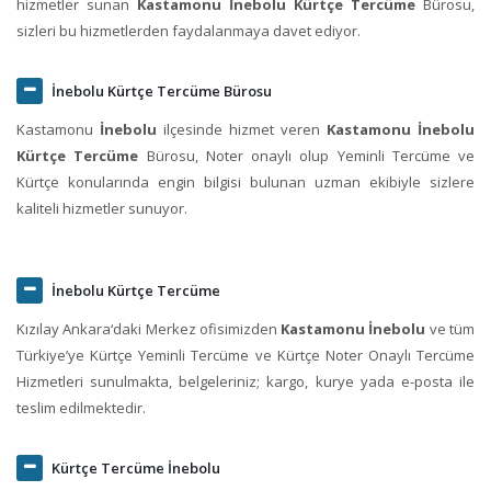
hizmetler sunan
Kastamonu İnebolu Kürtçe Tercüme
Bürosu,
sizleri bu hizmetlerden faydalanmaya davet ediyor.
İnebolu Kürtçe Tercüme Bürosu
Kastamonu
İnebolu
ilçesinde hizmet veren
Kastamonu İnebolu
Kürtçe Tercüme
Bürosu, Noter onaylı olup Yeminli Tercüme ve
Kürtçe konularında engin bilgisi bulunan uzman ekibiyle sizlere
kaliteli hizmetler sunuyor.
İnebolu Kürtçe Tercüme
Kızılay Ankara‘daki Merkez ofisimizden
Kastamonu İnebolu
ve tüm
Türkiye’ye Kürtçe Yeminli Tercüme ve Kürtçe Noter Onaylı Tercüme
Hizmetleri sunulmakta, belgeleriniz; kargo, kurye yada e-posta ile
teslim edilmektedir.
Kürtçe Tercüme İnebolu