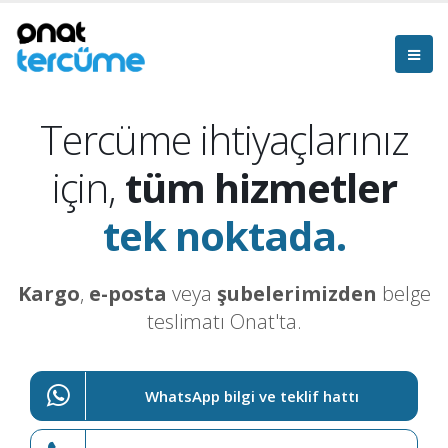
Tercüme ihtiyaçlarınız
için,
tüm hizmetler
tek noktada.
Kargo
,
e-posta
veya
şubelerimizden
belge
teslimatı Onat'ta.
WhatsApp bilgi ve teklif hattı