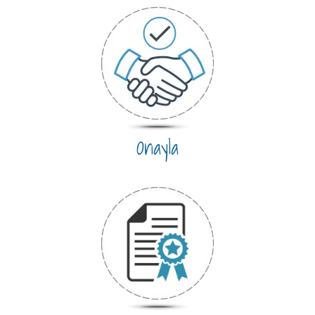
Onayla