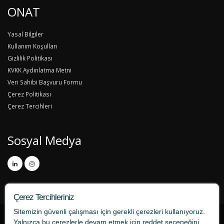
ONAT
Yasal Bilgiler
Kullanım Koşulları
Gizlilik Politikası
KVKK Aydınlatma Metni
Veri Sahibi Başvuru Formu
Çerez Politikası
Çerez Tercihleri
Sosyal Medya
Çerez Tercihleriniz
Sitemizin güvenli çalışması için gerekli çerezleri kullanıyoruz.
Yalnızca bu çerezlerle devam etmek için
reddet
seçeneğini